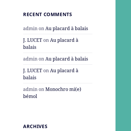
RECENT COMMENTS
admin
on
Au placard à balais
J. LUCET
on
Au placard à
balais
admin
on
Au placard à balais
J. LUCET
on
Au placard à
balais
admin
on
Monochro mi(e)
bémol
ARCHIVES