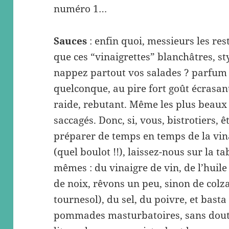
numéro 1…
Sauces
: enfin quoi, messieurs les res
que ces “vinaigrettes” blanchâtres, st
nappez partout vos salades ? parfum
quelconque, au pire fort goût écrasant
raide, rebutant. Même les plus beaux
saccagés. Donc, si, vous, bistrotiers, 
préparer de temps en temps de la vin
(quel boulot !!), laissez-nous sur la ta
mêmes : du vinaigre de vin, de l’huile 
de noix, rêvons un peu, sinon de colza
tournesol), du sel, du poivre, et basta
pommades masturbatoires, sans doute