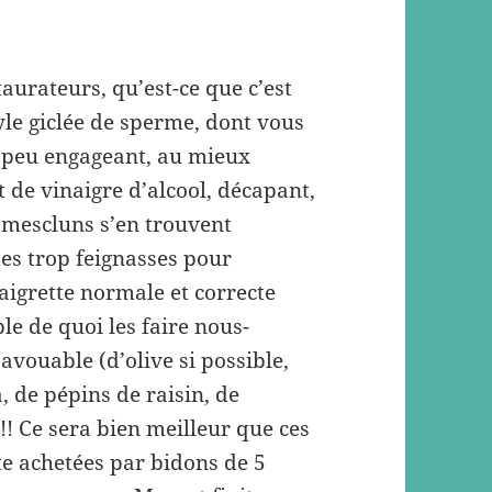
taurateurs, qu’est-ce que c’est
yle giclée de sperme, dont vous
 peu engageant, au mieux
 de vinaigre d’alcool, décapant,
 mescluns s’en trouvent
êtes trop feignasses pour
aigrette normale et correcte
ble de quoi les faire nous-
avouable (d’olive si possible,
, de pépins de raisin, de
 !! Ce sera bien meilleur que ces
 achetées par bidons de 5