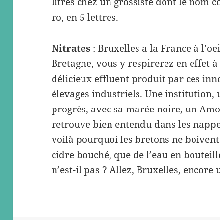
litres chez un grossiste dont le nom
ro, en 5 lettres.
Nitrates
: Bruxelles a la France à l’oe
Bretagne, vous y respirerez en effet à
délicieux effluent produit par ces in
élevages industriels. Une institution, 
progrès, avec sa marée noire, un Amoc
retrouve bien entendu dans les nappes
voilà pourquoi les bretons ne boivent
cidre bouché, que de l’eau en bouteill
n’est-il pas ? Allez, Bruxelles, encore 