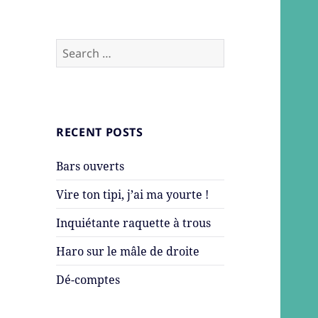
Search
for:
RECENT POSTS
Bars ouverts
Vire ton tipi, j’ai ma yourte !
Inquiétante raquette à trous
Haro sur le mâle de droite
Dé-comptes