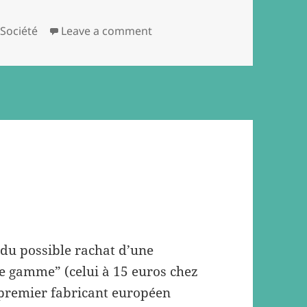
on Assiettes, sauces et nitrat
,
Société
Leave a comment
 du possible rachat d’une
e gamme” (celui à 15 euros chez
 premier fabricant européen