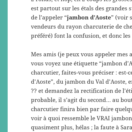
est partout sur les étals des grandes su
de l’appeler “
jambon d’Aoste
” (voir
vendeurs du rayon charcuterie de 
préféré) font la confusion, et donc les
Mes amis (je peux vous appeler mes a
vous voyez une étiquette “jambon d’
charcutier, faites-vous préciser : est
d’Aoste”, du jambon du Val d’Aoste, e
?? et demandez la rectification de l’ét
probable, il s’agit du second… au bout
charcutier finira bien par faire quel
voir à quoi ressemble le VRAI jambon 
quasiment plus, hélas ; la faute à Sa