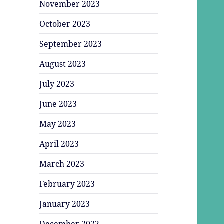
November 2023
October 2023
September 2023
August 2023
July 2023
June 2023
May 2023
April 2023
March 2023
February 2023
January 2023
December 2022