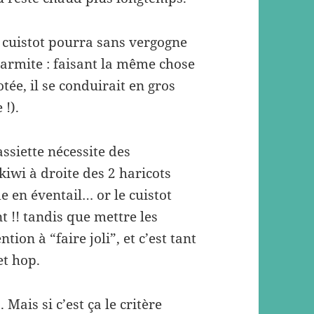
le cuistot pourra sans vergogne
marmite : faisant la même chose
tée, il se conduirait en gros
 !).
’assiette nécessite des
kiwi à droite des 2 haricots
e en éventail… or le cuistot
nt !! tandis que mettre les
ion à “faire joli”, et c’est tant
et hop.
. Mais si c’est ça le critère