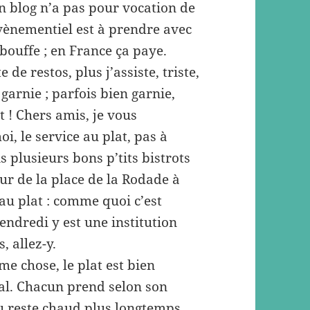
 un blog n’a pas pour vocation de
évènementiel est à prendre avec
bouffe ; en France ça paye.
 de restos, plus j’assiste, triste,
garnie ; parfois bien garnie,
t ! Chers amis, je vous
, le service au plat, pas à
is plusieurs bons p’tits bistrots
r de la place de la Rodade à
au plat : comme quoi c’est
endredi y est une institution
, allez-y.
me chose, le plat est bien
al. Chacun prend selon son
enu reste chaud plus longtemps.