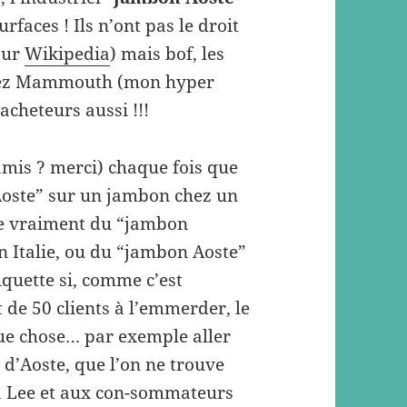
rfaces ! Ils n’ont pas le droit
 sur
Wikipedia
) mais bof, les
chez Mammouth (mon hyper
 acheteurs aussi !!!
mis ? merci) chaque fois que
Aoste” sur un jambon chez un
-ce vraiment du “jambon
n Italie, ou du “jambon Aoste”
iquette si, comme c’est
 de 50 clients à l’emmerder, le
que chose… par exemple aller
d’Aoste, que l’on ne trouve
ra Lee et aux con-sommateurs