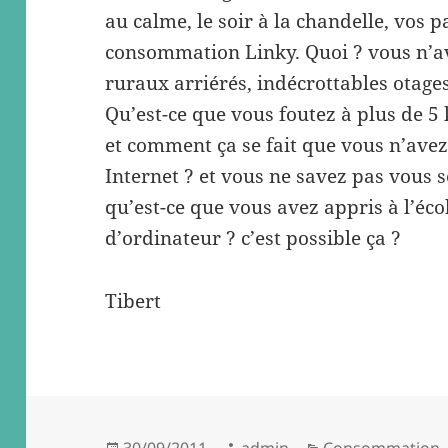
au calme, le soir à la chandelle, vos 
consommation Linky. Quoi ? vous n’av
ruraux arriérés, indécrottables otage
Qu’est-ce que vous foutez à plus de 5
et comment ça se fait que vous n’avez
Internet ? et vous ne savez pas vous 
qu’est-ce que vous avez appris à l’éco
d’ordinateur ? c’est possible ça ?
Tibert
Posted
Author
Categories
30/09/2011
admin
Consommation