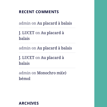
RECENT COMMENTS
admin
on
Au placard à balais
J. LUCET
on
Au placard à
balais
admin
on
Au placard à balais
J. LUCET
on
Au placard à
balais
admin
on
Monochro mi(e)
bémol
ARCHIVES