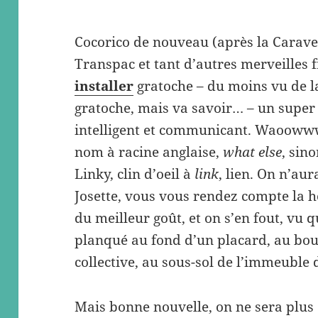
Cocorico de nouveau (après la Caravel
Transpac et tant d’autres merveilles 
installer
gratoche – du moins vu de la 
gratoche, mais va savoir… – un supe
intelligent et communicant. Waooww
nom à racine anglaise,
what else
, sin
Linky, clin d’oeil à
link
, lien. On n’au
Josette, vous vous rendez compte la ho
du meilleur goût, et on s’en fout, vu q
planqué au fond d’un placard, au bou
collective, au sous-sol de l’immeuble
Mais bonne nouvelle, on ne sera plus 