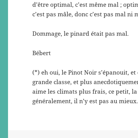
d’être optimal, c’est même mal ; opti
c’est pas mâle, donc c’est pas mal ni m
Dommage, le pinard était pas mal.
Bébert
(*) eh oui, le Pinot Noir s’épanouit, 
grande classe, et plus anecdotiquemen
aime les climats plus frais, ce petit, 
généralement, il n’y est pas au mieux