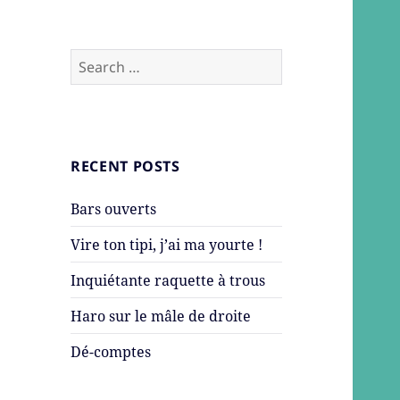
Search
for:
RECENT POSTS
Bars ouverts
Vire ton tipi, j’ai ma yourte !
Inquiétante raquette à trous
Haro sur le mâle de droite
Dé-comptes