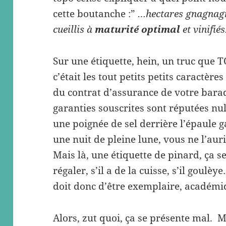
cette boutanche :”
…hectares gnagnag
cueillis à
maturité optimal
et vinifié
Sur une étiquette, hein, un truc que T
c’était les tout petits petits caractères
du contrat d’assurance de votre baraq
garanties souscrites sont réputées nul
une poignée de sel derrière l’épaule g
une nuit de pleine lune, vous ne l’auri
Mais là, une étiquette de pinard, ça se 
régaler, s’il a de la cuisse, s’il goulè
doit donc d’être exemplaire, académi
Alors, zut quoi, ça se présente mal. Ma