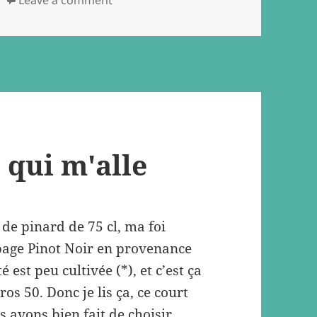
 qui m'alle
e de pinard de 75 cl, ma foi
épage Pinot Noir en provenance
est peu cultivée (*), et c’est ça
os 50. Donc je lis ça, ce court
 avons bien fait de choisir