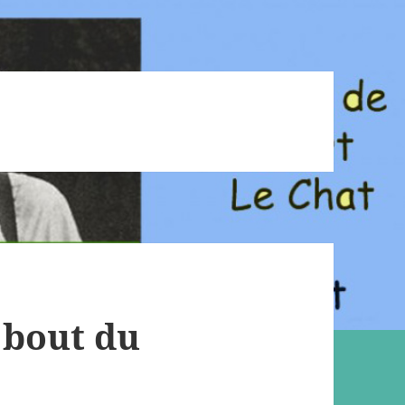
 bout du