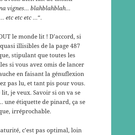
na vignes… blahblahblah…
s… etc etc etc …
“.
OUT le monde lit ! D’accord, si
 quasi illisibles de la page 487
ue, stipulant que toutes les
les si vous avez omis de lancer
auche en faisant la génuflexion
ez pas lu, et tant pis pour vous.
lit, je veux. Savoir si on va se
ye… une étiquette de pinard, ça se
que, irréprochable.
turité, c’est pas optimal, loin