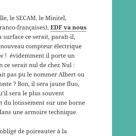
le, le SECAM, le Minitel,
franco-françaises),
EDF va nous
surface ce serait, paraît-il,
r nouveau compteur électrique
w ! évidemment il porte un
on ce serait nul de chez Nul :
rait pas pu le nommer Albert ou
nte ? Bon, il sera jaune fluo,
u’il sera le plus souvent
t du lotissement sur une borne
 dans une armoire technique.
obligé de poireauter à la