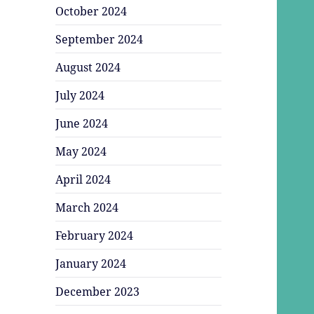
October 2024
September 2024
August 2024
July 2024
June 2024
May 2024
April 2024
March 2024
February 2024
January 2024
December 2023