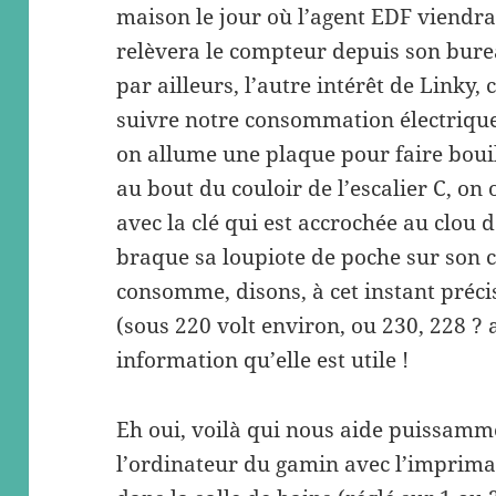
maison le jour où l’agent EDF viendra 
relèvera le compteur depuis son bure
par ailleurs, l’autre intérêt de Linky,
suivre notre consommation électrique 
on allume une plaque pour faire bouil
au bout du couloir de l’escalier C, o
avec la clé qui est accrochée au clou 
braque sa loupiote de poche sur son c
consomme, disons, à cet instant préci
(sous 220 volt environ, ou 230, 228 ? a
information qu’elle est utile !
Eh oui, voilà qui nous aide puissammen
l’ordinateur du gamin avec l’imprima