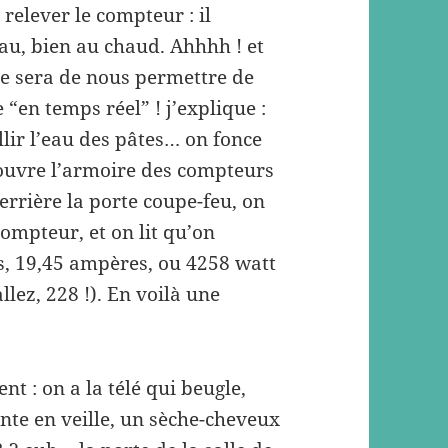
relever le compteur : il
au, bien au chaud. Ahhhh ! et
 ce sera de nous permettre de
“en temps réel” ! j’explique :
lir l’eau des pâtes… on fonce
n ouvre l’armoire des compteurs
derrière la porte coupe-feu, on
ompteur, et on lit qu’on
s, 19,45 ampères, ou 4258 watt
llez, 228 !). En voilà une
t : on a la télé qui beugle,
nte en veille, un sèche-cheveux