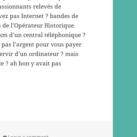
passionnants relevés de
ez pas Internet ? bandes de
s de l’Opérateur Historique.
 km d’un central téléphonique ?
 pas l’argent pour vous payer
servir d’un ordinateur ? mais
le ? ah bon y avait pas
on Le temps réel, au bout du couloir 
Leave a comment