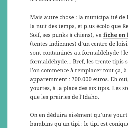
Mais autre chose : la municipalité de
la nuit des temps, et plus écolo que R
Soif, ses punks à chiens), va
fiche en 
(tentes indiennes) d’un centre de loisi
sont contaminés au formaldéhyde ! le 
formaldéhyde… Bref, les trente tipis s
l’on commence à remplacer tout ça, à 
apparemment : 700.000 euros. Eh oui, c
yourtes, à la place des six tipis. Les s
que les prairies de l’Idaho.
On en déduira aisément qu’une yourte
bambins qu’un tipi : le tipi est coniqu