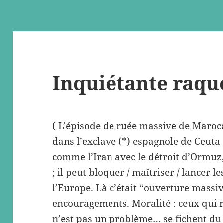
Inquiétante raque
( L’épisode de ruée massive de Maroc
dans l’exclave (*) espagnole de Ceuta e
comme l’Iran avec le détroit d’Ormuz
; il peut bloquer / maîtriser / lancer l
l’Europe. Là c’était “ouverture massi
encouragements. Moralité : ceux qui 
n’est pas un problème… se fichent d