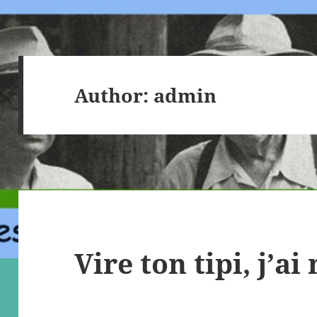
Author:
admin
Vire ton tipi, j’ai