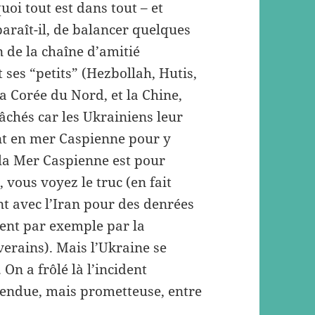
oi tout est dans tout – et
paraît-il, de balancer quelques
 de la chaîne d’amitié
et ses “petits” (Hezbollah, Hutis,
a Corée du Nord, et la Chine,
âchés car les Ukrainiens leur
nt en mer Caspienne pour y
e la Mer Caspienne est pour
 vous voyez le truc (en fait
t avec l’Iran pour des denrées
tent par exemple par la
verains). Mais l’Ukraine se
 On a frôlé là l’incident
tendue, mais prometteuse, entre