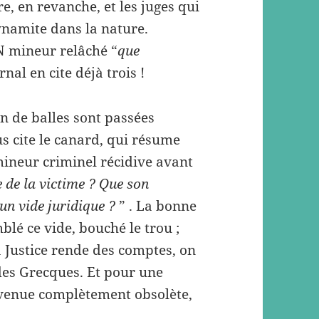
e, en revanche, et les juges qui
ynamite dans la nature.
N mineur relâché “
que
urnal en cite déjà trois !
en de balles sont passées
us cite le canard, qui résume
mineur criminel récidive avant
e de la victime ? Que son
’un vide juridique ?
” . La bonne
blé ce vide, bouché le trou ;
a Justice rende des comptes, on
des Grecques. Et pour une
devenue complètement obsolète,