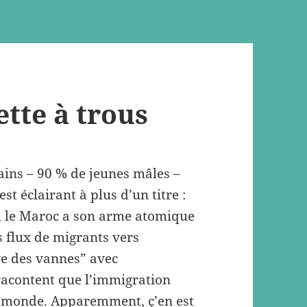
tte à trous
ains – 90 % de jeunes mâles –
st éclairant à plus d’un titre :
, le Maroc a son arme atomique
es flux de migrants vers
ve des vannes” avec
racontent que l’immigration
u monde. Apparemment, ç’en est