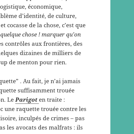
logistique, économique,
blème d’identité, de culture,
et cocasse de la chose, c’est que
e quelque chose ! marquer qu’on
s contrôles aux frontières, des
elques dizaines de milliers de
oup de menton pour rien.
ette” . Au fait, je n’ai jamais
aquette suffisamment trouée
on. Le
Parigot
en traite :
ec une raquette trouée contre les
soire, inculpés de crimes – pas
s les avocats des malfrats : ils