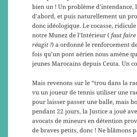
bien un ! Un problème d’intendance, 
d’abord, et puis naturellement un pro
donc idéologique. Le cocasse, ridicule 
notre Munez de l’Intérieur (
faut fair
réagit !
) a ordonné le renforcement de
fois qu’un pont aérien nous amène qu
jeunes Marocains depuis Ceuta. Un c
Mais revenons sur le “trou dans la raqu
vu un joueur de tennis utiliser une r
pour laisser passer une balle, mais b
pendant 22 jours, la Justice a joué av
avocats de mineurs en détention provi
de braves petits, donc ! Ne blâmons pa