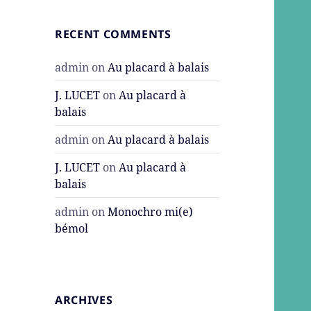
RECENT COMMENTS
admin
on
Au placard à balais
J. LUCET
on
Au placard à
balais
admin
on
Au placard à balais
J. LUCET
on
Au placard à
balais
admin
on
Monochro mi(e)
bémol
ARCHIVES