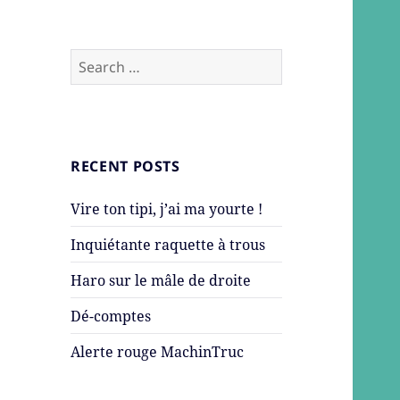
Search
for:
RECENT POSTS
Vire ton tipi, j’ai ma yourte !
Inquiétante raquette à trous
Haro sur le mâle de droite
Dé-comptes
Alerte rouge MachinTruc