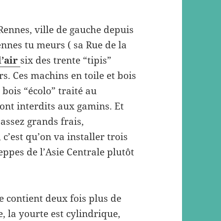
 Rennes, ville de gauche depuis
ennes tu meurs ( sa Rue de la
l’air
six des trente “tipis”
rs. Ces machins en toile et bois
bois “écolo” traité au
ont interdits aux gamins. Et
assez grands frais,
’est qu’on va installer trois
teppes de l’Asie Centrale plutôt
 contient deux fois plus de
e, la yourte est cylindrique,