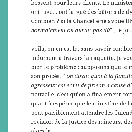
bossent pour leurs clients. Le ministèr
ont jugé… ont largué des bâtons de d
Combien ? si la Chancellerie avoue U
normalement on aurait pas dû
” , le jo
Voilà, on en est là, sans savoir combi
indûment à travers la raquette. Je vo
bien le problème : supposons que le 
son procès, “
on dirait quoi à la famill
agresseur est sorti de prison à cause d
nouvelle, c’est qu’on a finalement com
quant à espérer que le ministère de l
peut paisiblement attendre les Calen
révision de la Justice des mineurs, 
alors là…