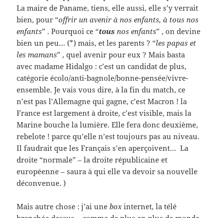
La maire de Paname, tiens, elle aussi, elle s’y verrait
bien, pour “
offrir un avenir à nos enfants, à tous nos
enfants
” . Pourquoi ce “
tous
nos enfants
” , on devine
bien un peu… (*) mais, et les parents ? “
les papas et
les mamans
” , quel avenir pour eux ? Mais basta
avec madame Hidalgo : c’est un candidat de plus,
catégorie écolo/anti-bagnole/bonne-pensée/vivre-
ensemble. Je vais vous dire, à la fin du match, ce
n’est pas l’Allemagne qui gagne, c’est Macron ! la
France est largement à droite, c’est visible, mais la
Marine bouche la lumière. Elle fera donc deuxième,
rebelote ! parce qu’elle n’est toujours pas au niveau.
Il faudrait que les Français s’en aperçoivent… La
droite “normale” – la droite républicaine et
européenne – saura à qui elle va devoir sa nouvelle
déconvenue. )
Mais autre chose : j’ai une
box
internet, la télé