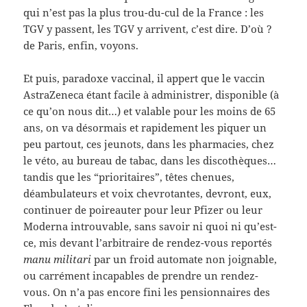
qui n’est pas la plus trou-du-cul de la France : les
TGV y passent, les TGV y arrivent, c’est dire. D’où ?
de Paris, enfin, voyons.
Et puis, paradoxe vaccinal, il appert que le vaccin
AstraZeneca étant facile à administrer, disponible (à
ce qu’on nous dit…) et valable pour les moins de 65
ans, on va désormais et rapidement les piquer un
peu partout, ces jeunots, dans les pharmacies, chez
le véto, au bureau de tabac, dans les discothèques…
tandis que les “prioritaires”, têtes chenues,
déambulateurs et voix chevrotantes, devront, eux,
continuer de poireauter pour leur Pfizer ou leur
Moderna introuvable, sans savoir ni quoi ni qu’est-
ce, mis devant l’arbitraire de rendez-vous reportés
manu militari
par un froid automate non joignable,
ou carrément incapables de prendre un rendez-
vous. On n’a pas encore fini les pensionnaires des