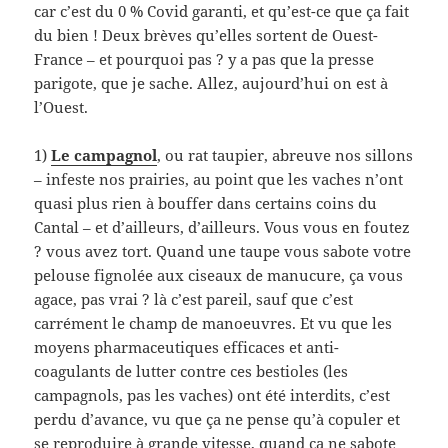
car c’est du 0 % Covid garanti, et qu’est-ce que ça fait
du bien ! Deux brèves qu’elles sortent de Ouest-
France – et pourquoi pas ? y a pas que la presse
parigote, que je sache. Allez, aujourd’hui on est à
l’Ouest.
1)
Le campagnol
, ou rat taupier, abreuve nos sillons
– infeste nos prairies, au point que les vaches n’ont
quasi plus rien à bouffer dans certains coins du
Cantal – et d’ailleurs, d’ailleurs. Vous vous en foutez
? vous avez tort. Quand une taupe vous sabote votre
pelouse fignolée aux ciseaux de manucure, ça vous
agace, pas vrai ? là c’est pareil, sauf que c’est
carrément le champ de manoeuvres. Et vu que les
moyens pharmaceutiques efficaces et anti-
coagulants de lutter contre ces bestioles (les
campagnols, pas les vaches) ont été interdits, c’est
perdu d’avance, vu que ça ne pense qu’à copuler et
se reproduire à grande vitesse, quand ça ne sabote