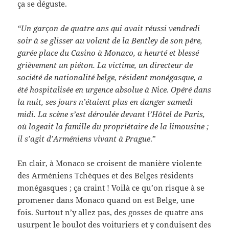
ça se déguste.
“Un garçon de quatre ans qui avait réussi vendredi
soir à se glisser au volant de la Bentley de son père,
garée place du Casino à Monaco, a heurté et blessé
grièvement un piéton. La victime, un directeur de
société de nationalité belge, résident monégasque, a
été hospitalisée en urgence absolue à Nice. Opéré dans
la nuit, ses jours n’étaient plus en danger samedi
midi. La scène s’est déroulée devant l’Hôtel de Paris,
où logeait la famille du propriétaire de la limousine ;
il s’agit d’Arméniens vivant à Prague
.”
En clair, à Monaco se croisent de manière violente
des Arméniens Tchèques et des Belges résidents
monégasques ; ça craint ! Voilà ce qu’on risque à se
promener dans Monaco quand on est Belge, une
fois. Surtout n’y allez pas, des gosses de quatre ans
usurpent le boulot des voituriers et y conduisent des