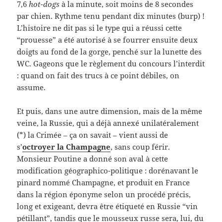
7,6
hot-dogs
à la minute, soit moins de 8 secondes
par chien. Rythme tenu pendant dix minutes (burp) !
L’histoire ne dit pas si le type qui a réussi cette
“prouesse” a été autorisé à se fourrer ensuite deux
doigts au fond de la gorge, penché sur la lunette des
WC. Gageons que le règlement du concours l’interdit
: quand on fait des trucs à ce point débiles, on
assume.
Et puis, dans une autre dimension, mais de la même
veine, la Russie, qui a déjà annexé unilatéralement
(*) la Crimée – ça on savait – vient aussi de
s’
octroyer la Champagne
, sans coup férir.
Monsieur Poutine a donné son aval à cette
modification géographico-politique : dorénavant le
pinard nommé Champagne, et produit en France
dans la région éponyme selon un procédé précis,
long et exigeant, devra être étiqueté en Russie “vin
pétillant”, tandis que le mousseux russe sera, lui, du