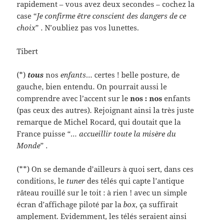
rapidement – vous avez deux secondes – cochez la
case “
Je confirme être conscient des dangers de ce
choix
” . N’oubliez pas vos lunettes.
Tibert
(*)
tous
nos
enfants
… certes ! belle posture, de
gauche, bien entendu. On pourrait aussi le
comprendre avec l’accent sur le
nos : nos
enfants
(pas ceux des autres). Rejoignant ainsi la très juste
remarque de Michel Rocard, qui doutait que la
France puisse “
… accueillir toute la misère du
Monde
” .
(**) On se demande d’ailleurs à quoi sert, dans ces
conditions, le
tuner
des télés qui capte l’antique
râteau rouillé sur le toit : à rien ! avec un simple
écran d’affichage piloté par la
box
, ça suffirait
amplement. Evidemment, les télés seraient ainsi