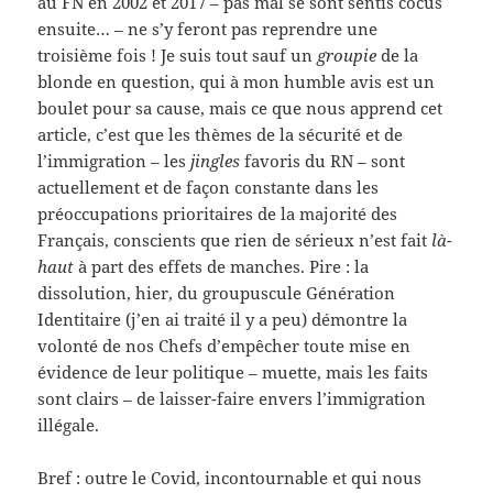
au FN en 2002 et 2017 – pas mal se sont sentis cocus
ensuite… – ne s’y feront pas reprendre une
troisième fois ! Je suis tout sauf un
groupie
de la
blonde en question, qui à mon humble avis est un
boulet pour sa cause, mais ce que nous apprend cet
article, c’est que les thèmes de la sécurité et de
l’immigration – les
jingles
favoris du RN – sont
actuellement et de façon constante dans les
préoccupations prioritaires de la majorité des
Français, conscients que rien de sérieux n’est fait
là-
haut
à part des effets de manches. Pire : la
dissolution, hier, du groupuscule Génération
Identitaire (j’en ai traité il y a peu) démontre la
volonté de nos Chefs d’empêcher toute mise en
évidence de leur politique – muette, mais les faits
sont clairs – de laisser-faire envers l’immigration
illégale.
Bref : outre le Covid, incontournable et qui nous