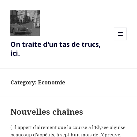
On traite d'un tas de trucs,
MENU
AND
ici.
WIDGETS
Category:
Economie
Nouvelles chaînes
( Il appert clairement que la course à l’Elysée aiguise
beaucoup d’appétits, à sept-huit mois de l’épreuve.