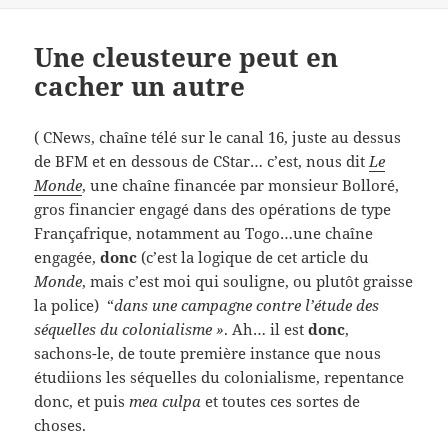
Une cleusteure peut en
cacher un autre
( CNews, chaîne télé sur le canal 16, juste au dessus
de BFM et en dessous de CStar… c’est, nous dit
Le
Monde
, une chaîne financée par monsieur Bolloré,
gros financier engagé dans des opérations de type
Françafrique, notamment au Togo…une chaîne
engagée,
donc
(c’est la logique de cet article du
Monde
, mais c’est moi qui souligne, ou plutôt graisse
la police) “
dans une campagne contre l’étude des
séquelles du colonialisme »
. Ah… il est
donc
,
sachons-le, de toute première instance que nous
étudiions les séquelles du colonialisme, repentance
donc, et puis
mea culpa
et toutes ces sortes de
choses.