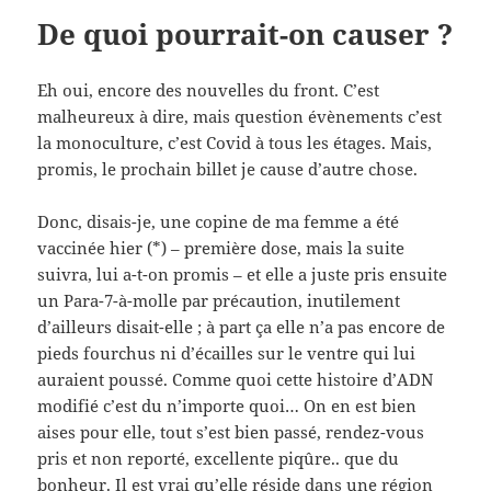
De quoi pourrait-on causer ?
Eh oui, encore des nouvelles du front. C’est
malheureux à dire, mais question évènements c’est
la monoculture, c’est Covid à tous les étages. Mais,
promis, le prochain billet je cause d’autre chose.
Donc, disais-je, une copine de ma femme a été
vaccinée hier (*) – première dose, mais la suite
suivra, lui a-t-on promis – et elle a juste pris ensuite
un Para-7-à-molle par précaution, inutilement
d’ailleurs disait-elle ; à part ça elle n’a pas encore de
pieds fourchus ni d’écailles sur le ventre qui lui
auraient poussé. Comme quoi cette histoire d’ADN
modifié c’est du n’importe quoi… On en est bien
aises pour elle, tout s’est bien passé, rendez-vous
pris et non reporté, excellente piqûre.. que du
bonheur. Il est vrai qu’elle réside dans une région