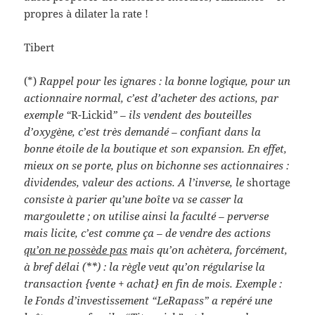
propres à dilater la rate !
Tibert
(*)
Rappel pour les ignares : la bonne logique, pour un
actionnaire normal, c’est d’acheter des actions, par
exemple “
R-Lickid
” – ils vendent des bouteilles
d’oxygène, c’est très demandé – confiant dans la
bonne étoile de la boutique
et son expansion. En effet,
mieux on se porte, plus on bichonne ses actionnaires :
dividendes, valeur des actions. A l’inverse, le
shortage
consiste à parier qu’une boîte va se casser la
margoulette ; on utilise ainsi la faculté – perverse
mais licite, c’est comme ça – de vendre des actions
qu’on ne possède pas
mais qu’on achètera, forcément,
à bref délai (**) : la règle veut qu’on régularise la
transaction {vente + achat} en fin de mois. Exemple :
le Fonds d’investissement “LeRapass” a repéré une