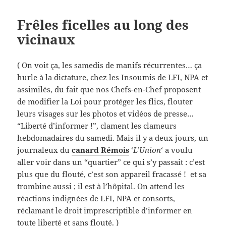
Frêles ficelles au long des
vicinaux
( On voit ça, les samedis de manifs récurrentes… ça
hurle à la dictature, chez les Insoumis de LFI, NPA et
assimilés, du fait que nos Chefs-en-Chef proposent
de modifier la Loi pour protéger les flics, flouter
leurs visages sur les photos et vidéos de presse…
“Liberté d’informer !”, clament les clameurs
hebdomadaires du samedi. Mais il y a deux jours, un
journaleux du
canard Rémois
‘
L’Union
‘ a voulu
aller voir dans un “quartier” ce qui s’y passait : c’est
plus que du flouté, c’est son appareil fracassé ! et sa
trombine aussi ; il est à l’hôpital. On attend les
réactions indignées de LFI, NPA et consorts,
réclamant le droit imprescriptible d’informer en
toute liberté et sans flouté. )