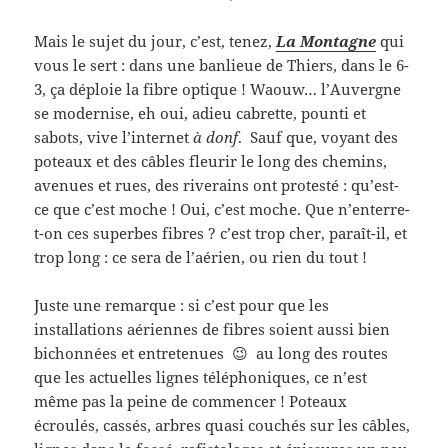
Mais le sujet du jour, c’est, tenez,
La Montagne
qui
vous le sert : dans une banlieue de Thiers, dans le 6-
3, ça déploie la fibre optique ! Waouw… l’Auvergne
se modernise, eh oui, adieu cabrette, pounti et
sabots, vive l’internet
à donf
. Sauf que, voyant des
poteaux et des câbles fleurir le long des chemins,
avenues et rues, des riverains ont protesté : qu’est-
ce que c’est moche ! Oui, c’est moche. Que n’enterre-
t-on ces superbes fibres ? c’est trop cher, paraît-il, et
trop long : ce sera de l’aérien, ou rien du tout !
Juste une remarque : si c’est pour que les
installations aériennes de fibres soient aussi bien
bichonnées et entretenues 😉 au long des routes
que les actuelles lignes téléphoniques, ce n’est
même pas la peine de commencer ! Poteaux
écroulés, cassés, arbres quasi couchés sur les câbles,