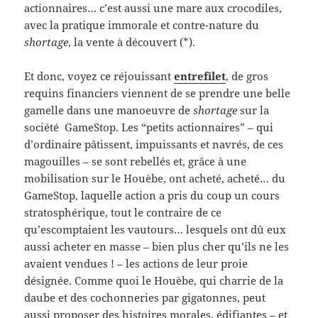
actionnaires… c’est aussi une mare aux crocodiles,
avec la pratique immorale et contre-nature du
shortage
, la vente à découvert (*).
Et donc, voyez ce réjouissant
entrefilet
, de gros
requins financiers viennent de se prendre une belle
gamelle dans une manoeuvre de
shortage
sur la
société GameStop. Les “petits actionnaires” – qui
d’ordinaire pâtissent, impuissants et navrés, de ces
magouilles – se sont rebellés et, grâce à une
mobilisation sur le Houèbe, ont acheté, acheté… du
GameStop, laquelle action a pris du coup un cours
stratosphérique, tout le contraire de ce
qu’escomptaient les vautours… lesquels ont dû eux
aussi acheter en masse – bien plus cher qu’ils ne les
avaient vendues ! – les actions de leur proie
désignée. Comme quoi le Houèbe, qui charrie de la
daube et des cochonneries par gigatonnes, peut
aussi proposer des histoires morales, édifiantes – et