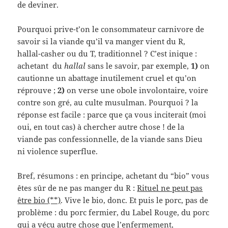
de deviner.
Pourquoi prive-t’on le consommateur carnivore de
savoir si la viande qu’il va manger vient du R,
hallal-casher ou du T, traditionnel ? C’est inique :
achetant du
hallal
sans le savoir, par exemple,
1)
on
cautionne un abattage inutilement cruel et qu’on
réprouve ;
2)
on verse une obole involontaire, voire
contre son gré, au culte musulman. Pourquoi ? la
réponse est facile : parce que ça vous inciterait (moi
oui, en tout cas) à chercher autre chose ! de la
viande pas confessionnelle, de la viande sans Dieu
ni violence superflue.
Bref, résumons : en principe, achetant du “bio” vous
êtes sûr de ne pas manger du R :
Rituel ne peut pas
être bio (**)
. Vive le bio, donc. Et puis le porc, pas de
problème : du porc fermier, du Label Rouge, du porc
qui a vécu autre chose que l’enfermement,