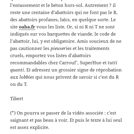
l’entassement et le béton hors-sol. Autrement ? il
reste une centaine d’abattoirs qui ne font pas le R,
des abattoirs profanes, laïcs, en quelque sorte. Le
site
oaba.fr
vous les liste. Or, si ni R ni T ne sont
indiqués sur vos barquettes de viande, le code de
l’abattoir, lui, y est obligatoire. Amis soucieux de ne
pas cautionner les
pieuseries
et les traitements
cruels, emportez vos listes d’abattoirs
recommandables chez Carrouf’, SuperHue et
tutti
quanti
. Et adressez un grossier signe de réprobation
aux
lobbies
qui nous privent de savoir si c’est du R
ou du T.
Tibert
(*) On pourra se passer de la vidéo associée : c’est
saignant et pas beau à voir. Et puis le texte à lui seul
est assez explicite.