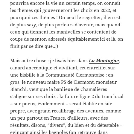
pourrira encore la vie un certain temps, on connaît
les thèmes qui gouverneront les choix en 2022, et
pourquoi ces thèmes ! On peut le regretter, il en est
de plus
sexy
, de plus porteurs d’avenir, mais quand
ceux qui tiennent les manivelles se contentent de
coups de menton adressés équitablement ici et là, on
finit par se dire que…)
Mais autre chose : je lisais hier dans
La Montagne
,
canard anecdotique et vivifiant, cet entrefilet sur
une bisbille à la Communauté Clermontoise : en
gros, le nouveau maire PS de Clermont, monsieur
Bianchi, veut que la banlieue de Chamalières
s’aligne sur ses choix : la future ligne 2 du tram local
– sur pneus, évidemment – serait établie en site
propre, avec grand recalibrage des avenues, comme
un peu partout en France, d’ailleurs, avec des
résultats, disons, “divers”, du bien et du détestable –
évinçant ainsi les bagnoles (on retrouve dans