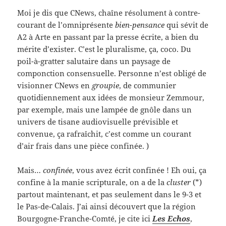
Moi je dis que CNews, chaîne résolument à contre-
courant de l’omniprésente
bien-pensance
qui sévit de
A2 à Arte en passant par la presse écrite, a bien du
mérite d’exister. C’est le pluralisme, ça, coco. Du
poil-à-gratter salutaire dans un paysage de
componction consensuelle. Personne n’est obligé de
visionner CNews en
groupie
, de communier
quotidiennement aux idées de monsieur Zemmour,
par exemple, mais une lampée de gnôle dans un
univers de tisane audiovisuelle prévisible et
convenue, ça rafraîchit, c’est comme un courant
d’air frais dans une pièce confinée. )
Mais…
confinée
, vous avez écrit confinée ! Eh oui, ça
confine à la manie scripturale, on a de la
cluster
(*)
partout maintenant, et pas seulement dans le 9-3 et
le Pas-de-Calais. J’ai ainsi découvert que la région
Bourgogne-Franche-Comté, je cite ici
Les Echos
,