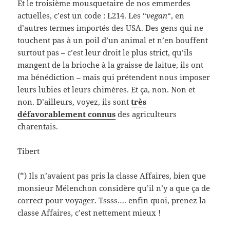
Et le troisième mousquetaire de nos emmerdes
actuelles, c’est un code : L214. Les “
vegan
“, en
d’autres termes importés des USA. Des gens qui ne
touchent pas à un poil d’un animal et n’en bouffent
surtout pas – c’est leur droit le plus strict, qu’ils
mangent de la brioche à la graisse de laitue, ils ont
ma bénédiction – mais qui prétendent nous imposer
leurs lubies et leurs chimères. Et ça, non. Non et
non. D’ailleurs, voyez, ils sont
très
défavorablement connus
des agriculteurs
charentais.
Tibert
(*) Ils n’avaient pas pris la classe Affaires, bien que
monsieur Mélenchon considère qu’il n’y a que ça de
correct pour voyager. Tssss…. enfin quoi, prenez la
classe Affaires, c’est nettement mieux !