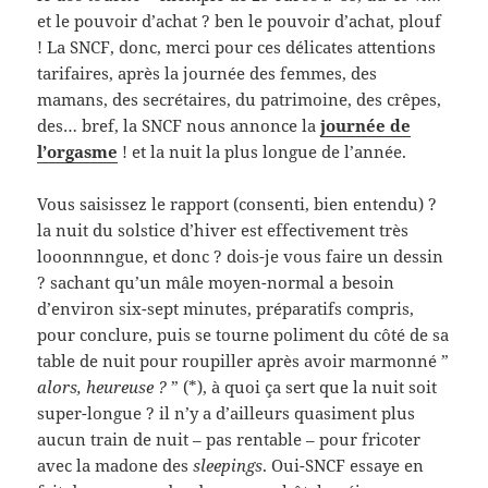
et le pouvoir d’achat ? ben le pouvoir d’achat, plouf
! La SNCF, donc, merci pour ces délicates attentions
tarifaires, après la journée des femmes, des
mamans, des secrétaires, du patrimoine, des crêpes,
des… bref, la SNCF nous annonce la
journée de
l’orgasme
! et la nuit la plus longue de l’année.
Vous saisissez le rapport (consenti, bien entendu) ?
la nuit du solstice d’hiver est effectivement très
looonnnngue, et donc ? dois-je vous faire un dessin
? sachant qu’un mâle moyen-normal a besoin
d’environ six-sept minutes, préparatifs compris,
pour conclure, puis se tourne poliment du côté de sa
table de nuit pour roupiller après avoir marmonné ”
alors, heureuse ?
” (*), à quoi ça sert que la nuit soit
super-longue ? il n’y a d’ailleurs quasiment plus
aucun train de nuit – pas rentable – pour fricoter
avec la madone des
sleepings
. Oui-SNCF essaye en