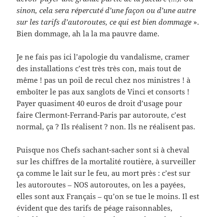
sinon, cela sera répercuté d’une façon ou d’une autre
sur les tarifs d’autoroutes, ce qui est bien dommage
».
Bien dommage, ah la la ma pauvre dame.
Je ne fais pas ici l’apologie du vandalisme, cramer
des installations c’est très très con, mais tout de
même ! pas un poil de recul chez nos ministres ! à
emboîter le pas aux sanglots de Vinci et consorts !
Payer quasiment 40 euros de droit d’usage pour
faire Clermont-Ferrand-Paris par autoroute, c’est
normal, ça ? Ils réalisent ? non. Ils ne réalisent pas.
Puisque nos Chefs sachant-sacher sont si à cheval
sur les chiffres de la mortalité routière, à surveiller
ça comme le lait sur le feu, au mort près : c’est sur
les autoroutes – NOS autoroutes, on les a payées,
elles sont aux Français – qu’on se tue le moins. Il est
évident que des tarifs de péage raisonnables,