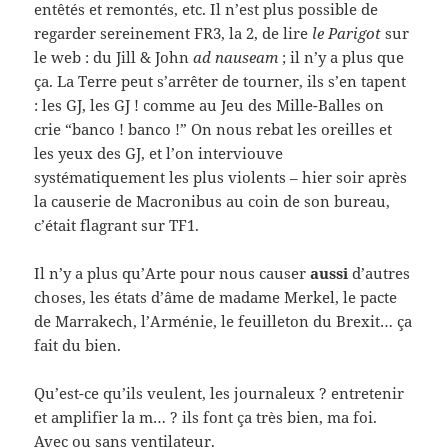
entêtés et remontés, etc. Il n’est plus possible de
regarder sereinement FR3, la 2, de lire
le Parigot
sur
le web : du Jill & John
ad nauseam
; il n’y a plus que
ça. La Terre peut s’arrêter de tourner, ils s’en tapent
: les GJ, les GJ ! comme au Jeu des Mille-Balles on
crie “banco ! banco !” On nous rebat les oreilles et
les yeux des GJ, et l’on interviouve
systématiquement les plus violents – hier soir après
la causerie de Macronibus au coin de son bureau,
c’était flagrant sur TF1.
Il n’y a plus qu’Arte pour nous causer
aussi
d’autres
choses, les états d’âme de madame Merkel, le pacte
de Marrakech, l’Arménie, le feuilleton du Brexit… ça
fait du bien.
Qu’est-ce qu’ils veulent, les journaleux ? entretenir
et amplifier la m… ? ils font ça très bien, ma foi.
Avec ou sans ventilateur.