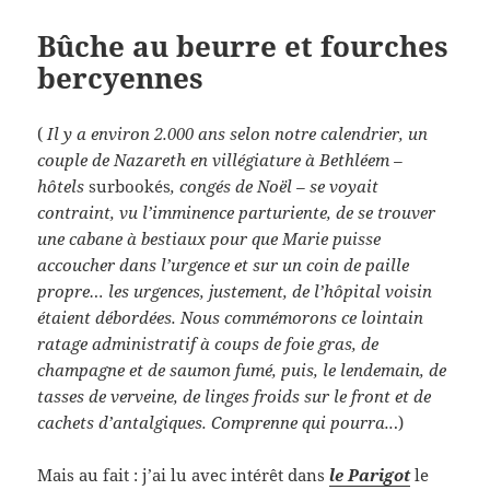
Bûche au beurre et fourches
bercyennes
(
Il y a environ 2.000 ans selon notre calendrier, un
couple de Nazareth en villégiature à Bethléem –
hôtels
surbookés
, congés de Noël – se voyait
contraint, vu l’imminence parturiente, de se trouver
une cabane à bestiaux pour que Marie puisse
accoucher dans l’urgence et sur un coin de paille
propre… les urgences, justement, de l’hôpital voisin
étaient débordées. Nous commémorons ce lointain
ratage administratif à coups de foie gras, de
champagne et de saumon fumé, puis, le lendemain, de
tasses de verveine, de linges froids sur le front et de
cachets d’antalgiques. Comprenne qui pourra..
.)
Mais au fait : j’ai lu avec intérêt dans
le Parigot
le