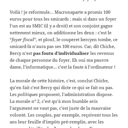
Voilà ! je reformule… Macronaparte a promis 100
euros pour tous les smicards ; mais si dans un foyer
l’un est au SMIC (il y a droit) et son conjoint gagne
nettement mieux, on additionne les deux : c’est le
“
foyer fiscal
“, et plouf, le couperet bercyen tombe, ce
smicard-là n’aura pas ses 100 euros. Car, dit Chiche,
Bercy n’est
pas foutu d’individualiser
les revenus
de chaque personne du foyer. Eh oui ma pauvre
dame, l’informatique… c’est la faute à l’ordinateur !
La morale de cette histoire, c’est, conclut Chiche,
qu’en fait c’est Bercy qui dicte ce qui se fait ou pas.
Les
politiques
proposent, l’administration dispose.
La morale n° 2, c’est qu’à mon humble avis
l’argument ne vaut pas, c’est juste de la mauvaise
volonté. Les couples, par exemple, reçoivent tous les
ans leur feuille d’impôts pré-remplie, avec les