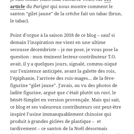
article
du
Parigot
qui nous montre comment le
santon “gilet jaune” de la crêche fait un tabac (brun,
le tabac).
Point d’orgue à la saison 2018 de ce blog – sauf si
demain l’inspiration me vient en une ultime
secousse décembriste – je me pose, je vous pose la
question : mon éminent lecteur-contributeur T.O.
avait, il y a quelques jours, signalé, commu-niqué
sur l’existence anticipée, avant la galette des rois,
l’épiphanie, l’arrivée des rois-mages… de la fève-
figurine “gilet jaune”. J’avais, au vu des photos de
ladite figurine, argué que c’était plutôt un
ravi
, le
bénêt-Simplet en version provençale. Mais qui sait,
ce blog et ses valeureux contributeurs ont peut-être
inspiré l’usine immanquablement chinoise qui
produit à grandes giclées de plastique – et
tardivement – ce santon de la Noël désormais