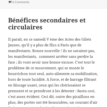
on
on RIC ? RIP…
6 Comments
Bénéfices secondaires et
circulaires
Il paraît, en ce samedi V ème des Actes des Gilets
Jaunes, qu’il y a plus de flics à Paris que de
manifestants. Bonne nouvelle ! ils ne savaient pas,
les manifestants, comment arrêter sans perdre la
face ; ils vont avoir une bonne excuse. C’est tout le
problème de ce mouvement, qui se monte le
bourrichon tout seul, auto-alimente sa mobilisation,
hors de toute lucidité. A force, et de barrage filtrant
en blocage usant, ceux qui les chérissaient se
prennent et se prendront à les détester :
basta cosi
,
c’est assez évident. Ceci dit, outre des picaillons en
plus, des portes ont été bousculées, un courant d’air