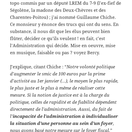
topo commis par un député LREM du 7-9 (l’ex-fief de
Ségolène, la madone des Deux-Chèvres et des
Charentes-Poitou) ; j’ai nommé Guillaume Chiche.
Ce monsieur y énonce des trucs qui ont du sens. En
substance, il nous dit que les élus peuvent bien
flûter, décider ce qu’ils veulent ! en fait, c’est
l’Administration qui décide. Mise en oeuvre, mise
en musique, faisable ou pas ? voyez Bercy.
J’explique, citant Chiche : “
Notre volonté politique
d’augmenter le smic de 100 euros par la prime
d’activité au 1er janvier (…), le moyen le plus rapide,
le plus juste et le plus à même de réaliser cette
mesure. Si la notion de justice est à la charge du
politique, celles de rapidité et de fiabilité dépendent
directement de l’administration. Aussi, du fait de
l’
incapacité de l’administration à individualiser
la situation d’une personne au sein d’un foyer
,
nous avons basé notre mesure sur le foyer fiscal.
”