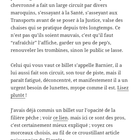
chevronné a fait un large circuit par divers
maroquins, s’essayant à la Santé, s’asseyant aux
Transports avant de se poser à la Justice, valse des
chaises qui se pratique depuis très longtemps. Ce
n’est pas qu’ils soient mauvais, c’est qu’il faut
“rafraîchir” l’affiche, garder un peu de pep’s,
renouveler les trombines, sinon le public se lasse.
Celui qui vous vaut ce billet s’appelle Barnier, il a
lui aussi fait son circuit, son tour de piste, mais il
paraît fatigué, déconcentré, et manifestement il a un
urgent besoin de lunettes, myope comme il est.
Lisez
plutôt
!
J’avais déjà commis un billet sur l’opacité de la
filière pêche ; voir
ce lien
. mais ici ce sont des pros,
c’est certainement mieux expliqué ; voyez ces
morceaux choisis, au fil de ce croustillant article