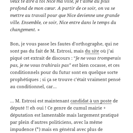
veux te dire à toi Nice ma ville, je t’aime du plus
profond de mon cœur. A partir de ce soir, on va se
mettre au travail pour que Nice devienne une grande
ville. Ensemble, ce soir, Nice entre dans le temps du
changement.
»
Bon, je vous passe les fautes d’orthographe, qui ne
sont pas du fait de M. Estrosi, mais
du site
où j’ai
piqué cet extrait de discours : “
Je ne vous tromperais
pas, je ne vous trahirais pas”
est bien cocasse, et ces
conditionnels pour du futur sont en quelque sorte
prophétiques ; si ça se trouve c’était vraiment pensé
au conditionnel, car…
… M. Estrosi est maintenant
candidat à un poste
de
député !! eh oui ! Ce genre de cumul mairie +
députation est lamentable mais largement pratiqué
par plein d’autres politiciens, avec la même
impudence (*) mais en général avec plus de