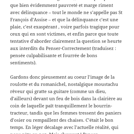
que bien évidemment pauvreté et marge riment
avec délinquance – tout le monde ne s’appelle pas St
François d’Assise – et que la délinquance c’est une
plaie, c’est exaspérant , voire parfois tragique pour
ceux qui en sont victimes, et enfin parce que toute
tentative d’aborder clairement la question se heurte
aux interdits du Penser-Correctement (traduisez :
pensée culpabilisante et fourrée de bons
sentiments).
Gardons donc pieusement au coeur l’image de la
roulotte et du romanichel, nostalgique moustachu
rêveur qui gratte sa guitare (comme un dieu,
d’ailleurs) devant un feu de bois dans la clairière au
coin de laquelle paît tranquillement le bourrin-
tracteur, tandis que les femmes tressent des paniers
d’osier ou rempaillent des chaises. C’était le bon
temps. En léger décalage avec l’actuelle réalité, qui