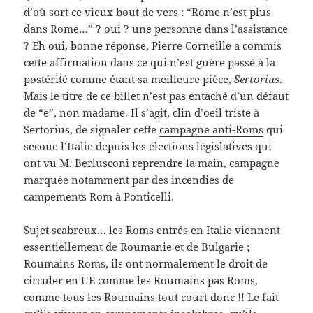
d’où sort ce vieux bout de vers : “Rome n’est plus
dans Rome…” ? oui ? une personne dans l’assistance
? Eh oui, bonne réponse, Pierre Corneille a commis
cette affirmation dans ce qui n’est guère passé à la
postérité comme étant sa meilleure pièce,
Sertorius
.
Mais le titre de ce billet n’est pas entaché d’un défaut
de “e”, non madame. Il s’agit, clin d’oeil triste à
Sertorius, de signaler cette
campagne anti-Roms
qui
secoue l’Italie depuis les élections législatives qui
ont vu M. Berlusconi reprendre la main, campagne
marquée notamment par des incendies de
campements Rom à Ponticelli.
Sujet scabreux… les Roms entrés en Italie viennent
essentiellement de Roumanie et de Bulgarie ;
Roumains Roms, ils ont normalement le droit de
circuler en UE comme les Roumains pas Roms,
comme tous les Roumains tout court donc !! Le fait