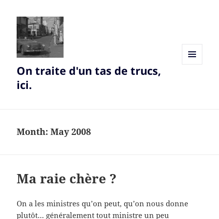
On traite d'un tas de trucs,
MENU
AND
ici.
WIDGETS
Month:
May 2008
Ma raie chère ?
On a les ministres qu’on peut, qu’on nous donne
plutôt… généralement tout ministre un peu