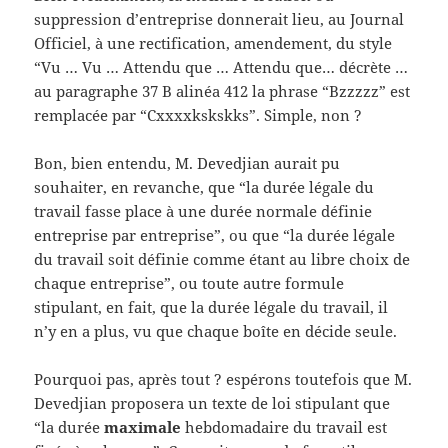
suppression d’entreprise donnerait lieu, au Journal
Officiel, à une rectification, amendement, du style
“Vu … Vu … Attendu que … Attendu que… décrète …
au paragraphe 37 B alinéa 412 la phrase “Bzzzzz” est
remplacée par “Cxxxxkskskks”. Simple, non ?
Bon, bien entendu, M. Devedjian aurait pu
souhaiter, en revanche, que “la durée légale du
travail fasse place à une durée normale définie
entreprise par entreprise”, ou que “la durée légale
du travail soit définie comme étant au libre choix de
chaque entreprise”, ou toute autre formule
stipulant, en fait, que la durée légale du travail, il
n’y en a plus, vu que chaque boîte en décide seule.
Pourquoi pas, après tout ? espérons toutefois que M.
Devedjian proposera un texte de loi stipulant que
“la durée
maximale
hebdomadaire du travail est