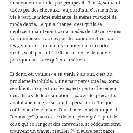
vivaient en roulotte, par groupes de 3 ou 4, souvent
tirées par des chevaux… aujourd’hui c’est la même
vie à part, la même méfiance, la même rusticité de
mode de vie. Ce qui a changé, c’est qu’ils se
déplacent maintenant par armadas de 150 caravanes
volumineuses tractées par des camionnettes ; que
les gendarmes, quand ils viennent leur rendre
visite, se déplacent à 150 aussi ; on se demande
pourquoi, à croire qu’ils se méfient…
Et donc, où voulais-je en venir ? ah oui, c’est un
problème insoluble. D’une part parce que les Roms
semblent, malgré tous les aspects particulièrement
désastreux de leur situation – pauvreté, précarité,
analphabétisme, assistanat – persister coûte que
coûte dans leur mode d’existence anachronique et
“en marge” (mais est-ce de leur plein gré ? quid de
ceux qui se rangent des caravanes, se sédentarisent,
trouvent un travail régulier ?), d’autre part parce