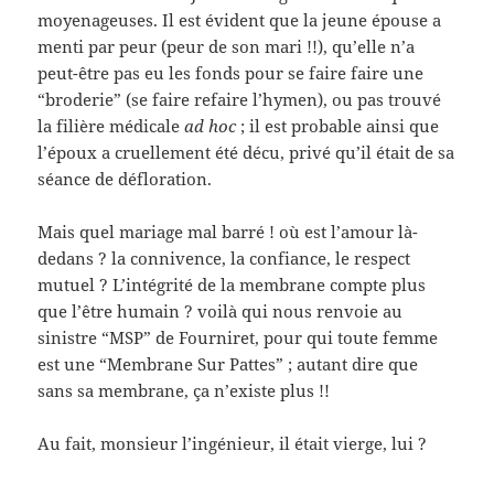
moyenageuses. Il est évident que la jeune épouse a
menti par peur (peur de son mari !!), qu’elle n’a
peut-être pas eu les fonds pour se faire faire une
“broderie” (se faire refaire l’hymen), ou pas trouvé
la filière médicale
ad hoc
; il est probable ainsi que
l’époux a cruellement été décu, privé qu’il était de sa
séance de défloration.
Mais quel mariage mal barré ! où est l’amour là-
dedans ? la connivence, la confiance, le respect
mutuel ? L’intégrité de la membrane compte plus
que l’être humain ? voilà qui nous renvoie au
sinistre “MSP” de Fourniret, pour qui toute femme
est une “Membrane Sur Pattes” ; autant dire que
sans sa membrane, ça n’existe plus !!
Au fait, monsieur l’ingénieur, il était vierge, lui ?