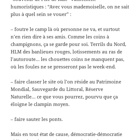
humoristiques : “Avec vous mademoiselle, on ne sait
plus à quel sein se vouer” :
– foutre le camp là où personne ne va, et surtout
n’en rien dire à ses amis. Comme les coins à
champignons, ça se garde pour soi. Terrils du Nord,
HLM des banlieues rouges, lotissements au ras de
l’autoroute… les chouettes coins ne manquent pas,
où les foules ne se presseront pas le week-end.
– faire classer le site où l’on réside au Patrimoine
Mondial, Sauvegarde du Littoral, Réserve
Naturelle… ce que vous pourrez, pourvu que ça
éloigne le clampin moyen.
– faire sauter les ponts.
Mais en tout état de cause, démocratie-démocratie