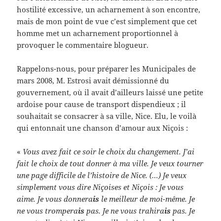
hostilité excessive, un acharnement à son encontre,
mais de mon point de vue c’est simplement que cet
homme met un acharnement proportionnel à
provoquer le commentaire blogueur.
Rappelons-nous, pour préparer les Municipales de
mars 2008, M. Estrosi avait démissionné du
gouvernement, où il avait d’ailleurs laissé une petite
ardoise pour cause de transport dispendieux ; il
souhaitait se consacrer à sa ville, Nice. Elu, le voilà
qui entonnait une chanson d’amour aux Niçois :
«
Vous avez fait ce soir le choix du changement. J’ai
fait le choix de tout donner à ma ville. Je veux tourner
une page difficile de l’histoire de Nice. (…) Je veux
simplement vous dire Niçoises et Niçois : Je vous
aime. Je vous donnera
is
le meilleur de moi-même. Je
ne vous trompera
is
pas. Je ne vous trahira
is
pas. Je