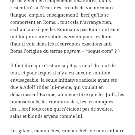
qu’ils vivent en campements insalubres, qu’ils
restent très à l’écart des circuits de vie normaux
(langue, emploi, enseignement), bref qu’ils se
comportent en Roms… tout cela n’arrange rien,
sachant aussi que les Roumains pas Roms ont eu et
ont toujours une solide aversion pour les Roms
(faut-il voir dans les récurrentes exactions anti-
Roms l’origine du terme
pogrom
– “pogue-rom” ? )
Il faut dire que c’est un sujet pas neuf du tout du
tout, et pour lequel il n’y a eu aucune solution
envisageable, la seule initiative radicale ayant été
due à Adolf Hitler lui-même, qui voulait en
débarrasser l’Europe, au même titre que les Juifs, les
homosexuels, les communistes, les trisomiques,
les… bref tous ceux qui n’étaient pas de sveltes,
sains et blonds aryens comme lui.
Les gitans, manouches, romanichels de mon enfance