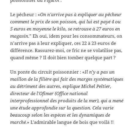
poissonnier du Figarôt :
Le pêcheur : «
On n’arrive pas à expliquer au pêcheur
comment le prix de son poisson, qui lui est payé 4 ou
5 euros en moyenne le kilo, se retrouve à 27 euros en
magasin
.” Eh oui, idem pour les consommateurs, on
n’arrive pas à leur expliquer, ces 22 à 23 euros de
différence. Rassurez-moi, ce fric ne se volatilise pas,
quand même ? Il doit bien tomber quelque part ?
Un ponte du circuit poissonnier : «
Il n’y a pas un
maillon de la filière qui fait des marges systématiques
au détriment des autres, explique Michel Peltier,
directeur de l’Ofimer (Office national
interprofessionnel des produits de la mer), qui a mené
une étude approfondie sur la question. Cela varie
beaucoup selon les espèces et les dynamiques de
marché.
» L’admirable langue de bois que voilà !!