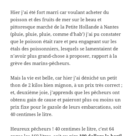
Hier j’ai été fort marri car voulant acheter du
poisson et des fruits de mer sur le beau et
pittoresque marché de la Petite Hollande à Nantes
(pluie, pluie, pluie, comme d’hab’) j’ai pu constater
que le poisson était rare et peu engageant sur les
étals des poissonniers, lesquels se lamentaient de
n’avoir plus grand-chose à proposer, rapport à la
grève des marins-pêcheurs.
Mais la vie est belle, car hier j’ai déniché un petit
thon de 2 kilos bien mignon, à un prix très correct ;
et, deuxième joie, j’apprends que les pêcheurs ont
obtenu gain de cause et paieront plus ou moins un
prix fixe pour le gazole de leurs embarcations, soit
40 centimes le litre.
Heureux pêcheurs ! 40 centimes le litre, c’est 64
euros les 160 litres, soit au pire
100 dollars le baril