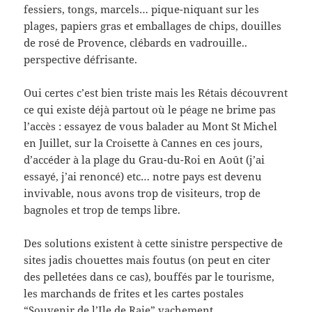
fessiers, tongs, marcels… pique-niquant sur les
plages, papiers gras et emballages de chips, douilles
de rosé de Provence, clébards en vadrouille..
perspective défrisante.
Oui certes c’est bien triste mais les Rétais découvrent
ce qui existe déjà partout où le péage ne brime pas
l’accès : essayez de vous balader au Mont St Michel
en Juillet, sur la Croisette à Cannes en ces jours,
d’accéder à la plage du Grau-du-Roi en Août (j’ai
essayé, j’ai renoncé) etc… notre pays est devenu
invivable, nous avons trop de visiteurs, trop de
bagnoles et trop de temps libre.
Des solutions existent à cette sinistre perspective de
sites jadis chouettes mais foutus (on peut en citer
des pelletées dans ce cas), bouffés par le tourisme,
les marchands de frites et les cartes postales
“Souvenir de l’Ile de Raie” vachement