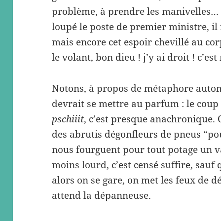
problème, à prendre les manivelles… Il
loupé le poste de premier ministre, i
mais encore cet espoir chevillé au corp
le volant, bon dieu ! j’y ai droit ! c’es
Notons, à propos de métaphore autom
devrait se mettre au parfum : le coup 
pschiiit
, c’est presque anachronique. O
des abrutis dégonfleurs de pneus “pour
nous fourguent pour tout potage un 
moins lourd, c’est censé suffire, sauf 
alors on se gare, on met les feux de dét
attend la dépanneuse.