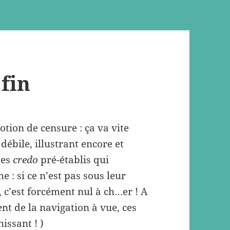
 fin
otion de censure : ça va vite
débile, illustrant encore et
les
credo
pré-établis qui
 : si ce n’est pas sous leur
, c’est forcément nul à ch…er ! A
ent de la navigation à vue, ces
hissant ! )