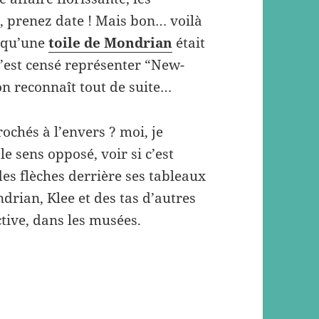
 prenez date ! Mais bon… voilà
r qu’une
toile de Mondrian
était
c’est censé représenter “New-
 on reconnaît tout de suite…
rochés à l’envers ? moi, je
 le sens opposé, voir si c’est
 des flèches derrière ses tableaux
rian, Klee et des tas d’autres
tive, dans les musées.