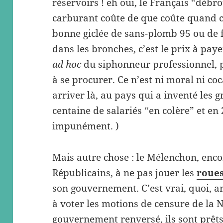
réservoirs ! eh oui, le Français “débr
carburant coûte de que coûte quand c
bonne giclée de sans-plomb 95 ou de f
dans les bronches, c’est le prix à pay
ad hoc
du siphonneur professionnel, p
à se procurer. Ce n’est ni moral ni coca
arriver là, au pays qui a inventé les 
centaine de salariés “en colère” et en
impunément. )
Mais autre chose : le Mélenchon, encore
Républicains, à ne pas jouer les
roues
son gouvernement. C’est vrai, quoi, ar
à voter les motions de censure de la N
gouvernement renversé, ils sont prêts