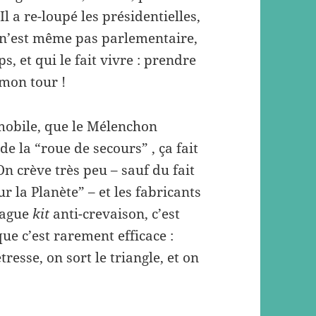
 a re-loupé les présidentielles,
l n’est même pas parlementaire,
s, et qui le fait vivre : prendre
t mon tour !
obile, que le Mélenchon
de la “roue de secours” , ça fait
n crève très peu – sauf du fait
 la Planète” – et les fabricants
vague
kit
anti-crevaison, c’est
que c’est rarement efficace :
resse, on sort le triangle, et on