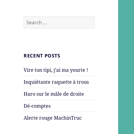
Search
for:
RECENT POSTS
Vire ton tipi, j’ai ma yourte !
Inquiétante raquette à trous
Haro sur le mâle de droite
Dé-comptes
Alerte rouge MachinTruc