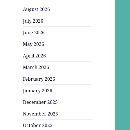
August 2026
July 2026
June 2026
May 2026
April 2026
March 2026
February 2026
January 2026
December 2025
November 2025
October 2025