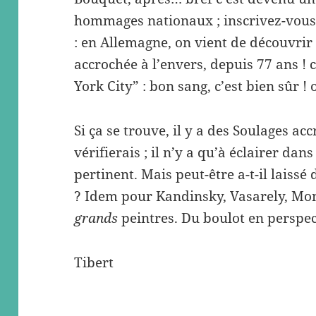
hommages nationaux ; inscrivez-vous,
: en Allemagne, on vient de découvri
accrochée à l’envers, depuis 77 ans ! 
York City” : bon sang, c’est bien sûr !
Si ça se trouve, il y a des Soulages acc
vérifierais ; il n’y a qu’à éclairer dans
pertinent. Mais peut-être a-t-il laissé
? Idem pour Kandinsky, Vasarely, Mond
grands
peintres. Du boulot en perspec
Tibert