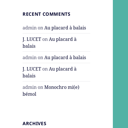
RECENT COMMENTS
admin
on
Au placard à balais
J. LUCET
on
Au placard à
balais
admin
on
Au placard à balais
J. LUCET
on
Au placard à
balais
admin
on
Monochro mi(e)
bémol
ARCHIVES