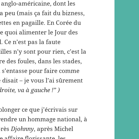
anglo-américaine, dont les
 a peu (mais ça fait du bizness,
ttes en pagaille. En Corée du
e quoi alimenter le Jour des
. Ce n’est pas la faute
lles n’y sont pour rien, c’est la
re des foules, dans les stades,
n s’entasse pour faire comme
disait – je vous l’ai sûrement
droite, va à gauche !” )
olonger ce que j’écrivais sur
i rendre un hommage national, à
près
Djohnny
, après Michel
affaire florissante, les