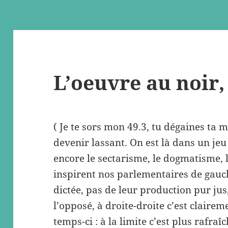
L’oeuvre au noir,
( Je te sors mon 49.3, tu dégaines ta m
devenir lassant. On est là dans un jeu 
encore le sectarisme, le dogmatisme, 
inspirent nos parlementaires de gauche
dictée, pas de leur production pur jus
l’opposé, à droite-droite c’est clairem
temps-ci : à la limite c’est plus rafraîc