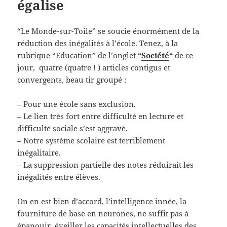
égalise
“Le Monde-sur-Toile” se soucie énormément de la
réduction des inégalités à l’école. Tenez, à la
rubrique “Education” de l’onglet
“
Société
“
de ce
jour, quatre (quatre ! ) articles contigus et
convergents, beau tir groupé :
– Pour une école sans exclusion.
– Le lien très fort entre difficulté en lecture et
difficulté sociale s’est aggravé.
– Notre système scolaire est terriblement
inégalitaire.
– La suppression partielle des notes réduirait les
inégalités entre élèves.
On en est bien d’accord, l’intelligence innée, la
fourniture de base en neurones, ne suffit pas à
épanouir, éveiller les capacités intellectuelles des