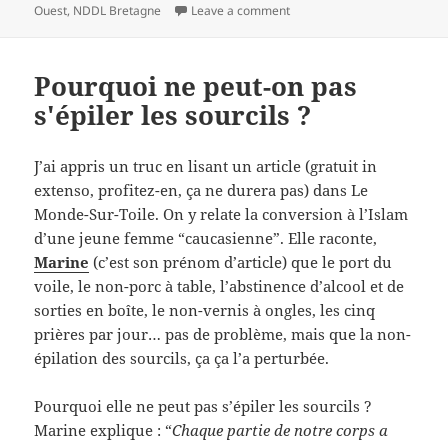
on
on Bretons ? oui mais non
Ouest
,
NDDL Bretagne
Leave a comment
Pourquoi ne peut-on pas
s'épiler les sourcils ?
J’ai appris un truc en lisant un article (gratuit in
extenso, profitez-en, ça ne durera pas) dans Le
Monde-Sur-Toile. On y relate la conversion à l’Islam
d’une jeune femme “caucasienne”. Elle raconte,
Marine
(c’est son prénom d’article) que le port du
voile, le non-porc à table, l’abstinence d’alcool et de
sorties en boîte, le non-vernis à ongles, les cinq
prières par jour… pas de problème, mais que la non-
épilation des sourcils, ça ça l’a perturbée.
Pourquoi elle ne peut pas s’épiler les sourcils ?
Marine explique : “
Chaque partie de notre corps a