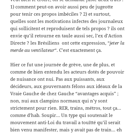
1) comment peut-on avoir aussi peu de jugeotte
pour tenir ces propos imbéciles ? 2) et surtout,
quelles sont les motivations infectes des journaleux
qui sollicitent et reproduisent de tels propos ? ils ont
envie qu’il retourne en taule aussi sec, l’ex d’Action
Directe ? les Brésiliens ont cette expression, “
jeter la
merde au ventilateur
“. C’est exactement ça.
Hier ce fut une journée de grève, une de plus, et
comme de bien entendu les acteurs dotés de pouvoir
de nuisance ont nui. Pas aux puissants, aux
décideurs, aux gouvernants félons aux idéaux de la
Vraie Gauche de chez Gauche “avantages acquis” ;
non, nui aux clampins normaux qui n’y sont
strictement pour rien. RER, trains, métros, tout ça…
comme d’hab. Soupir… Un type qui soutenait le
mouvement anti-Loi du travail a touïtté qu’il serait
bien venu manifester, mais y avait pas de train… eh