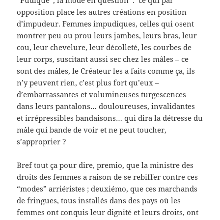
“Pudique”, la mode en question : ce qui par
opposition place les autres créations en position
d’impudeur. Femmes impudiques, celles qui osent
montrer peu ou prou leurs jambes, leurs bras, leur
cou, leur chevelure, leur décolleté, les courbes de
leur corps, suscitant aussi sec chez les mâles – ce
sont des mâles, le Créateur les a faits comme ça, ils
n’y peuvent rien, c’est plus fort qu’eux –
d’embarrassantes et volumineuses turgescences
dans leurs pantalons… douloureuses, invalidantes
et irrépressibles bandaisons… qui dira la détresse du
mâle qui bande de voir et ne peut toucher,
s’approprier ?
Bref tout ça pour dire, premio, que la ministre des
droits des femmes a raison de se rebiffer contre ces
“modes” arriéristes ; deuxiémo, que ces marchands
de fringues, tous installés dans des pays où les
femmes ont conquis leur dignité et leurs droits, ont