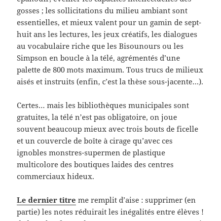
gosses ; les sollicitations du milieu ambiant sont
essentielles, et mieux valent pour un gamin de sept-
huit ans les lectures, les jeux créatifs, les dialogues
au vocabulaire riche que les Bisounours ou les
Simpson en boucle à la télé, agrémentés d’une
palette de 800 mots maximum. Tous trucs de milieux
aisés et instruits (enfin, c’est la thèse sous-jacente…).
Certes… mais les bibliothèques municipales sont
gratuites, la télé n’est pas obligatoire, on joue
souvent beaucoup mieux avec trois bouts de ficelle
et un couvercle de boîte à cirage qu’avec ces
ignobles monstres-supermen de plastique
multicolore des boutiques laides des centres
commerciaux hideux.
Le dernier titre
me remplit d’aise : supprimer (en
partie) les notes réduirait les inégalités entre élèves !