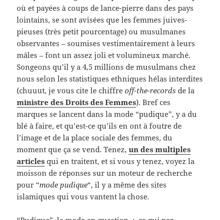
où et payées à coups de lance-pierre dans des pays
lointains, se sont avisées que les femmes juives-
pieuses (très petit pourcentage) ou musulmanes
observantes – soumises vestimentairement à leurs
mâles – font un assez joli et volumineux marché.
Songeons qu’il y a 4,5 millions de musulmans chez
nous selon les statistiques ethniques hélas interdites
(chuuut, je vous cite le chiffre
off-the-records
de la
ministre des Droits des Femmes
). Bref ces
marques se lancent dans la mode “pudique”, y a du
blé à faire, et qu’est-ce qu’ils en ont à foutre de
l’image et de la place sociale des femmes, du
moment que ça se vend. Tenez,
un des multiples
articles
qui en traitent, et si vous y tenez, voyez la
moisson de réponses sur un moteur de recherche
pour “
mode pudique
“, il y a même des sites
islamiques qui vous vantent la chose.