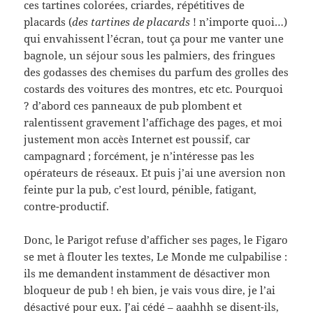
ces tartines colorées, criardes, répétitives de
placards (
des tartines de placards
! n’importe quoi…)
qui envahissent l’écran, tout ça pour me vanter une
bagnole, un séjour sous les palmiers, des fringues
des godasses des chemises du parfum des grolles des
costards des voitures des montres, etc etc. Pourquoi
? d’abord ces panneaux de pub plombent et
ralentissent gravement l’affichage des pages, et moi
justement mon accès Internet est poussif, car
campagnard ; forcément, je n’intéresse pas les
opérateurs de réseaux. Et puis j’ai une aversion non
feinte pur la pub, c’est lourd, pénible, fatigant,
contre-productif.
Donc, le Parigot refuse d’afficher ses pages, le Figaro
se met à flouter les textes, Le Monde me culpabilise :
ils me demandent instamment de désactiver mon
bloqueur de pub ! eh bien, je vais vous dire, je l’ai
désactivé pour eux. J’ai cédé – aaahhh se disent-ils,