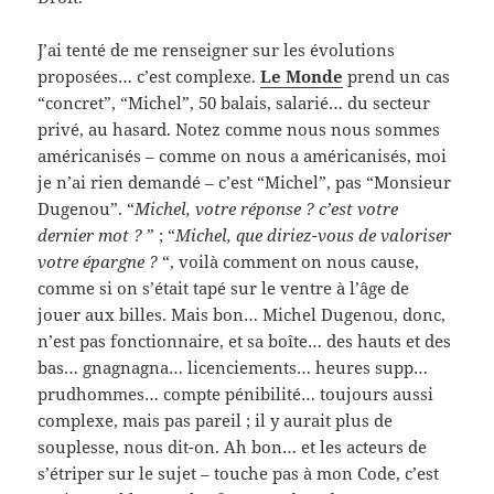
J’ai tenté de me renseigner sur les évolutions
proposées… c’est complexe.
Le Monde
prend un cas
“concret”, “Michel”, 50 balais, salarié… du secteur
privé, au hasard. Notez comme nous nous sommes
américanisés – comme on nous a américanisés, moi
je n’ai rien demandé – c’est “Michel”, pas “Monsieur
Dugenou”. “
Michel, votre réponse ? c’est votre
dernier mot ?
” ; “
Michel, que diriez-vous de valoriser
votre épargne ?
“, voilà comment on nous cause,
comme si on s’était tapé sur le ventre à l’âge de
jouer aux billes. Mais bon… Michel Dugenou, donc,
n’est pas fonctionnaire, et sa boîte… des hauts et des
bas… gnagnagna… licenciements… heures supp…
prudhommes… compte pénibilité… toujours aussi
complexe, mais pas pareil ; il y aurait plus de
souplesse, nous dit-on. Ah bon… et les acteurs de
s’étriper sur le sujet – touche pas à mon Code, c’est