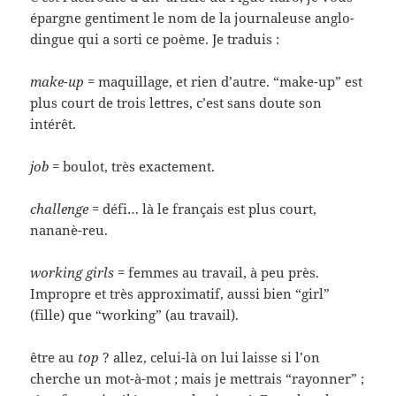
épargne gentiment le nom de la journaleuse anglo-
dingue qui a sorti ce poème. Je traduis :
make-up
= maquillage, et rien d’autre. “make-up” est
plus court de trois lettres, c’est sans doute son
intérêt.
job =
boulot, très exactement.
challenge
= défi… là le français est plus court,
nananè-reu.
working girls
= femmes au travail, à peu près.
Impropre et très approximatif, aussi bien “girl”
(fille) que “working” (au travail).
être au
top
? allez, celui-là on lui laisse si l’on
cherche un mot-à-mot ; mais je mettrais “rayonner” ;