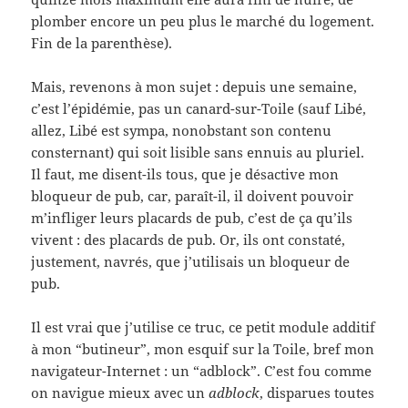
plomber encore un peu plus le marché du logement.
Fin de la parenthèse).
Mais, revenons à mon sujet : depuis une semaine,
c’est l’épidémie, pas un canard-sur-Toile (sauf Libé,
allez, Libé est sympa, nonobstant son contenu
consternant) qui soit lisible sans ennuis au pluriel.
Il faut, me disent-ils tous, que je désactive mon
bloqueur de pub, car, paraît-il, il doivent pouvoir
m’infliger leurs placards de pub, c’est de ça qu’ils
vivent : des placards de pub. Or, ils ont constaté,
justement, navrés, que j’utilisais un bloqueur de
pub.
Il est vrai que j’utilise ce truc, ce petit module additif
à mon “butineur”, mon esquif sur la Toile, bref mon
navigateur-Internet : un “adblock”. C’est fou comme
on navigue mieux avec un
adblock
, disparues toutes