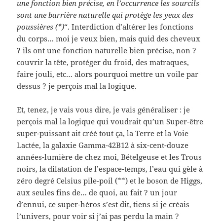
une fonction bien précise, en l’occurrence les sourcils
sont une barrière naturelle qui protège les yeux des
poussières (*)
“. Interdiction d’altérer les fonctions
du corps… moi je veux bien, mais quid des cheveux
? ils ont une fonction naturelle bien précise, non ?
couvrir la tête, protéger du froid, des matraques,
faire jouli, etc… alors pourquoi mettre un voile par
dessus ? je perçois mal la logique.
Et, tenez, je vais vous dire, je vais généraliser : je
perçois mal la logique qui voudrait qu’un Super-être
super-puissant ait créé tout ça, la Terre et la Voie
Lactée, la galaxie Gamma-42B12 à six-cent-douze
années-lumière de chez moi, Bételgeuse et les Trous
noirs, la dilatation de l’espace-temps, l’eau qui gèle à
zéro degré Celsius pile-poil (**) et le boson de Higgs,
aux seules fins de… de quoi, au fait ? un jour
d’ennui, ce super-héros s’est dit, tiens si je créais
l’univers, pour voir si j’ai pas perdu la main ?