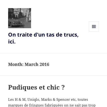
On traite d'un tas de trucs,
MENU
AND
ici.
WIDGETS
Month:
March 2016
Pudiques et chic ?
Les H & M, Uniqlo, Marks & Spencer etc, toutes
marques de fringues fabriquées on ne sait pas trop