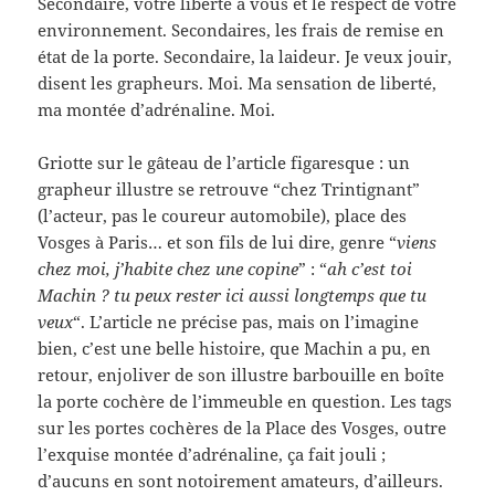
Secondaire, votre liberté à vous et le respect de votre
environnement. Secondaires, les frais de remise en
état de la porte. Secondaire, la laideur. Je veux jouir,
disent les grapheurs. Moi. Ma sensation de liberté,
ma montée d’adrénaline. Moi.
Griotte sur le gâteau de l’article figaresque : un
grapheur illustre se retrouve “chez Trintignant”
(l’acteur, pas le coureur automobile), place des
Vosges à Paris… et son fils de lui dire, genre “
viens
chez moi, j’habite chez une copine
” : “
ah c’est toi
Machin ? tu peux rester ici aussi longtemps que tu
veux
“. L’article ne précise pas, mais on l’imagine
bien, c’est une belle histoire, que Machin a pu, en
retour, enjoliver de son illustre barbouille en boîte
la porte cochère de l’immeuble en question. Les tags
sur les portes cochères de la Place des Vosges, outre
l’exquise montée d’adrénaline, ça fait jouli ;
d’aucuns en sont notoirement amateurs, d’ailleurs.