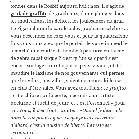
tonnes dans le Rosbif aujourd’hui ; non, il s’agit de
graf, de graffiti
, de grapheurs, d’une plongée dans
les motivations, les délices, les jouissances du graf.
Le Figaro donne la parole à des grapheurs célèbres…
Vous descendez de chez vous et pour la quatorzième
fois vous constatez que le portail de votre immeuble
a morflé une coulée de bombe à peinture en forme
de zébra cabalistique ? c’est qu’un salopard s’est
encore soulagé sur cette porte, pensez-vous, et de
maudire le laxisme de nos gouvernants qui permet
que les villes, nos villes, soient devenues hideuses
en plus d’être sales. Vous avez tout faux : ce
graffito
, cette chiure sur la porte, a permis à un artiste
nocturne et furtif de jouir, et c’est l’essentiel – pour
lui. Vous, il s’en fout. Ecoutez : «
Quand je descends
dans la rue pour taguer, ce que je veux ressentir
d’abord, c’est la pulsion de liberté. Le reste est
secondaire.
»