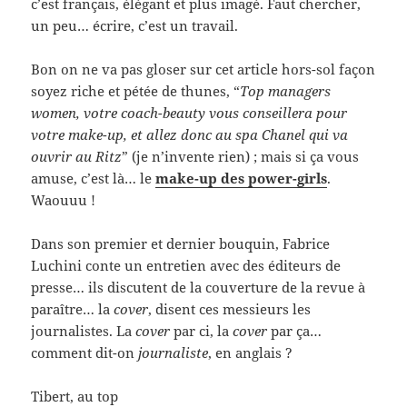
c’est français, élégant et plus imagé. Faut chercher,
un peu… écrire, c’est un travail.
Bon on ne va pas gloser sur cet article hors-sol façon
soyez riche et pétée de thunes, “
Top managers
women, votre coach-beauty vous conseillera pour
votre make-up, et allez donc au spa Chanel qui va
ouvrir au Ritz
” (je n’invente rien) ; mais si ça vous
amuse, c’est là… le
make-up des power-girls
.
Waouuu !
Dans son premier et dernier bouquin, Fabrice
Luchini conte un entretien avec des éditeurs de
presse… ils discutent de la couverture de la revue à
paraître… la
cover
, disent ces messieurs les
journalistes. La
cover
par ci, la
cover
par ça…
comment dit-on
journaliste
, en anglais ?
Tibert, au top