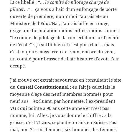
Et ce libellé ! “…
le comité de pilotage chargé de
piloter…
” ! ça vous a l’air d’un enfonçage de porte
ouverte de première, non ? moi j’aurais été au
Ministère de l’Educ’Nat, j’aurais biffé en rouge,
exigé une formulation moins enflée, moins conne :
“le comité de pilotage de la concertation sur l’avenir
de l’école” : ça suffit bien et c’est plus clair – mais
c’est toujours aussi creux et vain, encore du vent,
un comité pour brasser de l’air histoire d’avoir l’air
occupé.
J’ai trouvé cet extrait savoureux en consultant le site
du
Conseil Constitutionnel
: en fait je calculais la
moyenne d’âge des neuf membres nommés pour
neuf ans – excluant, par honnêteté, l’ex-président
VGE qui pointe à 90 ans cette année et n’est pas
nommé, lui. Allez, je vous donne le chiffre : à la
grosse, c’est
71 ans
, septante-un ans en Suisse. Pas
mal, non ? Trois femmes, six hommes, les femmes