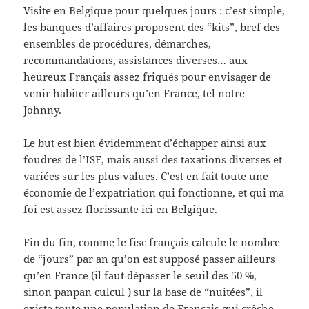
Visite en Belgique pour quelques jours : c’est simple,
les banques d’affaires proposent des “kits”, bref des
ensembles de procédures, démarches,
recommandations, assistances diverses… aux
heureux Français assez friqués pour envisager de
venir habiter ailleurs qu’en France, tel notre
Johnny.
Le but est bien évidemment d’échapper ainsi aux
foudres de l’ISF, mais aussi des taxations diverses et
variées sur les plus-values. C’est en fait toute une
économie de l’expatriation qui fonctionne, et qui ma
foi est assez florissante ici en Belgique.
Fin du fin, comme le fisc français calcule le nombre
de “jours” par an qu’on est supposé passer ailleurs
qu’en France (il faut dépasser le seuil des 50 %,
sinon panpan culcul ) sur la base de “nuitées”, il
existe toute une population de Français qui crêche