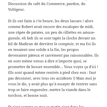
Discussion du café du Commerce, pardon, du
Voltigeur.
Et ils ont faim à c’te heure, les deux lascars ! alors
comme Robert avait encore des escalopes de midi,
une râpée de patates, un peu de rillettes en amuse-
gueule, eh beh ils se sont tapés la cloche devant un
kil de Madiran de derrière le comptoir, et ma foi ils
en tenaient une solide à la fin, les propos
devenaient pâteux et carrément pas raisonnables. Ils
en sont même venus à dire n’importe quoi, se
promettre de bosser ensemble… Vous voyez ça d’ici !
(Ils sont quand même rentrés à pied chez eux : faut
pas déconner, avec tous ces accidents !) Mais moi je
vous le dis, y avait plus qu’à essayer de rentrer sans
trop se faire engueuler, mettre la viande dans le
torchon, et bonne nuit.
Et c’est comme ça que ce matin c’est dans les