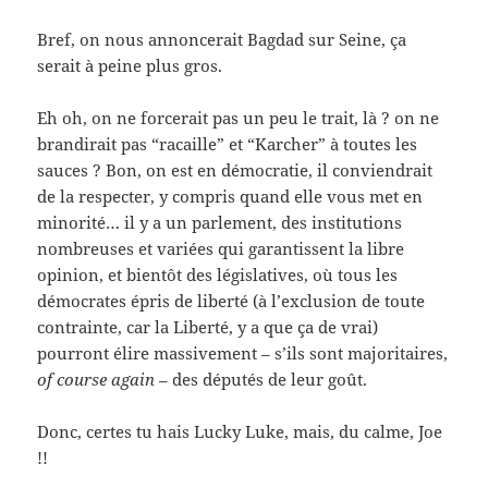
Bref, on nous annoncerait Bagdad sur Seine, ça
serait à peine plus gros.
Eh oh, on ne forcerait pas un peu le trait, là ? on ne
brandirait pas “racaille” et “Karcher” à toutes les
sauces ? Bon, on est en démocratie, il conviendrait
de la respecter, y compris quand elle vous met en
minorité… il y a un parlement, des institutions
nombreuses et variées qui garantissent la libre
opinion, et bientôt des législatives, où tous les
démocrates épris de liberté (à l’exclusion de toute
contrainte, car la Liberté, y a que ça de vrai)
pourront élire massivement – s’ils sont majoritaires,
of course again
– des députés de leur goût.
Donc, certes tu hais Lucky Luke, mais, du calme, Joe
!!