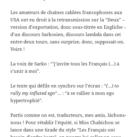
Les amateurs de chaînes cablées francophones aux
USA ont eu droit à la retransmission sur la “Deux” –
version d’exportation, donc sous-titrée en Engliche –
d’un discours Sarkosien, discours lambda dans cet
entre-deux tours, sans surprise, donc, supposait-on.
Voire !
La voix de Sarko : “’j’invite tous les Français (…) à
s’unir à moi”.
Le texte qui défile en synchro sur l’écran : “
(…) to
rally my inflated ego
“… : “à se rallier à mon ego
hypertrophié”.
Partis comme on est, traducteurs, mes amis, lâchons-
nous ! Pour rétablir l’équité, si Miss Chabichou se
lance dans une tirade du style “Les Français ont