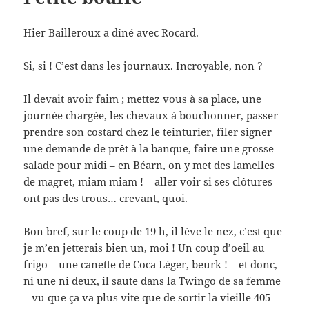
Hier Bailleroux a dîné avec Rocard.
Si, si ! C’est dans les journaux. Incroyable, non ?
Il devait avoir faim ; mettez vous à sa place, une
journée chargée, les chevaux à bouchonner, passer
prendre son costard chez le teinturier, filer signer
une demande de prêt à la banque, faire une grosse
salade pour midi – en Béarn, on y met des lamelles
de magret, miam miam ! – aller voir si ses clôtures
ont pas des trous… crevant, quoi.
Bon bref, sur le coup de 19 h, il lève le nez, c’est que
je m’en jetterais bien un, moi ! Un coup d’oeil au
frigo – une canette de Coca Léger, beurk ! – et donc,
ni une ni deux, il saute dans la Twingo de sa femme
– vu que ça va plus vite que de sortir la vieille 405