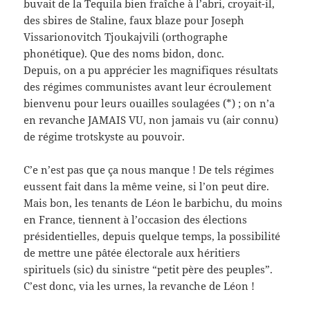
buvait de la Tequila bien fraîche à l’abri, croyait-il,
des sbires de Staline, faux blaze pour Joseph
Vissarionovitch Tjoukajvili (orthographe
phonétique). Que des noms bidon, donc.
Depuis, on a pu apprécier les magnifiques résultats
des régimes communistes avant leur écroulement
bienvenu pour leurs ouailles soulagées (*) ; on n’a
en revanche JAMAIS VU, non jamais vu (air connu)
de régime trotskyste au pouvoir.
C’e n’est pas que ça nous manque ! De tels régimes
eussent fait dans la même veine, si l’on peut dire.
Mais bon, les tenants de Léon le barbichu, du moins
en France, tiennent à l’occasion des élections
présidentielles, depuis quelque temps, la possibilité
de mettre une pâtée électorale aux héritiers
spirituels (sic) du sinistre “petit père des peuples”.
C’est donc, via les urnes, la revanche de Léon !