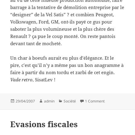
barrage à la tentative de démolition entreprise par le
“designer” de la Vel Satis” ? et combien Peugeot,
Volkswagen, Ford, GM, ont-ils payé ce gus pour
saboter la plus volumineuse et la plus chère des
Renault ? ça pue le coup monté. On reste pantois
devant tant de mocheté.
Un char à boeufs aurait eu plus d’élégance. Et le
pire, c’est qu’il n’y a même pas un bon anagramme à
faire à partir du nom tordu et zarbi de cet engin.
Vade retro
, SisatLev !
Posted
Author
Categories
on Tel Visas
29/04/2007
admin
Société
1 Comment
on
Evasions fiscales