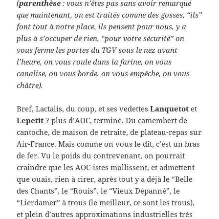
(
parenthèse
: vous n’êtes pas sans avoir remarqué
que maintenant, on est traités comme des gosses, “ils”
font tout à notre place, ils pensent pour nous, y a
plus à s’occuper de rien, “pour votre sécurité” on
vous ferme les portes du TGV sous le nez avant
l’heure, on vous roule dans la farine, on vous
canalise, on vous borde, on vous empêche, on vous
châtre).
Bref, Lactalis, du coup, et ses vedettes
Lanquetot
et
Lepetit
? plus d’AOC, terminé. Du camembert de
cantoche, de maison de retraite, de plateau-repas sur
Air-France. Mais comme on vous le dit, c’est un bras
de fer. Vu le poids du contrevenant, on pourrait
craindre que les AOC-istes mollissent, et admettent
que ouais, rien à cirer, après tout y a déjà le “Belle
des Chants”, le “Rouis”, le “Vieux Dépanné”, le
“Lierdamer” à trous (le meilleur, ce sont les trous),
et plein d’autres approximations industrielles très