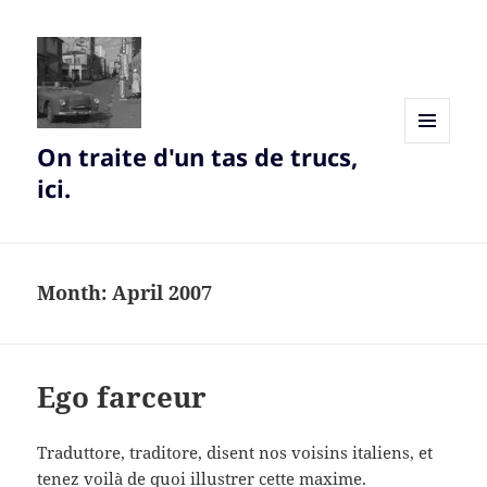
On traite d'un tas de trucs,
MENU
AND
ici.
WIDGETS
Month:
April 2007
Ego farceur
Traduttore, traditore, disent nos voisins italiens, et
tenez voilà de quoi illustrer cette maxime.