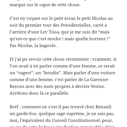
marque sur le capot de cette chose.
C’est en voyant sur le petit écran le petit Nicolas au
soir du premier tour des Présidentielles, carré à
l’arrière d’une Lev Tissa, que je me suis dit “mais
qu’est-ce que c’est moche ! mais quelle horreur !”
Pas Nicolas, la bagnole.
Et j’ai pu revoir cette chose récemment : vraiment, si
l’on avait à en parler comme d’une femme, ce serait
un “cageot”, un “boudin”. Mais parler d’une voiture
comme d’une femme, c’est parler de La Garenne-
Bezons avec des mots propres à décrire Venise.
Arrêtons donc là ce parallèle.
Bref : comment ne s’est-il pas trouvé chez Renault
un garde-fou, quelque sage suprême, je ne sais pas,
moi, l’équivalent du Conseil Constitutionnel, pour,
au vu de cette hideuse production automobile, faire