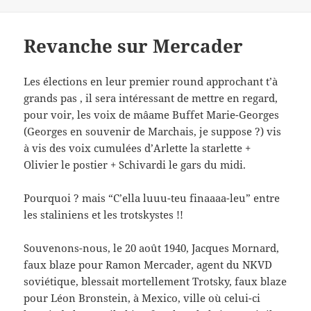
on
Revanche sur Mercader
Les élections en leur premier round approchant t’à
grands pas , il sera intéressant de mettre en regard,
pour voir, les voix de mâame Buffet Marie-Georges
(Georges en souvenir de Marchais, je suppose ?) vis
à vis des voix cumulées d’Arlette la starlette +
Olivier le postier + Schivardi le gars du midi.
Pourquoi ? mais “C’ella luuu-teu finaaaa-leu” entre
les staliniens et les trotskystes !!
Souvenons-nous, le 20 août 1940, Jacques Mornard,
faux blaze pour Ramon Mercader, agent du NKVD
soviétique, blessait mortellement Trotsky, faux blaze
pour Léon Bronstein, à Mexico, ville où celui-ci