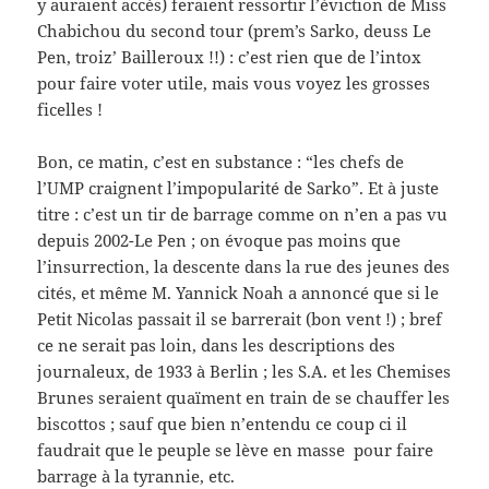
y auraient accès) feraient ressortir l’éviction de Miss
Chabichou du second tour (prem’s Sarko, deuss Le
Pen, troiz’ Bailleroux !!) : c’est rien que de l’intox
pour faire voter utile, mais vous voyez les grosses
ficelles !
Bon, ce matin, c’est en substance : “les chefs de
l’UMP craignent l’impopularité de Sarko”. Et à juste
titre : c’est un tir de barrage comme on n’en a pas vu
depuis 2002-Le Pen ; on évoque pas moins que
l’insurrection, la descente dans la rue des jeunes des
cités, et même M. Yannick Noah a annoncé que si le
Petit Nicolas passait il se barrerait (bon vent !) ; bref
ce ne serait pas loin, dans les descriptions des
journaleux, de 1933 à Berlin ; les S.A. et les Chemises
Brunes seraient quaïment en train de se chauffer les
biscottos ; sauf que bien n’entendu ce coup ci il
faudrait que le peuple se lève en masse pour faire
barrage à la tyrannie, etc.