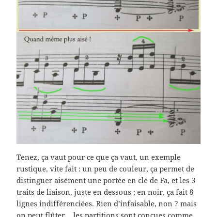
Tenez, ça vaut pour ce que ça vaut, un exemple
rustique, vite fait : un peu de couleur, ça permet de
distinguer aisément une portée en clé de Fa, et les 3
traits de liaison, juste en dessous ; en noir, ça fait 8
lignes indifférenciées. Rien d’infaisable, non ? mais
on peut flûter… les partitions sont conçues comme