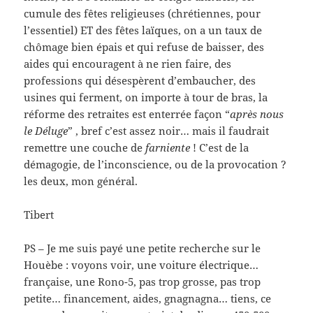
cumule des fêtes religieuses (chrétiennes, pour
l’essentiel) ET des fêtes laïques, on a un taux de
chômage bien épais et qui refuse de baisser, des
aides qui encouragent à ne rien faire, des
professions qui désespèrent d’embaucher, des
usines qui ferment, on importe à tour de bras, la
réforme des retraites est enterrée façon “
après nous
le Déluge
” , bref c’est assez noir… mais il faudrait
remettre une couche de
farniente
! C’est de la
démagogie, de l’inconscience, ou de la provocation ?
les deux, mon général.
Tibert
PS – Je me suis payé une petite recherche sur le
Houèbe : voyons voir, une voiture électrique…
française, une Rono-5, pas trop grosse, pas trop
petite… financement, aides, gnagnagna… tiens, ce