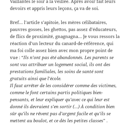
Vaillantes le soir à la veillée. Après avoir fait leurs
devoirs et appris leurs leçons, ça va de soi.
Bref… l’article s’apitoie, les mères célibataires,
pauvres gosses, les ghettos, pas assez d’éducateurs,
de flics de proximité, gnagnagna… Je vous ressors la
réaction d’un lecteur du canard-de-référence, qui
ma foi colle assez bien avec mon propre point de
vue : “
Ils n’ont pas été abandonnés. Les parents se
sont vus attribuer un logement social, ils ont des
prestations familiales, les soins de santé sont
gratuits ainsi que l’école.
Il faut arrêter de les considérer comme des victimes,
comme le font certains partis politiques bien-
pensants, et leur expliquer qu’avec ce qui leur est
donné ils devraient s’en sortir (…) À condition bien
sûr qu’ils ne rêvent pas d’argent facile et qu’ils se
mettent au boulot, et ce dès les petites classe
s” .