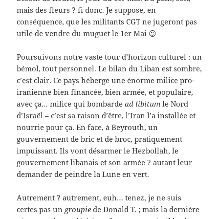
mais des fleurs ? fi donc. Je suppose, en
conséquence, que les militants CGT ne jugeront pas
utile de vendre du muguet le 1er Mai 😉
Poursuivons notre vaste tour d’horizon culturel : un
bémol, tout personnel. Le bilan du Liban est sombre,
c’est clair. Ce pays héberge une énorme milice pro-
iranienne bien financée, bien armée, et populaire,
avec ça… milice qui bombarde
ad libitum
le Nord
d’Israël – c’est sa raison d’être, l’Iran l’a installée et
nourrie pour ça. En face, à Beyrouth, un
gouvernement de bric et de broc, pratiquement
impuissant. Ils vont désarmer le Hezbollah, le
gouvernement libanais et son armée ? autant leur
demander de peindre la Lune en vert.
Autrement ? autrement, euh… tenez, je ne suis
certes pas un
groupie
de Donald T. ; mais la dernière