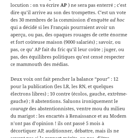
locution : on va écrire
AP
) ne sera pas enterré ; c’est
dire qu’il arrive au son des trompettes. C’est un vote
des 30 membres de la commission d’enquête
ad hoc
qui a décidé si les Français pourraient avoir un
aperçu, ou pas, des opaques rouages de cette énorme
et fort coûteuse maison (9000 salariés) ; savoir, ou
pas, ce qu’ AP fait du fric qu’il leur coûte ; juger, ou
pas, des équilibres politiques qu’est censé respecter
ce mammouth des médias.
Deux voix ont fait pencher la balance “pour” : 12
pour la publication (les LR, les RN, et quelques
électrons libres) ; 10 contre (écolos, gauche, extrême-
gauche) ; 8 abstentions. Saluons ironiquement le
courage
des abstentionnistes, ventre mou du milieu
du marigot : les encartés à Renaissance et au Modem
n’ont pas d’opinion ! ils ont passé 5 mois à
décortiquer AP, auditionner, débattre, mais ils ne