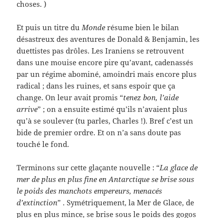
choses. )
Et puis un titre du
Monde
résume bien le bilan
désastreux des aventures de Donald & Benjamin, les
duettistes pas drôles. Les Iraniens se retrouvent
dans une mouise encore pire qu’avant, cadenassés
par un régime abominé, amoindri mais encore plus
radical ; dans les ruines, et sans espoir que ça
change. On leur avait promis “
tenez bon, l’aide
arrive
” ; on a ensuite estimé qu’ils n’avaient plus
qu’à se soulever (tu parles, Charles !). Bref c’est un
bide de premier ordre. Et on n’a sans doute pas
touché le fond.
Terminons sur cette glaçante nouvelle : “
La glace de
mer de plus en plus fine en Antarctique se brise sous
le poids des manchots empereurs, menacés
d’extinction
” . Symétriquement, la Mer de Glace, de
plus en plus mince, se brise sous le poids des gogos