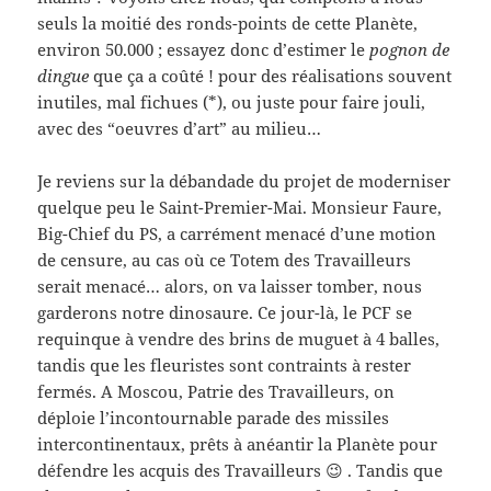
seuls la moitié des ronds-points de cette Planète,
environ 50.000 ; essayez donc d’estimer le
pognon de
dingue
que ça a coûté ! pour des réalisations souvent
inutiles, mal fichues (*), ou juste pour faire jouli,
avec des “oeuvres d’art” au milieu…
Je reviens sur la débandade du projet de moderniser
quelque peu le Saint-Premier-Mai. Monsieur Faure,
Big-Chief du PS, a carrément menacé d’une motion
de censure, au cas où ce Totem des Travailleurs
serait menacé… alors, on va laisser tomber, nous
garderons notre dinosaure. Ce jour-là, le PCF se
requinque à vendre des brins de muguet à 4 balles,
tandis que les fleuristes sont contraints à rester
fermés. A Moscou, Patrie des Travailleurs, on
déploie l’incontournable parade des missiles
intercontinentaux, prêts à anéantir la Planète pour
défendre les acquis des Travailleurs 😉 . Tandis que