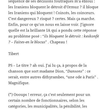
séquence de ses décisions foutraques m’a ébloui :
les Iraniens bloquent le détroit d’Ormuz ? il bloque
les Iraniens qui bloquent ! Coincés, les coinceurs.
C’est dangereux ? risqué ? certes. Mais ça marche.
Enfin, pour ce qu’on nous en laisse voir. J’ignore
quelle est la brillante IA qui a pondu cette réponse
au problème posé : “
ils bloquent le détroit : keskonfé
? – Faites-en le blocus
” . Chapeau !
Tibert
PS – Le titre ? ah oui. J’ai lu ça, à propos de la
chanson que sort madame Dion, “
Dansons
” : ce
serait, entre autres dithyrambes, “une ode à Paris” .
Magnifique.
(*) Oooups ! erreur, ça c’est seulement pour un
certain nombre de fonctionnaires, selon les
catégories, les municipalités, la pénibilité, les