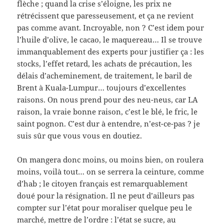
flèche ; quand la crise s’éloigne, les prix ne
rétrécissent que paresseusement, et ça ne revient
pas comme avant. Incroyable, non ? C’est idem pour
l’huile d’olive, le cacao, le maquereau… Il se trouve
immanquablement des experts pour justifier ça : les
stocks, l’effet retard, les achats de précaution, les
délais d’acheminement, de traitement, le baril de
Brent à Kuala-Lumpur… toujours d’excellentes
raisons. On nous prend pour des neu-neus, car LA
raison, la vraie bonne raison, c’est le blé, le fric, le
saint pognon. C’est dur à entendre, n’est-ce-pas ? je
suis sûr que vous vous en doutiez.
On mangera donc moins, ou moins bien, on roulera
moins, voilà tout… on se serrera la ceinture, comme
d’hab ; le citoyen français est remarquablement
doué pour la résignation. Il ne peut d’ailleurs pas
compter sur l’état pour moraliser quelque peu le
marché, mettre de l’ordre : l’état se sucre, au