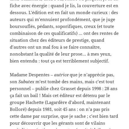
fiche avec énergie : quand je lis, la couverture est en
dessous. L’édition est en fait un monde curieux : des
auteurs qui m’ennuient profondément, que je juge
boursouflés, pédants, soporifiques, creux (et toute
combinaison de ces qualificatifs) … ont des rentes de
situation chez des éditeurs de prestige, quand
d’autres ont un mal fou à se faire connaître,
nonobstant la qualité de leur prose… à mes yeux,
bien entendu : tout ça est terriblement subjectif.
Madame Despentes –
autrice
que je n’apprécie pas,
son
Subutex
m’est tombé des mains, mais c’est tout
personnel – publie chez Grasset depuis 1998 : 28 ans
ça fait un bail ! Mais cet éditeur est détenu par le
groupe Hachette (Lagardère d’abord, maintenant
Bolloré) depuis 1981, soit 45 ans : on n’a pas pris
cette dame par surprise, que je sache ; c’est bien tard
pour découvrir que les gérants sont de vilains