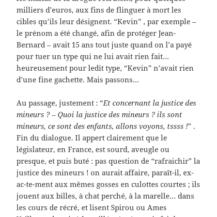
milliers d’euros, aux fins de flinguer à mort les
cibles qu’ils leur désignent. “Kevin” , par exemple –
le prénom a été changé, afin de protéger Jean-
Bernard – avait 15 ans tout juste quand on l’a payé
pour tuer un type qui ne lui avait rien fait…
heureusement pour ledit type, “Kevin” n’avait rien
d’une fine gachette. Mais passons…
Au passage, justement : “
Et concernant la justice des
mineurs ? – Quoi la justice des mineurs ? ils sont
mineurs, ce sont des enfants, allons voyons, tssss !
” .
Fin du dialogue. Il appert clairement que le
législateur, en France, est sourd, aveugle ou
presque, et puis buté : pas question de “rafraichir” la
justice des mineurs ! on aurait affaire, paraît-il, ex-
ac-te-ment aux mêmes gosses en culottes courtes ; ils
jouent aux billes, à chat perché, à la marelle… dans
les cours de récré, et lisent Spirou ou Ames