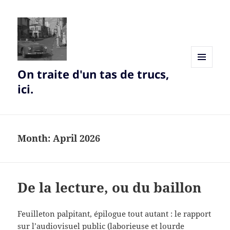
On traite d'un tas de trucs,
MENU
AND
ici.
WIDGETS
Month:
April 2026
De la lecture, ou du baillon
Feuilleton palpitant, épilogue tout autant : le rapport
sur l’audiovisuel public (laborieuse et lourde