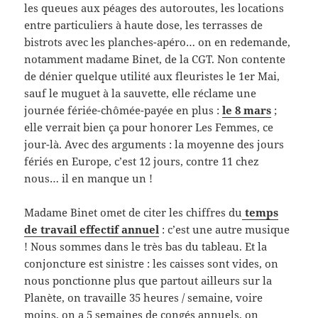
les queues aux péages des autoroutes, les locations
entre particuliers à haute dose, les terrasses de
bistrots avec les planches-apéro… on en redemande,
notamment madame Binet, de la CGT. Non contente
de dénier quelque utilité aux fleuristes le 1er Mai,
sauf le muguet à la sauvette, elle réclame une
journée fériée-chômée-payée en plus :
le 8 mars
;
elle verrait bien ça pour honorer Les Femmes, ce
jour-là. Avec des arguments : la moyenne des jours
fériés en Europe, c’est 12 jours, contre 11 chez
nous… il en manque un !
Madame Binet omet de citer les chiffres du
temps
de travail effectif annuel
: c’est une autre musique
! Nous sommes dans le très bas du tableau. Et la
conjoncture est sinistre : les caisses sont vides, on
nous ponctionne plus que partout ailleurs sur la
Planète, on travaille 35 heures / semaine, voire
moins, on a 5 semaines de congés annuels, on