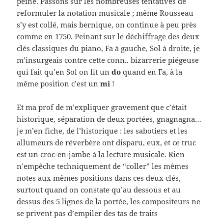
peine. Passons sur les nombreuses tentatives de
reformuler la notation musicale ; même Rousseau
s’y est collé, mais bernique, on continue à peu près
comme en 1750. Peinant sur le déchiffrage des deux
clés classiques du piano, Fa à gauche, Sol à droite, je
m’insurgeais contre cette conn.. bizarrerie piégeuse
qui fait qu’en Sol on lit un
do
quand en Fa, à la
même position c’est un
mi
!
Et ma prof de m’expliquer gravement que c’était
historique, séparation de deux portées, gnagnagna…
je m’en fiche, de l’historique : les sabotiers et les
allumeurs de réverbère ont disparu, eux, et ce truc
est un croc-en-jambe à la lecture musicale. Rien
n’empêche techniquement de “coller” les mêmes
notes aux mêmes positions dans ces deux clés,
surtout quand on constate qu’au dessous et au
dessus des 5 lignes de la portée, les compositeurs ne
se privent pas d’empiler des tas de traits