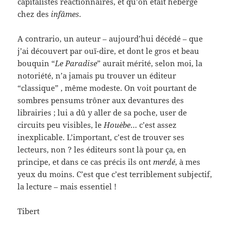
capitalistes réactionnaires, et qu’on était hébergé
chez des
infâmes
.
A contrario, un auteur – aujourd’hui décédé – que
j’ai découvert par ouï-dire, et dont le gros et beau
bouquin “
Le Paradise
” aurait mérité, selon moi, la
notoriété, n’a jamais pu trouver un éditeur
“classique” , même modeste. On voit pourtant de
sombres pensums trôner aux devantures des
librairies ; lui a dû y aller de sa poche, user de
circuits peu visibles, le
Houèbe
… c’est assez
inexplicable. L’important, c’est de trouver ses
lecteurs, non ? les éditeurs sont là pour ça, en
principe, et dans ce cas précis ils ont
merdé
, à mes
yeux du moins. C’est que c’est terriblement subjectif,
la lecture – mais essentiel !
Tibert