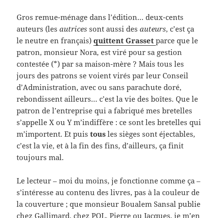
Gros remue-ménage dans l’édition… deux-cents
auteurs (les
autrices
sont aussi des
auteurs
, c’est ça
le neutre en français)
quittent Grasset
parce que le
patron, monsieur Nora, est viré pour sa gestion
contestée (*) par sa maison-mère ? Mais tous les
jours des patrons se voient virés par leur Conseil
d’Administration, avec ou sans parachute doré,
rebondissent ailleurs… c’est la vie des boîtes. Que le
patron de l’entreprise qui a fabriqué mes bretelles
s’appelle X ou Y m’indiffère : ce sont les bretelles qui
m’importent. Et puis
tous
les sièges sont éjectables,
c’est la vie, et à la fin des fins, d’ailleurs, ça finit
toujours mal.
Le lecteur – moi du moins, je fonctionne comme ça –
s’intéresse au contenu des livres, pas à la couleur de
la couverture ; que monsieur Boualem Sansal publie
chez Gallimard, chez POL, Pierre ou Jacques, je m’en