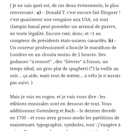
( Je ne sais quel est, de ces deux évènements, le plus
renversant :
a)
– Donald T. s’est encore fait flinguer !
c’est quasiment une rengaine aux USA, où tout
clampin banal peut posséder un arsenal de guerre,
en toute légalité. Encore raté, donc, et +1 au
compteur de présidents états-uniens canardés.
b)
–
Un coureur professionnel a bouclé le marathon de
Londres en un chouïa moins de 2 heures. Des
godasses “à ressort” , des “lièvres” à foison, un
temps idéal, un gros plat de
spaghetti
(*) la veille au
soir… ça aide, mais tout de même… à vélo je n’aurais
pas suivi. )
Mais je suis en rogne, et je vais vous dire : les
éditions musicales sont en dessous de tout. Vous
additionnez Gutenberg et Bach – le dernier décédé
en 1750 – et vous avez grosso modo les partitions de
maintenant, typographie, symboles, tout ; j’exagère à