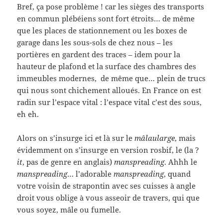
Bref, ça pose problème ! car les sièges des transports
en commun plébéiens sont fort étroits… de même
que les places de stationnement ou les boxes de
garage dans les sous-sols de chez nous – les
portières en gardent des traces – idem pour la
hauteur de plafond et la surface des chambres des
immeubles modernes, de même que… plein de trucs
qui nous sont chichement alloués. En France on est
radin sur l’espace vital : l’espace vital c’est des sous,
eh eh.
Alors on s’insurge ici et là sur le
mâlaularge
, mais
évidemment on s’insurge en version rosbif, le (la ?
it
, pas de genre en anglais)
manspreading
. Ahhh le
manspreading
… l’adorable
manspreading
, quand
votre voisin de strapontin avec ses cuisses à angle
droit vous oblige à vous asseoir de travers, qui que
vous soyez, mâle ou fumelle.