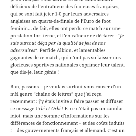
délicieux de l’entraîneur des footeuses françaises,
qui se sont fait jeter 1-0 par leurs adversaires
anglaises en quarts-de-finale de l’Euro de foot
féminin… de fait, elles ont perdu ce match sur une
prestation fort terne, et l’entraîneur de déclarer : “
Je
suis surtout déçu par la qualité de jeu de nos
adversaires
“. Perfide Albion, et lamentables
gagnantes de ce match, qui n’ont pas su laisser nos
glorieuses sportives nationales exprimer leur talent,
que dis-je, leur génie !
Bon, passons… je voulais surtout vous causer d’un
mèl genre “chaîne de lettres” que j’ai reçu
récemment : j’y étais invité à faire passer et diffuser
ce message U
rbi et Orbi
! Et ce n’était pas un canular
idiot, mais une somme d’informations sur les
différences de fonctionnement – et des coûts induits
! – des gouvernements français et allemand. C’est un