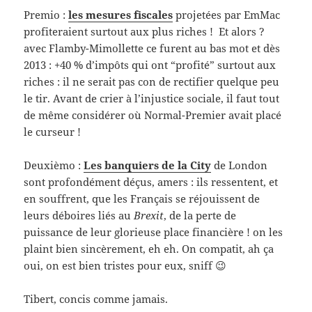
Premio :
les mesures fiscales
projetées par EmMac
profiteraient surtout aux plus riches ! Et alors ?
avec Flamby-Mimollette ce furent au bas mot et dès
2013 : +40 % d’impôts qui ont “profité” surtout aux
riches : il ne serait pas con de rectifier quelque peu
le tir. Avant de crier à l’injustice sociale, il faut tout
de même considérer où Normal-Premier avait placé
le curseur !
Deuxièmo :
Les banquiers de la City
de London
sont profondément déçus, amers : ils ressentent, et
en souffrent, que les Français se réjouissent de
leurs déboires liés au
Brexit
, de la perte de
puissance de leur glorieuse place financière ! on les
plaint bien sincèrement, eh eh. On compatit, ah ça
oui, on est bien tristes pour eux, sniff 😉
Tibert, concis comme jamais.