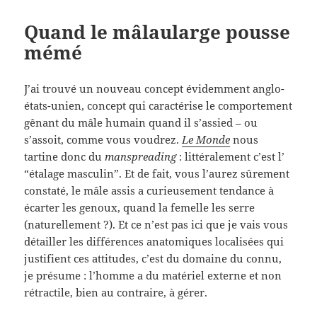
Quand le mâlaularge pousse
mémé
J’ai trouvé un nouveau concept évidemment anglo-
états-unien, concept qui caractérise le comportement
gênant du mâle humain quand il s’assied – ou
s’assoit, comme vous voudrez.
Le Monde
nous
tartine donc du
manspreading
: littéralement c’est l’
“étalage masculin”. Et de fait, vous l’aurez sûrement
constaté, le mâle assis a curieusement tendance à
écarter les genoux, quand la femelle les serre
(naturellement ?). Et ce n’est pas ici que je vais vous
détailler les différences anatomiques localisées qui
justifient ces attitudes, c’est du domaine du connu,
je présume : l’homme a du matériel externe et non
rétractile, bien au contraire, à gérer.