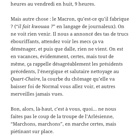
heures au vendredi en huit, 9 heures.
Mais autre chose : le Macron, qu’est-ce qu’il fabrique
? (“
il fait kwouaa ?
” en langage de journaleux). On
ne voit rien venir. Il nous a annoncé des tas de trucs
ébouriffants, attendez voir les mecs ça va
déménager, et puis que dalle, rien ne vient. On est
en vacances, évidemment, certes, mais tout de
même, ça rappelle désagréablement les présidents
précédents, l’énergique et salutaire nettoyage au
Quart-Chaire
, la courbe du chômage qu’elle va
baisser foi de Normal vous allez voir, et autres
merveilles jamais vues.
Bon, alors, là-haut, c’est à vous, quoi… ne nous
faites pas le coup de la troupe de l’Arlésienne,
“Marchons, marchons”, en marche certes, mais
piétinant sur place.