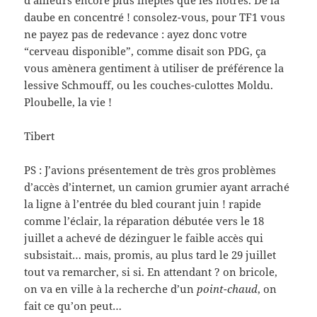
d’ailleurs encore plus ineptes que les nôtres. De la
daube en concentré ! consolez-vous, pour TF1 vous
ne payez pas de redevance : ayez donc votre
“cerveau disponible”, comme disait son PDG, ça
vous amènera gentiment à utiliser de préférence la
lessive Schmouff, ou les couches-culottes Moldu.
Ploubelle, la vie !
Tibert
PS : J’avions présentement de très gros problèmes
d’accès d’internet, un camion grumier ayant arraché
la ligne à l’entrée du bled courant juin ! rapide
comme l’éclair, la réparation débutée vers le 18
juillet a achevé de dézinguer le faible accès qui
subsistait… mais, promis, au plus tard le 29 juillet
tout va remarcher, si si. En attendant ? on bricole,
on va en ville à la recherche d’un
point-chaud
, on
fait ce qu’on peut…