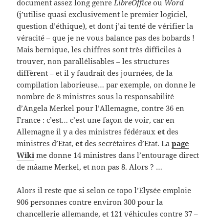
document assez long genre
LibreOffice
ou
Word
(j’utilise quasi exclusivement le premier logiciel,
question d’éthique), et dont j’ai tenté de vérifier la
véracité – que je ne vous balance pas des bobards !
Mais bernique, les chiffres sont très difficiles à
trouver, non parallélisables – les structures
diffèrent – et il y faudrait des journées, de la
compilation laborieuse… par exemple, on donne le
nombre de 8 ministres sous la responsabilité
d’Angela Merkel pour l’Allemagne, contre 36 en
France : c’est… c’est une façon de voir, car en
Allemagne il y a des ministres fédéraux
et
des
ministres d’Etat,
et
des secrétaires d’Etat. La
page
Wiki
me donne 14 ministres dans l’entourage direct
de mâame Merkel, et non pas 8. Alors ? …
Alors il reste que si selon ce topo l’Elysée emploie
906 personnes contre environ 300 pour la
chancellerie allemande, et 121 véhicules contre 37 –