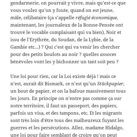
gendarmerie, on pourrait y vivre, mais qu’est-ce que
vous voulez qu’on y foute, quand on est jeune,
mâle, célibataire (ça s’appelle
réfugié économique
,
maintenant, les journaleux de la Bonne-Pensée ont
trouvé le vocable complaisant qui va bien), Noir et
issu de l’Erythrée, du Soudan, de la Lybie, de la
Gambie etc…) ? Qui c’est qui va venir les chercher
pour des petits boulots au noir ? quelles
assoces
bénévoles vont les y bichonner un tant soit peu ?
Une loi pour rien, car la Loi existe déjà ! mais ce
n’est, aurait dit Bismark, ce n’est qu’un
Stückpapier
,
un bout de papier, et on la bafoue massivement tous
les jours. En principe on n’entre pas comme ça sur
notre territoire, il faut un passeport, des papiers,
parfois un visa, et des tampons, etc. Et les migrants
sont très loin d’être tous des malheureux fuyant les
guerres et les persécutions. Allez, madame Hidalgo,
une loi pour faire semblant de croire qu’on peut