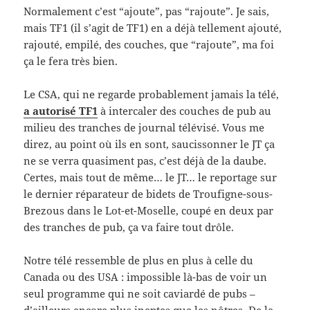
Normalement c’est “ajoute”, pas “rajoute”. Je sais,
mais TF1 (il s’agit de TF1) en a déjà tellement ajouté,
rajouté, empilé, des couches, que “rajoute”, ma foi
ça le fera très bien.
Le CSA, qui ne regarde probablement jamais la télé,
a autorisé TF1
à intercaler des couches de pub au
milieu des tranches de journal télévisé. Vous me
direz, au point où ils en sont, saucissonner le JT ça
ne se verra quasiment pas, c’est déjà de la daube.
Certes, mais tout de même… le JT… le reportage sur
le dernier réparateur de bidets de Troufigne-sous-
Brezous dans le Lot-et-Moselle, coupé en deux par
des tranches de pub, ça va faire tout drôle.
Notre télé ressemble de plus en plus à celle du
Canada ou des USA : impossible là-bas de voir un
seul programme qui ne soit caviardé de pubs –