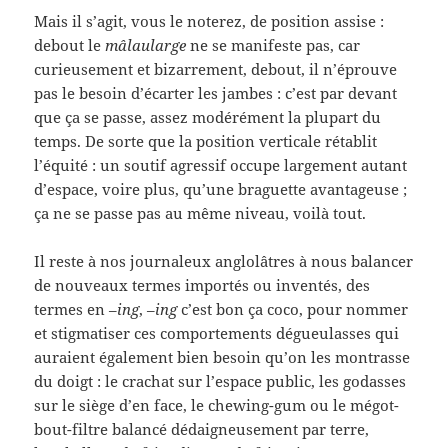
Mais il s’agit, vous le noterez, de position assise :
debout le
mâlaularge
ne se manifeste pas, car
curieusement et bizarrement, debout, il n’éprouve
pas le besoin d’écarter les jambes : c’est par devant
que ça se passe, assez modérément la plupart du
temps. De sorte que la position verticale rétablit
l’équité : un soutif agressif occupe largement autant
d’espace, voire plus, qu’une braguette avantageuse ;
ça ne se passe pas au même niveau, voilà tout.
Il reste à nos journaleux anglolâtres à nous balancer
de nouveaux termes importés ou inventés, des
termes en –
ing
, –
ing
c’est bon ça coco, pour nommer
et stigmatiser ces comportements dégueulasses qui
auraient également bien besoin qu’on les montrasse
du doigt : le crachat sur l’espace public, les godasses
sur le siège d’en face, le chewing-gum ou le mégot-
bout-filtre balancé dédaigneusement par terre,