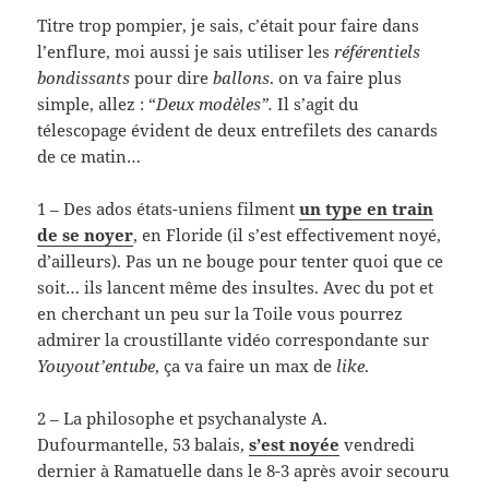
Titre trop pompier, je sais, c’était pour faire dans
l’enflure, moi aussi je sais utiliser les
référentiels
bondissants
pour dire
ballons
. on va faire plus
simple, allez : “
Deux modèles”.
Il s’agit du
télescopage évident de deux entrefilets des canards
de ce matin…
1 – Des ados états-uniens filment
un type en train
de se noyer
, en Floride (il s’est effectivement noyé,
d’ailleurs). Pas un ne bouge pour tenter quoi que ce
soit… ils lancent même des insultes. Avec du pot et
en cherchant un peu sur la Toile vous pourrez
admirer la croustillante vidéo correspondante sur
Youyout’entube
, ça va faire un max de
like
.
2 – La philosophe et psychanalyste A.
Dufourmantelle, 53 balais,
s’est noyée
vendredi
dernier à Ramatuelle dans le 8-3 après avoir secouru