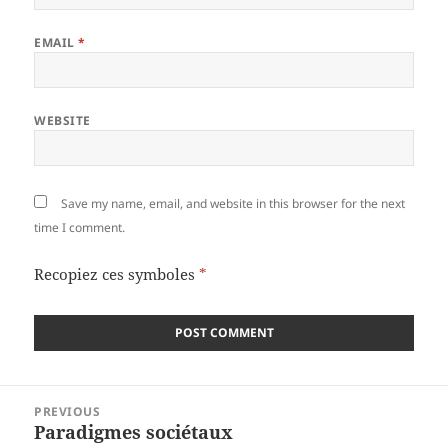
EMAIL
*
WEBSITE
Save my name, email, and website in this browser for the next
time I comment.
Recopiez ces symboles
*
Post
PREVIOUS
navigation
Paradigmes sociétaux
Previous