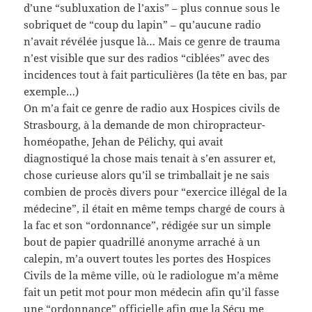
d’une “subluxation de l’axis” – plus connue sous le
sobriquet de “coup du lapin” – qu’aucune radio
n’avait révélée jusque là… Mais ce genre de trauma
n’est visible que sur des radios “ciblées” avec des
incidences tout à fait particulières (la tête en bas, par
exemple…)
On m’a fait ce genre de radio aux Hospices civils de
Strasbourg, à la demande de mon chiropracteur-
homéopathe, Jehan de Pélichy, qui avait
diagnostiqué la chose mais tenait à s’en assurer et,
chose curieuse alors qu’il se trimballait je ne sais
combien de procès divers pour “exercice illégal de la
médecine”, il était en même temps chargé de cours à
la fac et son “ordonnance”, rédigée sur un simple
bout de papier quadrillé anonyme arraché à un
calepin, m’a ouvert toutes les portes des Hospices
Civils de la même ville, où le radiologue m’a même
fait un petit mot pour mon médecin afin qu’il fasse
une “ordonnance” officielle afin que la Sécu me