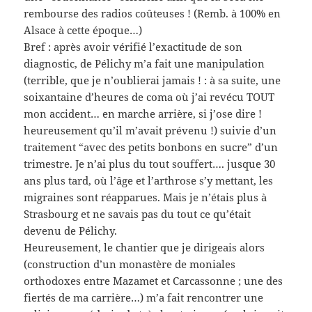
rembourse des radios coûteuses ! (Remb. à 100% en
Alsace à cette époque…)
Bref : après avoir vérifié l’exactitude de son
diagnostic, de Pélichy m’a fait une manipulation
(terrible, que je n’oublierai jamais ! : à sa suite, une
soixantaine d’heures de coma où j’ai revécu TOUT
mon accident… en marche arrière, si j’ose dire !
heureusement qu’il m’avait prévenu !) suivie d’un
traitement “avec des petits bonbons en sucre” d’un
trimestre. Je n’ai plus du tout souffert…. jusque 30
ans plus tard, où l’âge et l’arthrose s’y mettant, les
migraines sont réapparues. Mais je n’étais plus à
Strasbourg et ne savais pas du tout ce qu’était
devenu de Pélichy.
Heureusement, le chantier que je dirigeais alors
(construction d’un monastère de moniales
orthodoxes entre Mazamet et Carcassonne ; une des
fiertés de ma carrière…) m’a fait rencontrer une