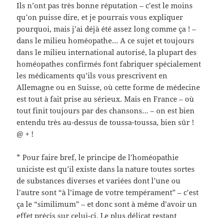
Ils n’ont pas très bonne réputation – c’est le moins
qu’on puisse dire, et je pourrais vous expliquer
pourquoi, mais j’ai déjà été assez long comme ça ! –
dans le milieu homéopathe… A ce sujet et toujours
dans le milieu international autorisé, la plupart des
homéopathes confirmés font fabriquer spécialement
les médicaments qu’ils vous prescrivent en
Allemagne ou en Suisse, où cette forme de médecine
est tout à fait prise au sérieux. Mais en France – où
tout finit toujours par des chansons… – on est bien
entendu très au-dessus de toussa-toussa, bien sûr !
@ + !
* Pour faire bref, le principe de l’homéopathie
uniciste est qu’il existe dans la nature toutes sortes
de substances diverses et variées dont l’une ou
l’autre sont “à l’image de votre tempérament” – c’est
ça le “similimum” – et donc sont à même d’avoir un
effet précis sur celui-ci. Le plus délicat restant