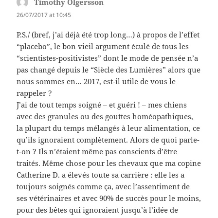
Timothy Olgersson
says:
26/07/2017 at 10:45
P.S./ (bref, j’ai déjà été trop long…) à propos de l’effet
“placebo”, le bon vieil argument éculé de tous les
“scientistes-positivistes” dont le mode de pensée n’a
pas changé depuis le “Siècle des Lumières” alors que
nous sommes en… 2017, est-il utile de vous le
rappeler ?
J’ai de tout temps soigné – et guéri ! – mes chiens
avec des granules ou des gouttes homéopathiques,
la plupart du temps mélangés à leur alimentation, ce
qu’ils ignoraient complètement. Alors de quoi parle-
t-on ? Ils n’étaient même pas conscients d’être
traités. Même chose pour les chevaux que ma copine
Catherine D. a élevés toute sa carrière : elle les a
toujours soignés comme ça, avec l’assentiment de
ses vétérinaires et avec 90% de succès pour le moins,
pour des bêtes qui ignoraient jusqu’à l’idée de