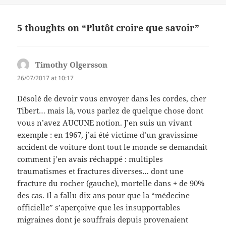
5 thoughts on “Plutôt croire que savoir”
Timothy Olgersson
says:
26/07/2017 at 10:17
Désolé de devoir vous envoyer dans les cordes, cher
Tibert… mais là, vous parlez de quelque chose dont
vous n’avez AUCUNE notion. J’en suis un vivant
exemple : en 1967, j’ai été victime d’un gravissime
accident de voiture dont tout le monde se demandait
comment j’en avais réchappé : multiples
traumatismes et fractures diverses… dont une
fracture du rocher (gauche), mortelle dans + de 90%
des cas. Il a fallu dix ans pour que la “médecine
officielle” s’aperçoive que les insupportables
migraines dont je souffrais depuis provenaient