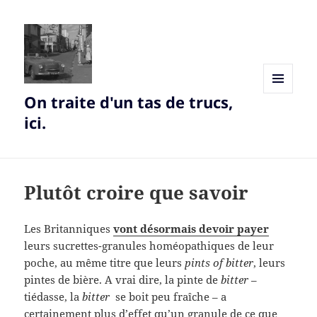
On traite d'un tas de trucs,
MENU
AND
ici.
WIDGETS
Plutôt croire que savoir
Les Britanniques
vont désormais devoir payer
leurs sucrettes-granules homéopathiques de leur
poche, au même titre que leurs
pints of bitter
, leurs
pintes de bière. A vrai dire, la pinte de
bitter
–
tiédasse, la
bitter
se boit peu fraîche – a
certainement plus d’effet qu’un granule de ce que