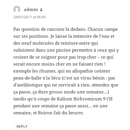
admin
says:
28/07/2017 at 06:45
Pas question de rancune là dedans. Chacun campe
sur ses positions. Je laisse la mémoire de l’eau et
des neuf molécules de teinture-mère qui
subsistent dans une piscine permettre à ceux qui y
croient de se soigner pour pas trop cher – ce qui
serait encore moins cher en ne faisant rien !
exemple les rhumes, qui en allopathie coûtent
peau-de-balle à la Sécu (c’est un virus bénin : pas
d’antibiotique qui ne servirait à rien, attendez que
ça passe, ça dure grosso modo une semaine…)
tandis qu’à coups de Kalium Bichromicum 9 CH
pendant une semaine ça passe aussi… en une
semaine, et Boiron fait du beurre.
REPLY