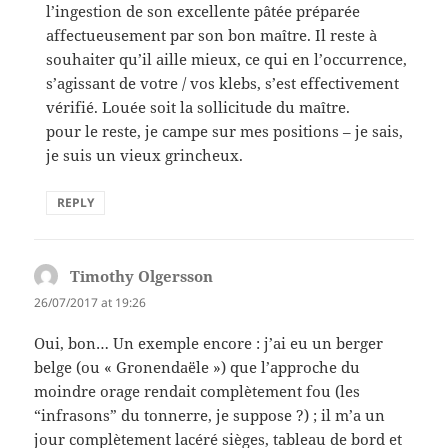
l’ingestion de son excellente pâtée préparée
affectueusement par son bon maître. Il reste à
souhaiter qu’il aille mieux, ce qui en l’occurrence,
s’agissant de votre / vos klebs, s’est effectivement
vérifié. Louée soit la sollicitude du maître.
pour le reste, je campe sur mes positions – je sais,
je suis un vieux grincheux.
REPLY
Timothy Olgersson
says:
26/07/2017 at 19:26
Oui, bon… Un exemple encore : j’ai eu un berger
belge (ou « Gronendaële ») que l’approche du
moindre orage rendait complètement fou (les
“infrasons” du tonnerre, je suppose ?) ; il m’a un
jour complètement lacéré sièges, tableau de bord et