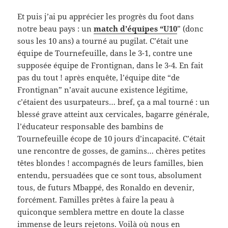
Et puis j’ai pu apprécier les progrès du foot dans
notre beau pays : un
match d’équipes “U10
” (donc
sous les 10 ans) a tourné au pugilat. C’était une
équipe de Tournefeuille, dans le 3-1, contre une
supposée équipe de Frontignan, dans le 3-4. En fait
pas du tout ! après enquête, l’équipe dite “de
Frontignan” n’avait aucune existence légitime,
c’étaient des usurpateurs… bref, ça a mal tourné : un
blessé grave atteint aux cervicales, bagarre générale,
l’éducateur responsable des bambins de
Tournefeuille écope de 10 jours d’incapacité. C’était
une rencontre de gosses, de gamins… chères petites
têtes blondes ! accompagnés de leurs familles, bien
entendu, persuadées que ce sont tous, absolument
tous, de futurs Mbappé, des Ronaldo en devenir,
forcément. Familles prêtes à faire la peau à
quiconque semblera mettre en doute la classe
immense de leurs rejetons. Voilà où nous en