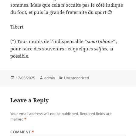
sommes. Mais que cela n’occulte pas le côté ludique
du foot, et puis la grande fraternité du sport 😉
Tibert
(*) Tous munis de l’indispensable “
smartphone”
,
pour faire des souvenirs ; et quelques
selfies
, si
possible.
Posted
Author
Categories
17/06/2025
admin
Uncategorized
on
Leave a Reply
Your email address will not be published.
Required fields are
marked
*
COMMENT
*