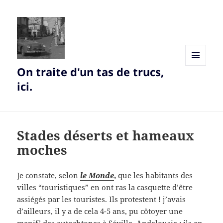
On traite d'un tas de trucs,
MENU
AND
ici.
WIDGETS
Stades déserts et hameaux
moches
Je constate, selon
le Monde
,
que les habitants des
villes “touristiques” en ont ras la casquette d’être
assiégés par les touristes. Ils protestent ! j’avais
d’ailleurs, il y a de cela 4-5 ans, pu côtoyer une