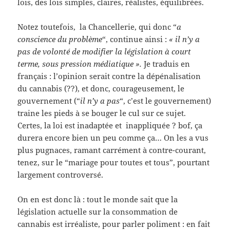
lois, des lois simples, claires, réalistes, équilibrées.
Notez toutefois, la Chancellerie, qui donc “
a
conscience du problème
“, continue ainsi :
« il n’y a
pas de volonté de modifier la législation à court
terme, sous pression médiatique ».
Je traduis en
français : l’opinion serait contre la dépénalisation
du cannabis (??), et donc, courageusement, le
gouvernement (“
il n’y a pas
“, c’est le gouvernement)
traine les pieds à se bouger le cul sur ce sujet.
Certes, la loi est inadaptée et inappliquée ? bof, ça
durera encore bien un peu comme ça… On les a vus
plus pugnaces, ramant carrément à contre-courant,
tenez, sur le “mariage pour toutes et tous”, pourtant
largement controversé.
On en est donc là : tout le monde sait que la
législation actuelle sur la consommation de
cannabis est irréaliste, pour parler poliment : en fait