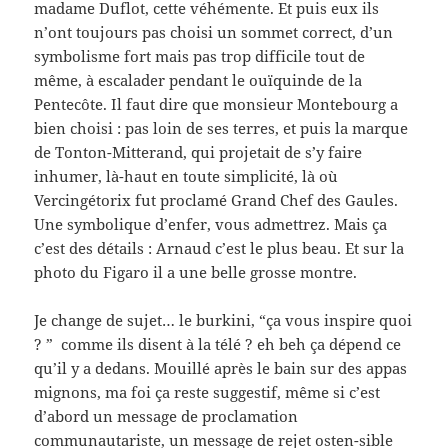
madame Duflot, cette véhémente. Et puis eux ils
n’ont toujours pas choisi un sommet correct, d’un
symbolisme fort mais pas trop difficile tout de
même, à escalader pendant le ouïquinde de la
Pentecôte. Il faut dire que monsieur Montebourg a
bien choisi : pas loin de ses terres, et puis la marque
de Tonton-Mitterand, qui projetait de s’y faire
inhumer, là-haut en toute simplicité, là où
Vercingétorix fut proclamé Grand Chef des Gaules.
Une symbolique d’enfer, vous admettrez. Mais ça
c’est des détails : Arnaud c’est le plus beau. Et sur la
photo du Figaro il a une belle grosse montre.
Je change de sujet… le burkini, “ça vous inspire quoi
? ” comme ils disent à la télé ? eh beh ça dépend ce
qu’il y a dedans. Mouillé après le bain sur des appas
mignons, ma foi ça reste suggestif, même si c’est
d’abord un message de proclamation
communautariste, un message de rejet osten-sible