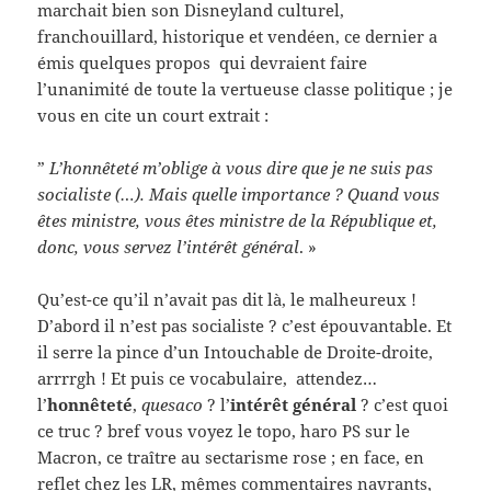
marchait bien son Disneyland culturel,
franchouillard, historique et vendéen, ce dernier a
émis quelques propos qui devraient faire
l’unanimité de toute la vertueuse classe politique ; je
vous en cite un court extrait :
”
L’honnêteté m’oblige à vous dire que je ne suis pas
socialiste (…). Mais quelle importance ? Quand vous
êtes ministre, vous êtes ministre de la République et,
donc, vous servez l’intérêt général
. »
Qu’est-ce qu’il n’avait pas dit là, le malheureux !
D’abord il n’est pas socialiste ? c’est épouvantable. Et
il serre la pince d’un Intouchable de Droite-droite,
arrrrgh ! Et puis ce vocabulaire, attendez…
l’
honnêteté
,
quesaco
? l’
intérêt général
? c’est quoi
ce truc ? bref vous voyez le topo, haro PS sur le
Macron, ce traître au sectarisme rose ; en face, en
reflet chez les LR, mêmes commentaires navrants,