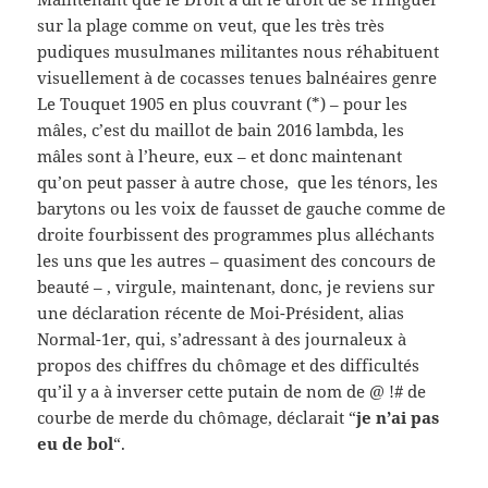
sur la plage comme on veut, que les très très
pudiques musulmanes militantes nous réhabituent
visuellement à de cocasses tenues balnéaires genre
Le Touquet 1905 en plus couvrant (*) – pour les
mâles, c’est du maillot de bain 2016 lambda, les
mâles sont à l’heure, eux – et donc maintenant
qu’on peut passer à autre chose, que les ténors, les
barytons ou les voix de fausset de gauche comme de
droite fourbissent des programmes plus alléchants
les uns que les autres – quasiment des concours de
beauté – , virgule, maintenant, donc, je reviens sur
une déclaration récente de Moi-Président, alias
Normal-1er, qui, s’adressant à des journaleux à
propos des chiffres du chômage et des difficultés
qu’il y a à inverser cette putain de nom de @ !# de
courbe de merde du chômage, déclarait “
je n’ai pas
eu de bol
“.