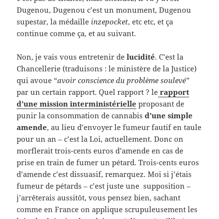
Dugenou, Dugenou c’est un monument, Dugenou
supestar, la médaille
inzepocket
, etc etc, et ça
continue comme ça, et au suivant.
Non, je vais vous entretenir de
lucidité
. C’est la
Chancellerie (traduisons : le ministère de la Justice)
qui avoue “
avoir conscience du problème soulevé”
par un certain rapport. Quel rapport ? le
rapport
d’une mission interministérielle
proposant de
punir la consommation de cannabis
d’une simple
amende
, au lieu d’envoyer le fumeur fautif en taule
pour un an – c’est la Loi, actuellement. Donc on
morflerait trois-cents euros d’amende en cas de
prise en train de fumer un pétard. Trois-cents euros
d’amende c’est dissuasif, remarquez. Moi si j’étais
fumeur de pétards – c’est juste une supposition –
j’arrêterais aussitôt, vous pensez bien, sachant
comme en France on applique scrupuleusement les