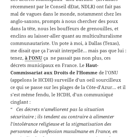
récemment par le Conseil dEtat, NDLR) ont fait pas
mal de vagues dans le monde, notamment chez les
anglo-saxons, prompts à nous chercher des poux
dans la tête, nous les bouffeurs de grenouilles, et
enclins au laisser-aller quant au multiculturalisme
communautariste. Un pote à moi, à Dallas (Texas),
me disait que ça l’avait interpellé… mais pas que lui :
tenez,
à l’ONU
ça ne passait pas non plus, ces
décrets municipaux en France. Le
Haut-
Commissariat aux Droits de l’Homme
de l’ONU
(appelons le HCDH) surveille d’un oeil sourcilleux
ce qui se passe sur les plages de la Côte-d’Azur… et il
s’est même fendu, le HCDH, d’un communiqué
cinglant :
“
Ces décrets n’améliorent pas la situation
sécuritaire ; ils tendent au contraire à alimenter
l’intolérance religieuse et la stigmatisation des
personnes de confession musulmane en France, en