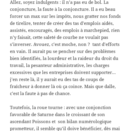
Allez, soyez indulgents : il n’a pas eu de bol. La
conjoncture, la faute à la conjoncture. Il a eu beau
forcer un max sur les impôts, nous gratter nos fonds
de tirelire, tenter de créer des tas d’emplois aidés,
assistés, encouragés, des emplois à marchepied, rien
n’y faisait, cette saleté de courbe ne voulait pas
s’inverser. Avouez, c’est moche, non ? tant d’efforts
en vain. Il aurait pu se pencher sur des problèmes
bien identifiés, la lourdeur et la raideur du droit du
travail, la pesanteur administrative, les charges
excessives que les entreprises doivent supporter…
j’en reste là, il y aurait eu des tas de coups de
fraîcheur à donner là où ça coince. Mais que dalle,
c’est la faute à pas de chance.
Toutefois, la roue tourne : avec une conjonction
favorable de Saturne dans le croissant de son
ascendant Poissons et son bilan numérologique
prometteur, il semble qu’il doive bénéficier, dès mai