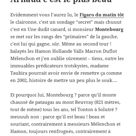
Evidemment vous l’aurez lu, le
Figaro du matin tôt
le claironne, c’est un sondage “secret” mais chuuut
c’est en Une dudit canard, si monsieur
Montebourg
se met sur les rangs des “primaires” de la gauche,
c’est lui qui gagne, sûr. Même au second tour !
balayés les Hamon Hollande Valls Macron Duflot
Mélenchon et j’en oublie sûrement – tiens, outre les
immuables prédicateurs trotskystes, madame
Taubira pourrait avoir envie de remettre ça comme
en 2002, histoire de mettre un peu plus le souk….
Et pourquoi lui, Montebourg ? parce qu’il monte
chaussé de pataugas au mont Beuvray (821 mètres,
tout de même) tous les ans, tel Tonton à Solutré ?
meuuuh non : parce qu’il est beau ! beau et
souriant, contrairement à messieurs Mélenchon et
Hamon, toujours renfrognés, contrairement à