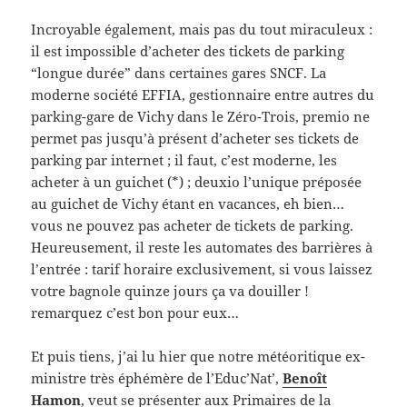
Incroyable également, mais pas du tout miraculeux :
il est impossible d’acheter des tickets de parking
“longue durée” dans certaines gares SNCF. La
moderne société EFFIA, gestionnaire entre autres du
parking-gare de Vichy dans le Zéro-Trois, premio ne
permet pas jusqu’à présent d’acheter ses tickets de
parking par internet ; il faut, c’est moderne, les
acheter à un guichet (*) ; deuxio l’unique préposée
au guichet de Vichy étant en vacances, eh bien…
vous ne pouvez pas acheter de tickets de parking.
Heureusement, il reste les automates des barrières à
l’entrée : tarif horaire exclusivement, si vous laissez
votre bagnole quinze jours ça va douiller !
remarquez c’est bon pour eux…
Et puis tiens, j’ai lu hier que notre météoritique ex-
ministre très éphémère de l’Educ’Nat’,
Benoît
Hamon
, veut se présenter aux Primaires de la