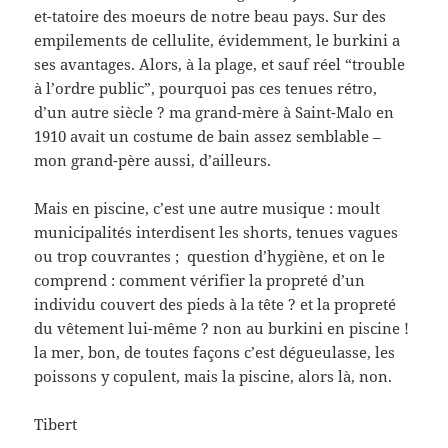
et-tatoire des moeurs de notre beau pays. Sur des
empilements de cellulite, évidemment, le burkini a
ses avantages. Alors, à la plage, et sauf réel “trouble
à l’ordre public”, pourquoi pas ces tenues rétro,
d’un autre siècle ? ma grand-mère à Saint-Malo en
1910 avait un costume de bain assez semblable –
mon grand-père aussi, d’ailleurs.
Mais en piscine, c’est une autre musique : moult
municipalités interdisent les shorts, tenues vagues
ou trop couvrantes ; question d’hygiène, et on le
comprend : comment vérifier la propreté d’un
individu couvert des pieds à la tête ? et la propreté
du vêtement lui-même ? non au burkini en piscine !
la mer, bon, de toutes façons c’est dégueulasse, les
poissons y copulent, mais la piscine, alors là, non.
Tibert