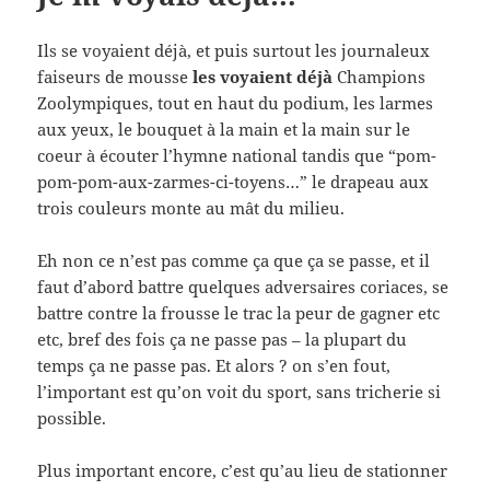
Ils se voyaient déjà, et puis surtout les journaleux
faiseurs de mousse
les voyaient déjà
Champions
Zoolympiques, tout en haut du podium, les larmes
aux yeux, le bouquet à la main et la main sur le
coeur à écouter l’hymne national tandis que “pom-
pom-pom-aux-zarmes-ci-toyens…” le drapeau aux
trois couleurs monte au mât du milieu.
Eh non ce n’est pas comme ça que ça se passe, et il
faut d’abord battre quelques adversaires coriaces, se
battre contre la frousse le trac la peur de gagner etc
etc, bref des fois ça ne passe pas – la plupart du
temps ça ne passe pas. Et alors ? on s’en fout,
l’important est qu’on voit du sport, sans tricherie si
possible.
Plus important encore, c’est qu’au lieu de stationner