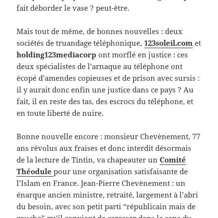
fait déborder le vase ? peut-être.
Mais tout de même, de bonnes nouvelles : deux
sociétés de truandage téléphonique,
123soleil.com
et
holding123mediacorp
ont morflé en justice : ces
deux spécialistes de l’arnaque au téléphone ont
écopé d’amendes copieuses et de prison avec sursis :
il y aurait donc enfin une justice dans ce pays ? Au
fait, il en reste des tas, des escrocs du téléphone, et
en toute liberté de nuire.
Bonne nouvelle encore : monsieur Chevènement, 77
ans révolus aux fraises et donc interdit désormais
de la lecture de Tintin, va chapeauter un
Comité
Théodule
pour une organisation satisfaisante de
l’Islam en France. Jean-Pierre Chevènement : un
énarque ancien ministre, retraité, largement à l’abri
du besoin, avec son petit parti “républicain mais de