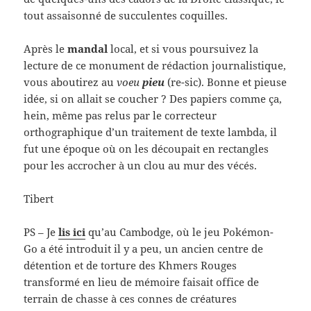
tout assaisonné de succulentes coquilles.
Après le
mandal
local, et si vous poursuivez la
lecture de ce monument de rédaction journalistique,
vous aboutirez au
voeu
pieu
(re-sic). Bonne et pieuse
idée, si on allait se coucher ? Des papiers comme ça,
hein, même pas relus par le correcteur
orthographique d’un traitement de texte lambda, il
fut une époque où on les découpait en rectangles
pour les accrocher à un clou au mur des vécés.
Tibert
PS – Je
lis ici
qu’au Cambodge, où le jeu Pokémon-
Go a été introduit il y a peu, un ancien centre de
détention et de torture des Khmers Rouges
transformé en lieu de mémoire faisait office de
terrain de chasse à ces connes de créatures