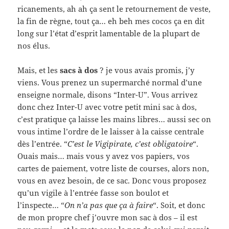
ricanements, ah ah ça sent le retournement de veste,
la fin de règne, tout ça… eh beh mes cocos ça en dit
long sur l’état d’esprit lamentable de la plupart de
nos élus.
Mais, et les
sacs à dos
? je vous avais promis, j’y
viens. Vous prenez un supermarché normal d’une
enseigne normale, disons “Inter-U”. Vous arrivez
donc chez Inter-U avec votre petit mini sac à dos,
c’est pratique ça laisse les mains libres… aussi sec on
vous intime l’ordre de le laisser à la caisse centrale
dès l’entrée. “
C’est le Vigipirate, c’est obligatoire
“.
Ouais mais… mais vous y avez vos papiers, vos
cartes de paiement, votre liste de courses, alors non,
vous en avez besoin, de ce sac. Donc vous proposez
qu’un vigile à l’entrée fasse son boulot et
l’inspecte… “
On n’a pas que ça à faire
“. Soit, et donc
de mon propre chef j’ouvre mon sac à dos – il est