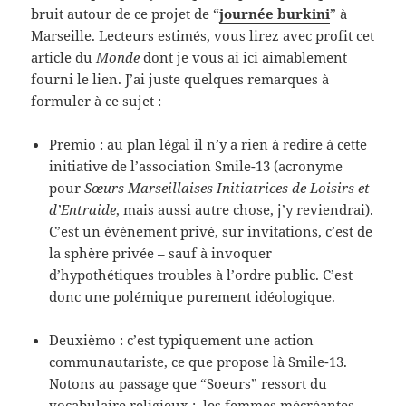
bruit autour de ce projet de “
journée burkini
” à
Marseille. Lecteurs estimés, vous lirez avec profit cet
article du
Monde
dont je vous ai ici aimablement
fourni le lien. J’ai juste quelques remarques à
formuler à ce sujet :
Premio : au plan légal il n’y a rien à redire à cette
initiative de l’association Smile-13 (acronyme
pour
Sœurs Marseillaises Initiatrices de Loisirs et
d’Entraide
, mais aussi autre chose, j’y reviendrai).
C’est un évènement privé, sur invitations, c’est de
la sphère privée – sauf à invoquer
d’hypothétiques troubles à l’ordre public. C’est
donc une polémique purement idéologique.
Deuxièmo : c’est typiquement une action
communautariste, ce que propose là Smile-13.
Notons au passage que “Soeurs” ressort du
vocabulaire religieux ; les femmes mécréantes