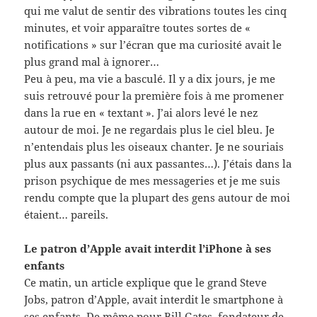
qui me valut de sentir des vibrations toutes les cinq
minutes, et voir apparaître toutes sortes de «
notifications » sur l’écran que ma curiosité avait le
plus grand mal à ignorer…
Peu à peu, ma vie a basculé. Il y a dix jours, je me
suis retrouvé pour la première fois à me promener
dans la rue en « textant ». J’ai alors levé le nez
autour de moi. Je ne regardais plus le ciel bleu. Je
n’entendais plus les oiseaux chanter. Je ne souriais
plus aux passants (ni aux passantes…). J’étais dans la
prison psychique de mes messageries et je me suis
rendu compte que la plupart des gens autour de moi
étaient… pareils.
Le patron d’Apple avait interdit l’iPhone à ses
enfants
Ce matin, un article explique que le grand Steve
Jobs, patron d’Apple, avait interdit le smartphone à
ses enfants. De même pour Bill Gates, fondateur de