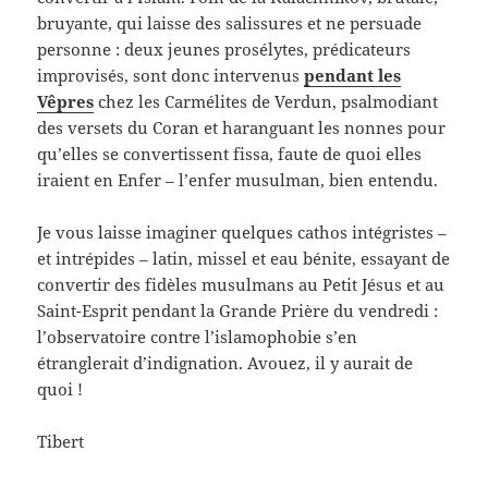
bruyante, qui laisse des salissures et ne persuade
personne : deux jeunes prosélytes, prédicateurs
improvisés, sont donc intervenus
pendant les
Vêpres
chez les Carmélites de Verdun, psalmodiant
des versets du Coran et haranguant les nonnes pour
qu’elles se convertissent fissa, faute de quoi elles
iraient en Enfer – l’enfer musulman, bien entendu.
Je vous laisse imaginer quelques cathos intégristes –
et intrépides – latin, missel et eau bénite, essayant de
convertir des fidèles musulmans au Petit Jésus et au
Saint-Esprit pendant la Grande Prière du vendredi :
l’observatoire contre l’islamophobie s’en
étranglerait d’indignation. Avouez, il y aurait de
quoi !
Tibert