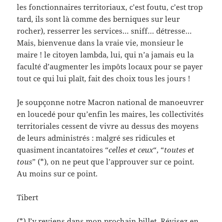
les fonctionnaires territoriaux, c’est foutu, c’est trop
tard, ils sont là comme des berniques sur leur
rocher), resserrer les services… sniff… détresse…
Mais, bienvenue dans la vraie vie, monsieur le
maire ! le citoyen lambda, lui, qui n’a jamais eu la
faculté d’augmenter les impôts locaux pour se payer
tout ce qui lui plaît, fait des choix tous les jours !
Je soupçonne notre Macron national de manoeuvrer
en loucedé pour qu’enfin les maires, les collectivités
territoriales cessent de vivre au dessus des moyens
de leurs administrés : malgré ses ridicules et
quasiment incantatoires “
celles et ceux
“, “
toutes et
tous
” (*), on ne peut que l’approuver sur ce point.
Au moins sur ce point.
Tibert
(*) J’y reviens dans mon prochain billet. Révisez en