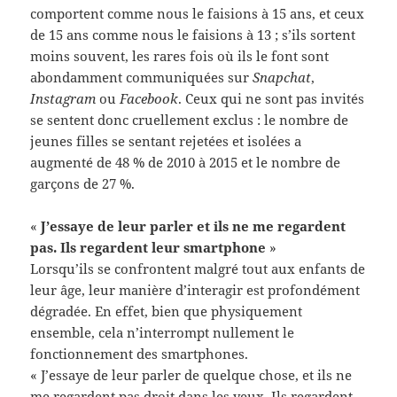
comportent comme nous le faisions à 15 ans, et ceux
de 15 ans comme nous le faisions à 13 ; s’ils sortent
moins souvent, les rares fois où ils le font sont
abondamment communiquées sur
Snapchat
,
Instagram
ou
Facebook
. Ceux qui ne sont pas invités
se sentent donc cruellement exclus : le nombre de
jeunes filles se sentant rejetées et isolées a
augmenté de 48 % de 2010 à 2015 et le nombre de
garçons de 27 %.
«
J’essaye de leur parler et ils ne me regardent
pas. Ils regardent leur smartphone
»
Lorsqu’ils se confrontent malgré tout aux enfants de
leur âge, leur manière d’interagir est profondément
dégradée. En effet, bien que physiquement
ensemble, cela n’interrompt nullement le
fonctionnement des smartphones.
« J’essaye de leur parler de quelque chose, et ils ne
me regardent pas droit dans les yeux. Ils regardent