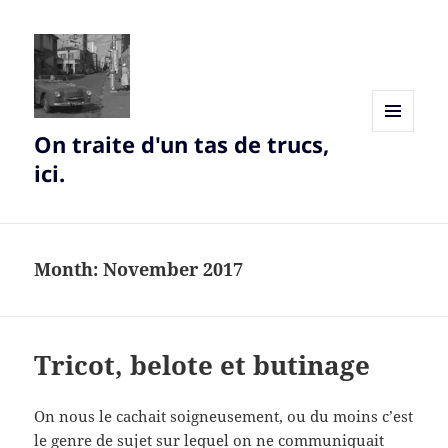
On traite d'un tas de trucs,
MENU
AND
ici.
WIDGETS
Month:
November 2017
Tricot, belote et butinage
On nous le cachait soigneusement, ou du moins c’est
le genre de sujet sur lequel on ne communiquait