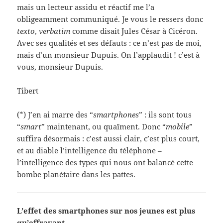
mais un lecteur assidu et réactif me l’a
obligeamment communiqué. Je vous le ressers donc
texto
,
verbatim
comme disait Jules César à Cicéron.
Avec ses qualités et ses défauts : ce n’est pas de moi,
mais d’un monsieur Dupuis. On l’applaudit ! c’est à
vous, monsieur Dupuis.
Tibert
(*) J’en ai marre des “
smartphones
” : ils sont tous
“
smart
” maintenant, ou quaïment. Donc “
mobile
”
suffira désormais : c’est aussi clair, c’est plus court,
et au diable l’intelligence du téléphone –
l’intelligence des types qui nous ont balancé cette
bombe planétaire dans les pattes.
L’effet des smartphones sur nos jeunes est plus
qu’effrayant