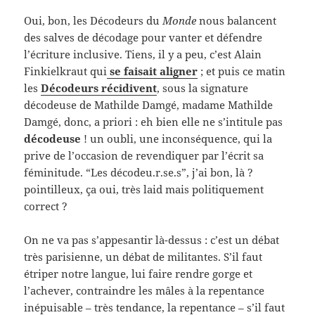
Oui, bon, les Décodeurs du
Monde
nous balancent
des salves de décodage pour vanter et défendre
l’écriture inclusive. Tiens, il y a peu, c’est Alain
Finkielkraut qui
se faisait aligner
; et puis ce matin
les
Décodeurs récidivent
, sous la signature
décodeuse de Mathilde Damgé, madame Mathilde
Damgé, donc, a priori : eh bien elle ne s’intitule pas
décodeuse
! un oubli, une inconséquence, qui la
prive de l’occasion de revendiquer par l’écrit sa
féminitude. “Les décodeu.r.se.s”, j’ai bon, là ?
pointilleux, ça oui, très laid mais politiquement
correct ?
On ne va pas s’appesantir là-dessus : c’est un débat
très parisienne, un débat de militantes. S’il faut
étriper notre langue, lui faire rendre gorge et
l’achever, contraindre les mâles à la repentance
inépuisable – très tendance, la repentance – s’il faut