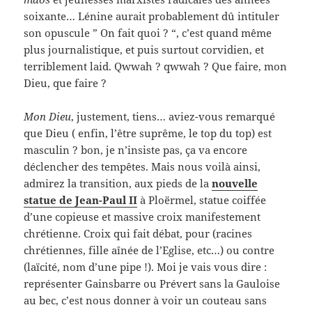
soixante… Lénine aurait probablement dû intituler
son opuscule ” On fait quoi ? “, c’est quand même
plus journalistique, et puis surtout corvidien, et
terriblement laid. Qwwah ? qwwah ? Que faire, mon
Dieu, que faire ?
Mon Dieu
, justement, tiens… aviez-vous remarqué
que Dieu ( enfin, l’être suprême, le top du top) est
masculin ? bon, je n’insiste pas, ça va encore
déclencher des tempêtes. Mais nous voilà ainsi,
admirez la transition, aux pieds de la
nouvelle
statue de Jean-Paul II
à Ploërmel, statue coiffée
d’une copieuse et massive croix manifestement
chrétienne. Croix qui fait débat, pour (racines
chrétiennes, fille aînée de l’Eglise, etc…) ou contre
(laïcité, nom d’une pipe !). Moi je vais vous dire :
représenter Gainsbarre ou Prévert sans la Gauloise
au bec, c’est nous donner à voir un couteau sans