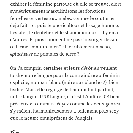
exhiber la féminine partoute où elle se trouve, alors
symétriquement masculinisons les fonctions
femelles ouvertes aux mâles, comme le couturier –
déjà fait – et puis le puériculteur et le sage-homme,
l’estafet, le dentelier et le shampouineur – il y en a
d’autres. Et puis comment ne pas s’insurger devant
ce terme “moulinexien” et terriblement macho,
éplucheuse
de pommes de terre ?
On l’a compris, certaines et leurs
dévôt.e.s
veulent
tordre notre langue pour la contraindre au féminin
explicite, noir sur blanc (noire sur blanche ?), bien
lisible. Mais elle regorge de féminin tout partout,
notre langue. UNE langue, et c’est LA nôtre, CE bien
précieux et commun. Voyez comme les deux genres
s’y mêlent harmonieusement… tellement plus sexy
que le neutre omniprésent de l’anglais.
Tibert