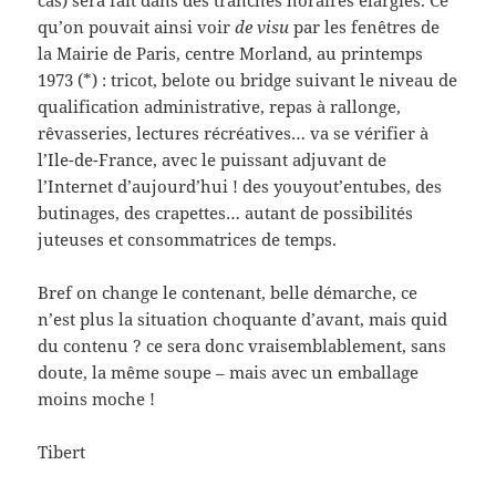
cas) sera fait dans des tranches horaires élargies. Ce
qu’on pouvait ainsi voir
de visu
par les fenêtres de
la Mairie de Paris, centre Morland, au printemps
1973 (*) : tricot, belote ou bridge suivant le niveau de
qualification administrative, repas à rallonge,
rêvasseries, lectures récréatives… va se vérifier à
l’Ile-de-France, avec le puissant adjuvant de
l’Internet d’aujourd’hui ! des youyout’entubes, des
butinages, des crapettes… autant de possibilités
juteuses et consommatrices de temps.
Bref on change le contenant, belle démarche, ce
n’est plus la situation choquante d’avant, mais quid
du contenu ? ce sera donc vraisemblablement, sans
doute, la même soupe – mais avec un emballage
moins moche !
Tibert