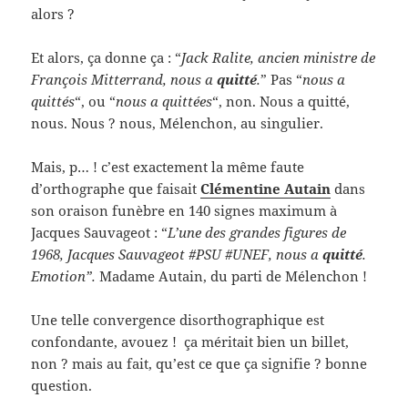
alors ?
Et alors, ça donne ça : “
Jack Ralite, ancien ministre de
François Mitterrand, nous a
quitté
.
” Pas “
nous a
quittés
“, ou “
nous a quittées
“, non. Nous a quitté,
nous. Nous ? nous, Mélenchon, au singulier.
Mais, p… ! c’est exactement la même faute
d’orthographe que faisait
Clémentine Autain
dans
son oraison funèbre en 140 signes maximum à
Jacques Sauvageot : “
L’une des grandes figures de
1968, Jacques Sauvageot #PSU #UNEF, nous a
quitté
.
Emotion”.
Madame Autain, du parti de Mélenchon !
Une telle convergence disorthographique est
confondante, avouez ! ça méritait bien un billet,
non ? mais au fait, qu’est ce que ça signifie ? bonne
question.