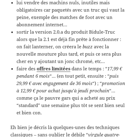
lui vendre des machins nuls, inutiles mais
obligatoires car paquetés avec un truc qui vaut la
peine, exemple des matches de foot avec un
abonnement internet…
sortir la version 2.0.a du produit Bidule-Truc
alors que la 2.1 est déjà fin prête à fonctionner :
on fait lanterner, on créera le
buzz
avec la
nouvelle mouture plus tard, et puis ce sera plus
cher en y ajoutant un jonc chromé, etc…
faire des
offres limitées
dans le temps : “
17,99 €
pendant 6 mois
“… (en tout petit, ensuite : “
puis
29,99 € avec engagement de 36 mois
“) ; “
promotion
à 12,99 € pour achat jusqu’à jeudi prochain
“…
comme ça le pauvre gars qui a acheté au prix
“standard” une semaine plus tôt se sent bien seul
et bien con.
Eh bien je décris là quelques-unes des techniques
classiques – sans oublier le débile “
virgule quatre-