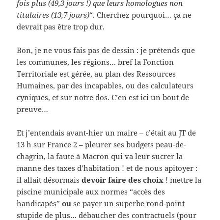
fois plus (49,3 jours !) que leurs homologues non
titulaires (13,7 jours)
“. Cherchez pourquoi… ça ne
devrait pas être trop dur.
Bon, je ne vous fais pas de dessin : je prétends que
les communes, les régions… bref la Fonction
Territoriale est gérée, au plan des Ressources
Humaines, par des incapables, ou des calculateurs
cyniques, et sur notre dos. C’en est ici un bout de
preuve…
Et j’entendais avant-hier un maire – c’était au JT de
13 h sur France 2 – pleurer ses budgets peau-de-
chagrin, la faute à Macron qui va leur sucrer la
manne des taxes d’habitation ! et de nous apitoyer :
il allait désormais
devoir faire des choix
! mettre la
piscine municipale aux normes “accès des
handicapés”
ou
se payer un superbe rond-point
stupide de plus… débaucher des contractuels (pour