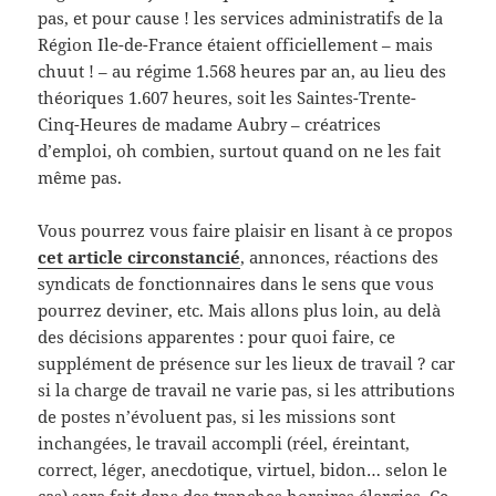
pas, et pour cause ! les services administratifs de la
Région Ile-de-France étaient officiellement – mais
chuut ! – au régime 1.568 heures par an, au lieu des
théoriques 1.607 heures, soit les Saintes-Trente-
Cinq-Heures de madame Aubry – créatrices
d’emploi, oh combien, surtout quand on ne les fait
même pas.
Vous pourrez vous faire plaisir en lisant à ce propos
cet article circonstancié
, annonces, réactions des
syndicats de fonctionnaires dans le sens que vous
pourrez deviner, etc. Mais allons plus loin, au delà
des décisions apparentes : pour quoi faire, ce
supplément de présence sur les lieux de travail ? car
si la charge de travail ne varie pas, si les attributions
de postes n’évoluent pas, si les missions sont
inchangées, le travail accompli (réel, éreintant,
correct, léger, anecdotique, virtuel, bidon… selon le