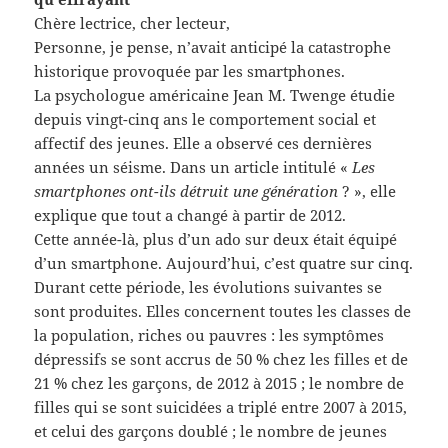
Chère lectrice, cher lecteur,
Personne, je pense, n’avait anticipé la catastrophe
historique provoquée par les smartphones.
La psychologue américaine Jean M. Twenge étudie
depuis vingt-cinq ans le comportement social et
affectif des jeunes. Elle a observé ces dernières
années un séisme. Dans un article intitulé «
Les
smartphones ont-ils détruit une génération
? », elle
explique que tout a changé à partir de 2012.
Cette année-là, plus d’un ado sur deux était équipé
d’un smartphone. Aujourd’hui, c’est quatre sur cinq.
Durant cette période, les évolutions suivantes se
sont produites. Elles concernent toutes les classes de
la population, riches ou pauvres : les symptômes
dépressifs se sont accrus de 50 % chez les filles et de
21 % chez les garçons, de 2012 à 2015 ; le nombre de
filles qui se sont suicidées a triplé entre 2007 à 2015,
et celui des garçons doublé ; le nombre de jeunes