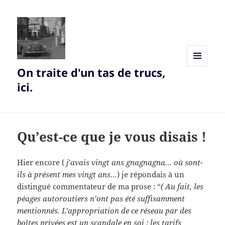
On traite d'un tas de trucs,
MENU
AND
ici.
WIDGETS
Qu’est-ce que je vous disais !
Hier encore (
j’avais vingt ans gnagnagna… où sont-
ils à présent mes vingt ans…
) je répondais à un
distingué commentateur de ma prose : “
( Au fait, les
péages autoroutiers n’ont pas été suffisamment
mentionnés. L’appropriation de ce réseau par des
boîtes privées est un scandale en soi ; les tarifs