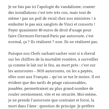
Je ne fais pas ici l’apologie du vandalisme, cramer
des installations c’est très très con, mais tout de
même ! pas un poil de recul chez nos ministres ! à
emboîter le pas aux sanglots de Vinci et consorts !
Payer quasiment 40 euros de droit d’usage pour
faire Clermont-Ferrand-Paris par autoroute, c’est
normal, ça ? Ils réalisent ? non. Ils ne réalisent pas.
Puisque nos Chefs sachant-sacher sont si à cheval
sur les chiffres de la mortalité routière, à surveiller
ça comme le lait sur le feu, au mort près : c’est sur
les autoroutes – NOS autoroutes, on les a payées,
elles sont aux Français – qu’on se tue le moins. Il est
évident que des tarifs de péage raisonnables,
jouables
, permettraient au plus grand nombre de
rouler sereinement, vite et en sécurité. Moi-même,
je ne prends l’autoroute que contraint et forcé, la
mort dans l’âme : question de principe. Je préfère