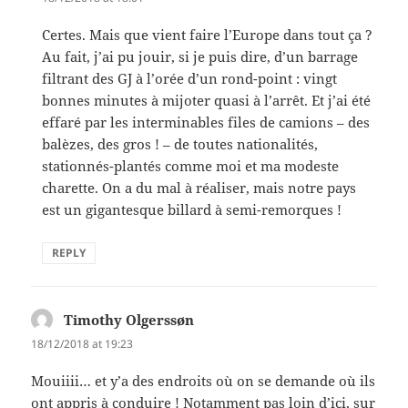
Certes. Mais que vient faire l’Europe dans tout ça ?
Au fait, j’ai pu jouir, si je puis dire, d’un barrage
filtrant des GJ à l’orée d’un rond-point : vingt
bonnes minutes à mijoter quasi à l’arrêt. Et j’ai été
effaré par les interminables files de camions – des
balèzes, des gros ! – de toutes nationalités,
stationnés-plantés comme moi et ma modeste
charette. On a du mal à réaliser, mais notre pays
est un gigantesque billard à semi-remorques !
REPLY
Timothy Olgerssøn
says:
18/12/2018 at 19:23
Mouiiii… et y’a des endroits où on se demande où ils
ont appris à conduire ! Notamment pas loin d’ici, sur