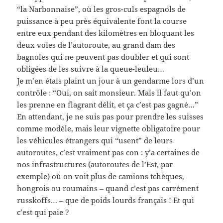
“la Narbonnaise”, où les gros-culs espagnols de
puissance à peu près équivalente font la course
entre eux pendant des kilomètres en bloquant les
deux voies de l’autoroute, au grand dam des
bagnoles qui ne peuvent pas doubler et qui sont
obligées de les suivre à la queue-leuleu…
Je m’en étais plaint un jour à un gendarme lors d’un
contrôle : “Oui, on sait monsieur. Mais il faut qu’on
les prenne en flagrant délit, et ça c’est pas gagné…”
En attendant, je ne suis pas pour prendre les suisses
comme modèle, mais leur vignette obligatoire pour
les véhicules étrangers qui “usent” de leurs
autoroutes, c’est vraiment pas con : y’a certaines de
nos infrastructures (autoroutes de l’Est, par
exemple) où on voit plus de camions tchèques,
hongrois ou roumains – quand c’est pas carrément
russkoffs… – que de poids lourds français ! Et qui
c’est qui paie ?