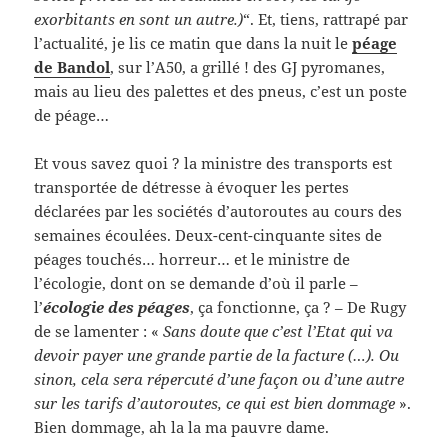
exorbitants en sont un autre.)
“. Et, tiens, rattrapé par
l’actualité, je lis ce matin que dans la nuit le
péage
de Bandol
, sur l’A50, a grillé ! des GJ pyromanes,
mais au lieu des palettes et des pneus, c’est un poste
de péage…
Et vous savez quoi ? la ministre des transports est
transportée de détresse à évoquer les pertes
déclarées par les sociétés d’autoroutes au cours des
semaines écoulées. Deux-cent-cinquante sites de
péages touchés… horreur… et le ministre de
l’écologie, dont on se demande d’où il parle –
l’
écologie des péages
, ça fonctionne, ça ? – De Rugy
de se lamenter : «
Sans doute que c’est l’Etat qui va
devoir payer une grande partie de la facture (…). Ou
sinon, cela sera répercuté d’une façon ou d’une autre
sur les tarifs d’autoroutes, ce qui est bien dommage
».
Bien dommage, ah la la ma pauvre dame.