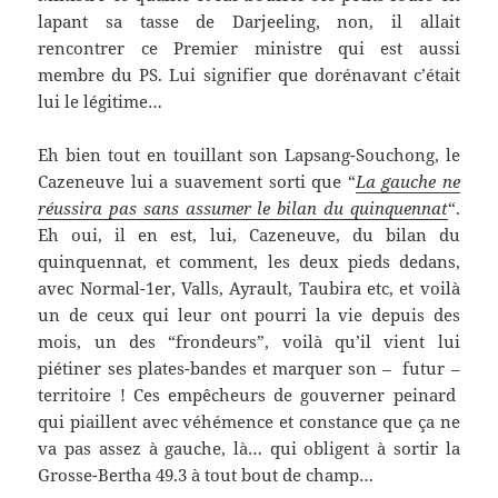
lapant sa tasse de Darjeeling, non, il allait
rencontrer ce Premier ministre qui est aussi
membre du PS. Lui signifier que dorénavant c’était
lui le légitime…
Eh bien tout en touillant son Lapsang-Souchong, le
Cazeneuve lui a suavement sorti que “
La gauche ne
réussira pas sans assumer le bilan du quinquennat
“.
Eh oui, il en est, lui, Cazeneuve, du bilan du
quinquennat, et comment, les deux pieds dedans,
avec Normal-1er, Valls, Ayrault, Taubira etc, et voilà
un de ceux qui leur ont pourri la vie depuis des
mois, un des “frondeurs”, voilà qu’il vient lui
piétiner ses plates-bandes et marquer son – futur –
territoire ! Ces empêcheurs de gouverner peinard
qui piaillent avec véhémence et constance que ça ne
va pas assez à gauche, là… qui obligent à sortir la
Grosse-Bertha 49.3 à tout bout de champ…