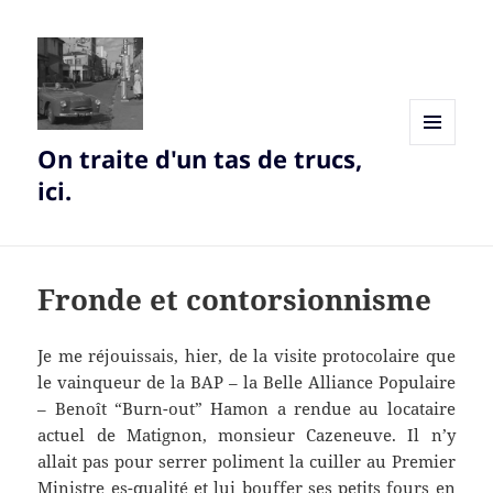
On traite d'un tas de trucs,
MENU
AND
ici.
WIDGETS
Fronde et contorsionnisme
Je me réjouissais, hier, de la visite protocolaire que
le vainqueur de la BAP – la Belle Alliance Populaire
– Benoît “Burn-out” Hamon a rendue au locataire
actuel de Matignon, monsieur Cazeneuve. Il n’y
allait pas pour serrer poliment la cuiller au Premier
Ministre es-qualité et lui bouffer ses petits fours en