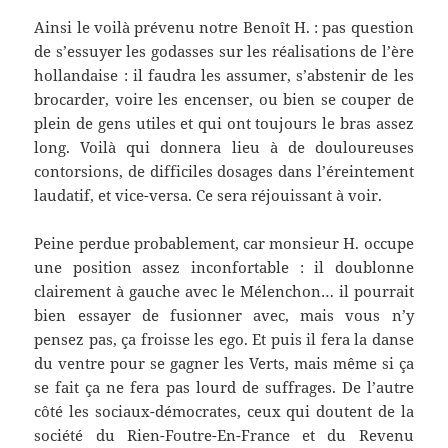
Ainsi le voilà prévenu notre Benoît H. : pas question
de s’essuyer les godasses sur les réalisations de l’ère
hollandaise : il faudra les assumer, s’abstenir de les
brocarder, voire les encenser, ou bien se couper de
plein de gens utiles et qui ont toujours le bras assez
long. Voilà qui donnera lieu à de douloureuses
contorsions, de difficiles dosages dans l’éreintement
laudatif, et vice-versa. Ce sera réjouissant à voir.
Peine perdue probablement, car monsieur H. occupe
une position assez inconfortable : il doublonne
clairement à gauche avec le Mélenchon… il pourrait
bien essayer de fusionner avec, mais vous n’y
pensez pas, ça froisse les ego. Et puis il fera la danse
du ventre pour se gagner les Verts, mais même si ça
se fait ça ne fera pas lourd de suffrages. De l’autre
côté les sociaux-démocrates, ceux qui doutent de la
société du Rien-Foutre-En-France et du Revenu