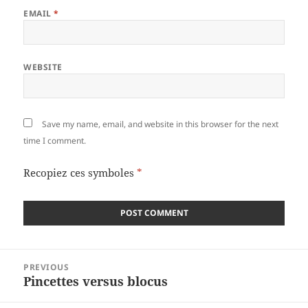
EMAIL
*
WEBSITE
Save my name, email, and website in this browser for the next
time I comment.
Recopiez ces symboles
*
Post
PREVIOUS
navigation
Pincettes versus blocus
Previous
post: