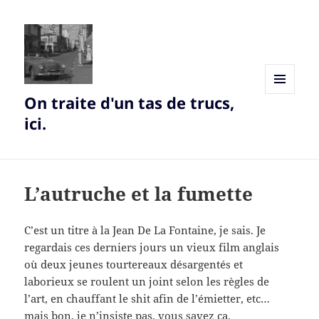
On traite d'un tas de trucs,
MENU
AND
ici.
WIDGETS
L’autruche et la fumette
C’est un titre à la Jean De La Fontaine, je sais. Je
regardais ces derniers jours un vieux film anglais
où deux jeunes tourtereaux désargentés et
laborieux se roulent un joint selon les règles de
l’art, en chauffant le shit afin de l’émietter, etc…
mais bon, je n’insiste pas, vous savez ça.