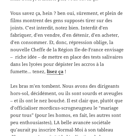
Vous savez ça, hein ? ben oui, sûrement, et plein de
films montrent des gens supposés tirer sur des
joints. C’est interdit, notez bien. Interdit d’en
fabriquer, d’en vendre, d’en détenir, d’en acheter,
d’en consommer. Et, donc, répression oblige, la
nouvelle Cheffe de la Région Ile-de-France envisage
– riche idée – de mettre en place des tests salivaires
dans les lycées pour dépister les accros à la
fumette… tenez,
lisez ça
!
Les bras m’en tombent. Nous avons des dirigeants
hors-sol, décidément, ou ils sont sourds et aveugles
– et ils ont le nez bouché. Il est clair que, plutôt que
d’officialiser mordicus-scrogneugneu le “mariage
pour tous” (pour les homos, en fait, les autres sont
peu enthousiastes), LA belle avancée sociétale
qu’aurait pu inscrire Normal-Moi à son tableau