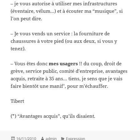
– je vous autorise à utiliser mes infrastructures
(éventaire, vélum…) et à écouter ma “musique”, si
l’on peut dire.
– Je vous vends un service : la fourniture de
chaussures à votre pied (ou aux deux, si vous y
tenez).
– Vous êtes donc
mes usagers
!! du coup, droit de
grève, service public, comité d’entreprise, avantages
acquis, retraite à 35 ans… tiens, je sens que je vais
faire bientôt une manif’, pour m’échauffer.
Tibert
(*) “Avantages acquis”, qu’ils disaient.
Posted
Author
Categories
16/11/2010
admin
Expression