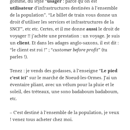
gomme, du style “
usager
: parce qu’on est
utilisateur
d’infrastructures destinées à l’ensemble
de la population”. “Le billet de train vous donne un
droit d’utiliser les services et infrastructures de la
SNCF”, etc etc. Certes, et il me donne
aussi
le droit de
voyager !! j’achète une prestation : un voyage. Je suis
un
client
. Et dans les adages anglo-saxons, il est dit :
“le client est roi !” ; “
customer before profit
” (tu
parles !).
Tenez : je vends des godasses, à l’enseigne “
Le pied
c’est ici
” sur le marché de Noeud-les-Ormes. J’ai un
éventaire pliant, avec un vélum pour la pluie et le
soleil, des tréteaux, une sono badaboum badaboum,
etc.
– C’est destiné à l’ensemble de la population, je veux
! venez tous acheter chez moi.