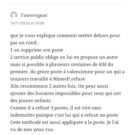
l'auvergnat
says:
16/11/2010 at 18:08
que je vous explique comment mettre dehors pour
pas un rond :
1 on supprime son poste
2 service public oblige on lui en propose un autre
mais si possible à plusieurs centaines de KM du
premier. du genre poste à valencienne pour un qui a
toujours travaillé à NimesIl refuse
3On recommence 2 autres fois. On peur aussi
ajouter des horaires impossibles pour ceux qui ont
des jeunes enfants.
Comme il a refusé 3 postes, il est viré sans
indemnités puisque c’est lui qui a refusé un poste
Cette méthode est aussi appliquée à la poste. Je l’ai
vu de mes yeux vus.