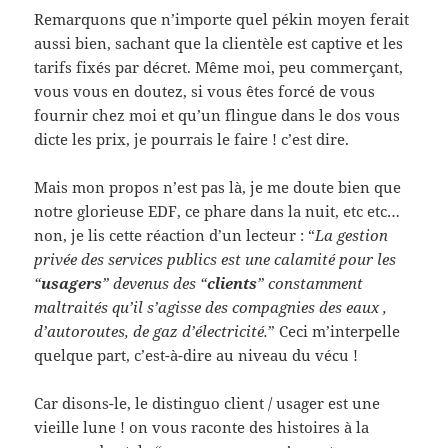
Remarquons que n’importe quel pékin moyen ferait
aussi bien, sachant que la clientèle est captive et les
tarifs fixés par décret. Même moi, peu commerçant,
vous vous en doutez, si vous êtes forcé de vous
fournir chez moi et qu’un flingue dans le dos vous
dicte les prix, je pourrais le faire ! c’est dire.
Mais mon propos n’est pas là, je me doute bien que
notre glorieuse EDF, ce phare dans la nuit, etc etc…
non, je lis cette réaction d’un lecteur : “
La gestion
privée des services publics est une calamité pour les
“
usagers
” devenus des “
clients
” constamment
maltraités qu’il s’agisse des compagnies des eaux ,
d’autoroutes, de gaz d’électricité.
” Ceci m’interpelle
quelque part, c’est-à-dire au niveau du vécu !
Car disons-le, le distinguo client / usager est une
vieille lune ! on vous raconte des histoires à la