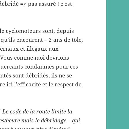
débridé => pas assuré ! c’est
de cyclomoteurs sont, depuis
u’ils encourent – 2 ans de tôle,
nfernaux et illégaux aux
é. Vous comme moi devrions
ommerçants condamnés pour ces
ntés sont débridés, ils ne se
 ici l’efficacité et le respect de
 ”
Le code de la route limite la
es/heure mais le débridage – qui