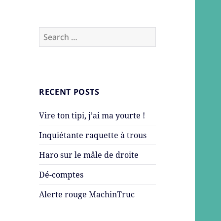
Search
for:
RECENT POSTS
Vire ton tipi, j’ai ma yourte !
Inquiétante raquette à trous
Haro sur le mâle de droite
Dé-comptes
Alerte rouge MachinTruc