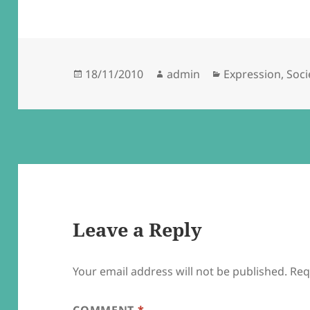
Posted
Author
Categories
18/11/2010
admin
Expression
,
Soci
on
Leave a Reply
Your email address will not be published.
Req