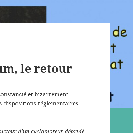
m, le retour
constancié et bizarrement
les dispositions réglementaires
ducteur d’un cyclomoteur débridé