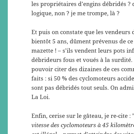
les propriétaires d’engins débridés ? 
logique, non ? je me trompe, là ?
Et puis on constate que les vendeurs 
bientôt 5 ans, dûment prévenus de ce q
mazette ! – s’ils vendent leurs pots i
débrideurs fous et voués à la surdit
pouvoir citer des dizaines de ces c
faits : si 50 % des cyclomoteurs accide
sont pas débridés tout seuls. On admire
La Loi.
Enfin, cerise sur le gâteau, je re-cite :
vitesse des cyclomoteurs à 45 kilomètr