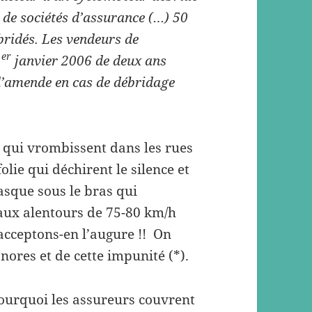
 de sociétés d’assurance (…) 50
bridés. Les vendeurs de
er
1
janvier 2006 de deux ans
d’amende en cas de débridage
 qui vrombissent dans les rues
olie qui déchirent le silence et
asque sous le bras qui
aux alentours de 75-80 km/h
 acceptons-en l’augure !! On
nores et de cette impunité (*).
ourquoi les assureurs couvrent