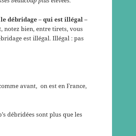
esses beaucoup plus élevées.
”
le débridage – qui est illégal –
 notez bien, entre tirets, vous
ridage est illégal. Illégal : pas
r comme avant, on est en France,
b’s débridées sont plus que les