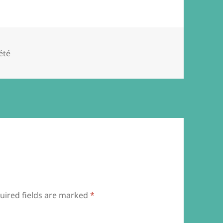
été
uired fields are marked
*