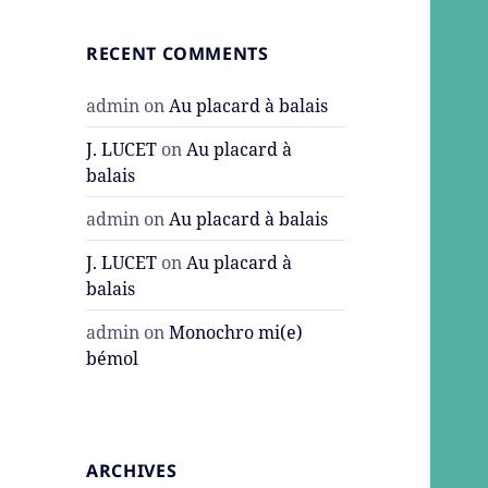
RECENT COMMENTS
admin
on
Au placard à balais
J. LUCET
on
Au placard à
balais
admin
on
Au placard à balais
J. LUCET
on
Au placard à
balais
admin
on
Monochro mi(e)
bémol
ARCHIVES