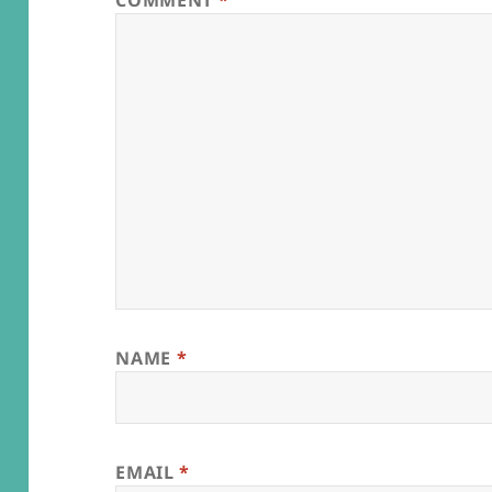
COMMENT
*
NAME
*
EMAIL
*