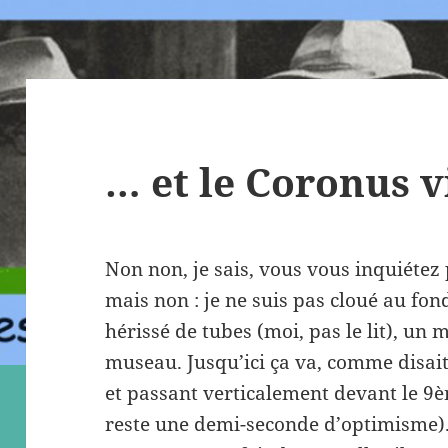
… et le Coronus v
Non non, je sais, vous vous inquiétez p
mais non : je ne suis pas cloué au fond
hérissé de tubes (moi, pas le lit), un
museau. Jusqu’ici ça va, comme disait
et passant verticalement devant le 9èm
reste une demi-seconde d’optimisme).