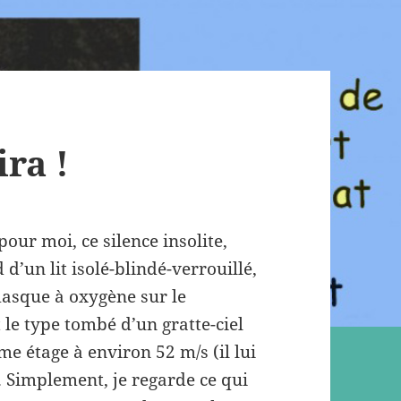
ira !
our moi, ce silence insolite,
 d’un lit isolé-blindé-verrouillé,
 masque à oxygène sur le
 le type tombé d’un gratte-ciel
e étage à environ 52 m/s (il lui
 Simplement, je regarde ce qui