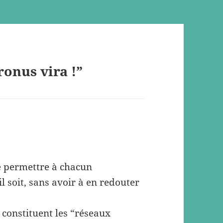
ronus vira !”
de permettre à chacun
l soit, sans avoir à en redouter
 constituent les “réseaux