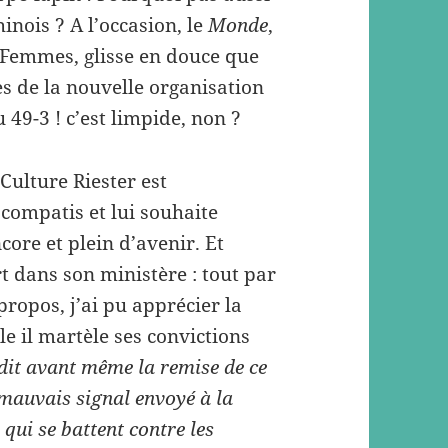
inois ? A l’occasion, le
Monde
,
s Femmes, glisse en douce que
es de la nouvelle organisation
u 49-3 ! c’est limpide, non ?
Culture Riester est
compatis et lui souhaite
core et plein d’avenir. Et
rt dans son ministère : tout par
propos, j’ai pu apprécier la
e il martèle ses convictions
 dit avant même la remise de ce
 mauvais signal envoyé à la
 qui se battent contre les