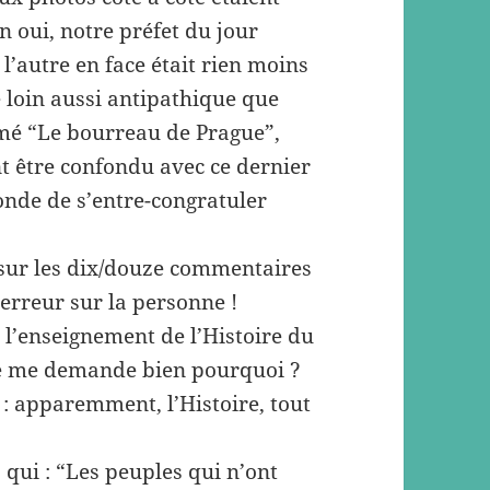
 oui, notre préfet du jour
l’autre en face était rien moins
 loin aussi antipathique que
mé “Le bourreau de Prague”,
nt être confondu avec ce dernier
monde de s’entre-congratuler
 sur les dix/douze commentaires
’erreur sur la personne !
 l’enseignement de l’Histoire du
Je me demande bien pourquoi ?
 : apparemment, l’Histoire, tout
 qui : “Les peuples qui n’ont