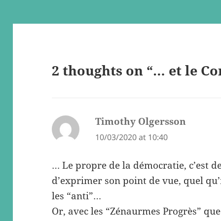
2 thoughts on “… et le Co
Timothy Olgersson
says:
10/03/2020 at 10:40
… Le propre de la démocratie, c’est 
d’exprimer son point de vue, quel qu’i
les “anti”…
Or, avec les “Zénaurmes Progrès” que