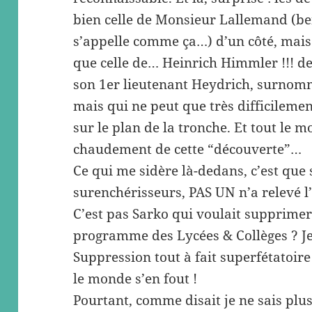
bien celle de Monsieur Lallemand (ben
s’appelle comme ça…) d’un côté, mais 
que celle de… Heinrich Himmler !!! de
son 1er lieutenant Heydrich, surnom
mais qui ne peut que très difficileme
sur le plan de la tronche. Et tout le 
chaudement de cette “découverte”…
Ce qui me sidère là-dedans, c’est que
surenchérisseurs, PAS UN n’a relevé l
C’est pas Sarko qui voulait supprimer
programme des Lycées & Collèges ? 
Suppression tout à fait superfétatoire
le monde s’en fout !
Pourtant, comme disait je ne sais plus