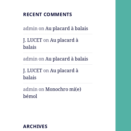
RECENT COMMENTS
admin
on
Au placard à balais
J. LUCET
on
Au placard à
balais
admin
on
Au placard à balais
J. LUCET
on
Au placard à
balais
admin
on
Monochro mi(e)
bémol
ARCHIVES