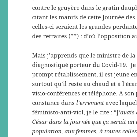
contre le gruyère dans le gratin dauph
citant les manifs de cette Journée de
celles-ci seraient les grandes perdant
des retraites (**) : d’où l’opposition a
Mais j’apprends que le ministre de la 
diagnostiqué porteur du Covid-19. Je 
prompt rétablissement, il est jeune en
surtout qu’il reste au chaud et à l’éca
visio-conférences et téléphone. A son 
constance dans
l’errement
avec laquell
féministo-anti-viol, je le cite : “J
‘avais
César dans la journée que ça serait un
population, aux femmes, à toutes celles