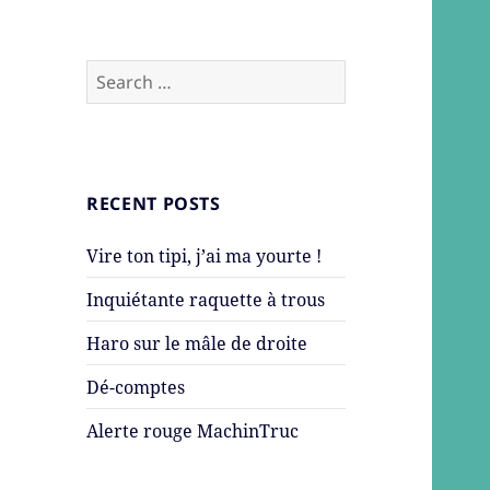
Search
for:
RECENT POSTS
Vire ton tipi, j’ai ma yourte !
Inquiétante raquette à trous
Haro sur le mâle de droite
Dé-comptes
Alerte rouge MachinTruc