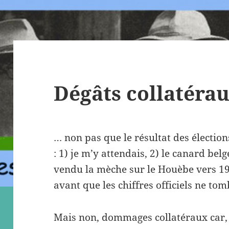
Dégâts collatéra
… non pas que le résultat des électi
: 1) je m’y attendais, 2) le canard belg
vendu la mèche sur le Houèbe vers 19
avant que les chiffres officiels ne tom
Mais non, dommages collatéraux car, 