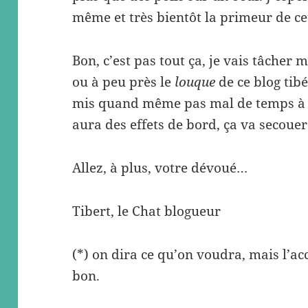
même et très bientôt la primeur de c
Bon, c’est pas tout ça, je vais tâcher 
ou à peu près le
louque
de ce blog tibé
mis quand même pas mal de temps à fi
aura des effets de bord, ça va secouer
Allez, à plus, votre dévoué…
Tibert, le Chat blogueur
(*) on dira ce qu’on voudra, mais l’ac
bon.