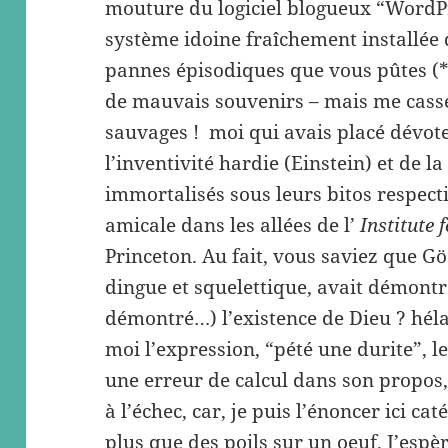
mouture du logiciel blogueux “WordP
système idoine fraîchement installée 
pannes épisodiques que vous pûtes (*
de mauvais souvenirs – mais me casse
sauvages ! moi qui avais placé dévote
l’inventivité hardie (Einstein) et de l
immortalisés sous leurs bitos respect
amicale dans les allées de l’
Institute
Princeton. Au fait, vous saviez que G
dingue et squelettique, avait démontré
démontré…) l’existence de Dieu ? hélas
moi l’expression, “pété une durite”, le
une erreur de calcul dans son propos,
à l’échec, car, je puis l’énoncer ici c
plus que des poils sur un oeuf. J’espèr