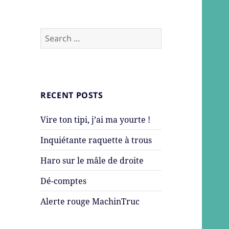
Search
for:
RECENT POSTS
Vire ton tipi, j’ai ma yourte !
Inquiétante raquette à trous
Haro sur le mâle de droite
Dé-comptes
Alerte rouge MachinTruc