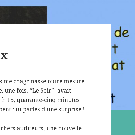
ux
ons me chagrinasse outre mesure
e, une fois, “Le Soir”, avait
 h 15, quarante-cinq minutes
bent : tu parles d’une surprise !
chers auditeurs, une nouvelle