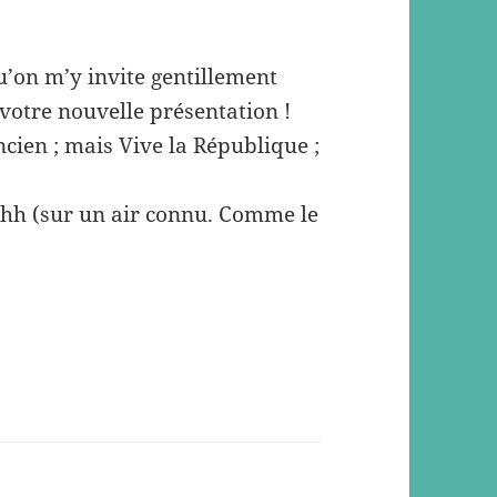
u’on m’y invite gentillement
 votre nouvelle présentation !
cien ; mais Vive la République ;
hhh (sur un air connu. Comme le