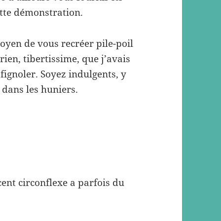
ette démonstration.
moyen de vous recréer pile-poil
rien, tibertissime, que j’avais
gnoler. Soyez indulgents, y
 dans les huniers.
cent circonflexe a parfois du