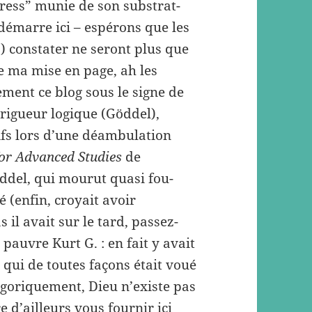
ress” munie de son substrat-
démarre ici – espérons que les
) constater ne seront plus que
 ma mise en page, ah les
ment ce blog sous le signe de
a rigueur logique (Göddel),
ifs lors d’une déambulation
 for Advanced Studies
de
öddel, qui mourut quasi fou-
 (enfin, croyait avoir
 il avait sur le tard, passez-
 pauvre Kurt G. : en fait y avait
 qui de toutes façons était voué
atégoriquement, Dieu n’existe pas
e d’ailleurs vous fournir ici