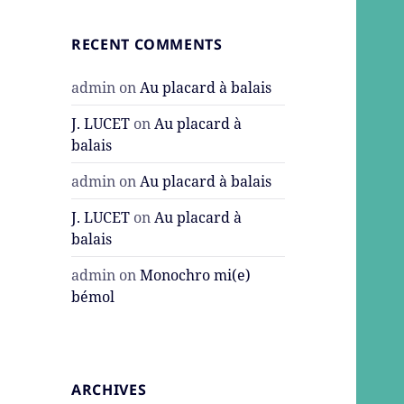
RECENT COMMENTS
admin
on
Au placard à balais
J. LUCET
on
Au placard à
balais
admin
on
Au placard à balais
J. LUCET
on
Au placard à
balais
admin
on
Monochro mi(e)
bémol
ARCHIVES