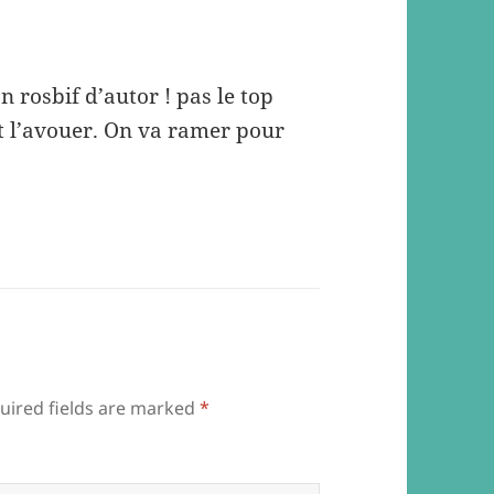
on rosbif d’autor ! pas le top
ut l’avouer. On va ramer pour
uired fields are marked
*