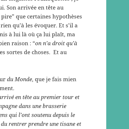
ui. Son arrivée en tête au
 pire” que certaines hypothèses
ien qu’à les évoquer. Et s’il a
is à lui là où ça lui plaît, ma
 bien raison : “
on n’a droit qu’à
 ces sortes de choses. Et au
eur
du Monde
, que je fais mien
ement.
arrivé en tête au premier tour et
ampagne dans une brasserie
ns qui l’ont soutenu depuis le
 du rentrer prendre une tisane et