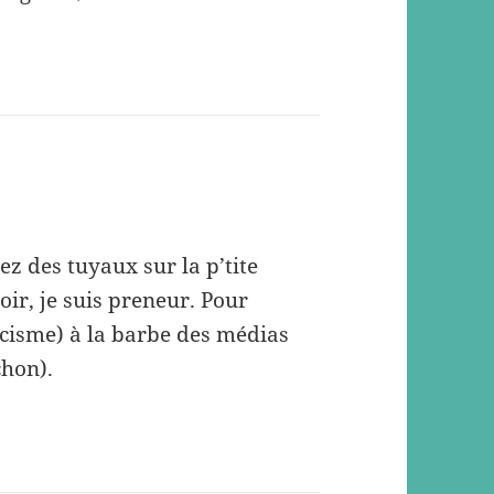
z des tuyaux sur la p’tite
ir, je suis preneur. Pour
icisme) à la barbe des médias
chon).