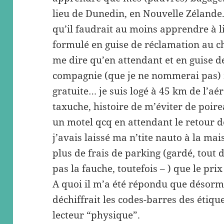
lieu de Dunedin, en Nouvelle Zélande.
qu’il faudrait au moins apprendre à li
formulé en guise de réclamation au 
me dire qu’en attendant et en guise
compagnie (que je ne nommerai pas) m
gratuite… je suis logé à 45 km de l’aéro
taxuche, histoire de m’éviter de poir
un motel qcq en attendant le retour 
j’avais laissé ma n’tite nauto à la mai
plus de frais de parking (gardé, tout
pas la fauche, toutefois – ) que le prix 
A quoi il m’a été répondu que désormai
déchiffrait les codes-barres des étique
lecteur “physique”.