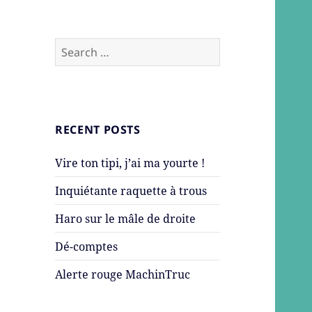
Search
for:
RECENT POSTS
Vire ton tipi, j’ai ma yourte !
Inquiétante raquette à trous
Haro sur le mâle de droite
Dé-comptes
Alerte rouge MachinTruc