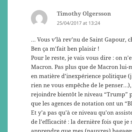
Timothy Olgersson
says:
25/04/2017 at 13:24
… Vous v’là rev’nu de Saint Gapour, c
Ben ça m’fait ben plaisir !
Pour le reste, je vais vous dire : on n’
Macron. Pas plus que de Macron lui-m
en matière d’inexpérience politique (j
rien ne vous empêche de le penser…),
rejoindre bientôt le niveau “Trump” po
que les agences de notation ont un “BB
Et y’a pas qu’à ce niveau qu’on assist
de l’efficacité : la dernière fois que je
apprendre que mes (pauvres) bagages 