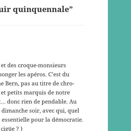
ouir quinquennale”
is et des croque-monsieurs
ponger les apéros. C’est du
 Bern, pas au titre de chro-
et petits marquis de notre
ot… donc rien de pendable. Au
é dimanche soir, avec qui, quel
 essentielle pour la démocratie.
 cigüe ? )