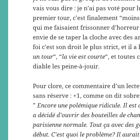
vais vous dire : je n’ai pas voté pour l
premier tour, c’est finalement “moins
qui me faisaient frissonner d’horreur r
envie de se taper la cloche avec des am
foi c’est son droit le plus strict, et il a
un tour
“, “
la vie est courte
“, et toutes
diable les peine-à-jouir.
Pour clore, ce commentaire d’un lect
sans réserve : +1, comme on dit sobr
”
Encore une polémique ridicule. Il est 
a décidé d’ouvrir des bouteilles de ch
parisienne normale. Tout ça avec des ge
début. C’est quoi le problème? Il aurait