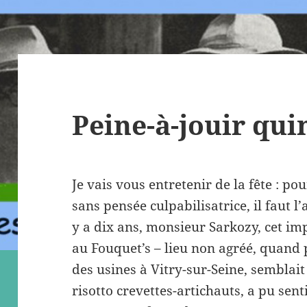
Peine-à-jouir qu
Je vais vous entretenir de la fête : pou
sans pensée culpabilisatrice, il faut l
y a dix ans, monsieur Sarkozy, cet imp
au Fouquet’s – lieu non agréé, quand
des usines à Vitry-sur-Seine, semblai
risotto crevettes-artichauts, a pu sent