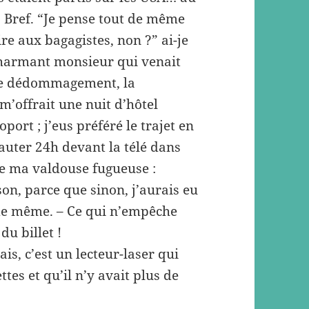
 Bref. “Je pense tout de même
re aux bagagistes, non ?” ai-je
charmant monsieur qui venait
 de dédommagement, la
’offrait une nuit d’hôtel
port ; j’eus préféré le trajet en
eauter 24h devant la télé dans
de ma valdouse fugueuse :
son, parce que sinon, j’aurais eu
 de même. – Ce qui n’empêche
du billet !
s, c’est un lecteur-laser qui
ttes et qu’il n’y avait plus de