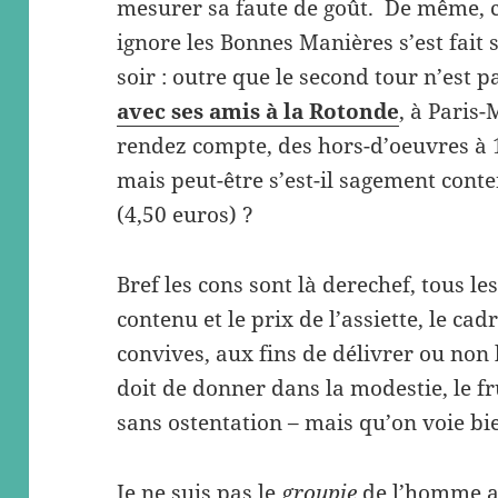
mesurer sa faute de goût. De même, 
ignore les Bonnes Manières s’est fai
soir : outre que le second tour n’est p
avec ses amis à la Rotonde
, à Paris
rendez compte, des hors-d’oeuvres à 1
mais peut-être s’est-il sagement con
(4,50 euros) ?
Bref les cons sont là derechef, tous le
contenu et le prix de l’assiette, le cadr
convives, aux fins de délivrer ou non
doit de donner dans la modestie, le fr
sans ostentation – mais qu’on voie bie
Je ne suis pas le
groupie
de l’homme au