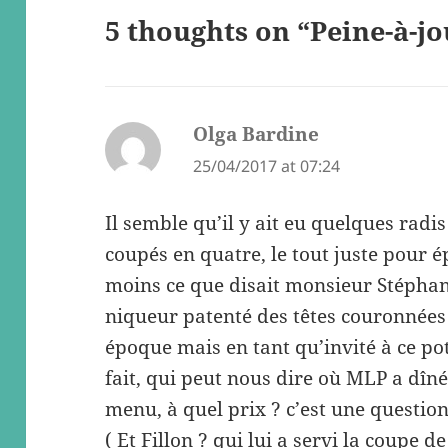
5 thoughts on “Peine-à-j
Olga Bardine
says:
25/04/2017 at 07:24
Il semble qu’il y ait eu quelques rad
coupés en quatre, le tout juste pour é
moins ce que disait monsieur Stéphane
niqueur patenté des têtes couronnées 
époque mais en tant qu’invité à ce p
fait, qui peut nous dire où MLP a dîn
menu, à quel prix ? c’est une question
( Et Fillon ? qui lui a servi la coupe de