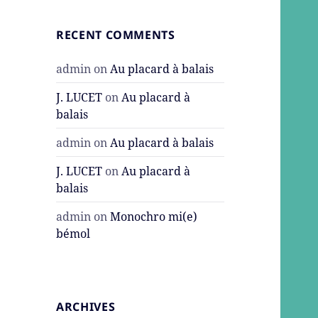
RECENT COMMENTS
admin
on
Au placard à balais
J. LUCET
on
Au placard à
balais
admin
on
Au placard à balais
J. LUCET
on
Au placard à
balais
admin
on
Monochro mi(e)
bémol
ARCHIVES