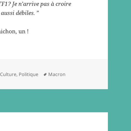
F1? Je n’arrive pas à croire
aussi débiles.
”
ichon, un !
Tags
,
Culture
,
Politique
Macron