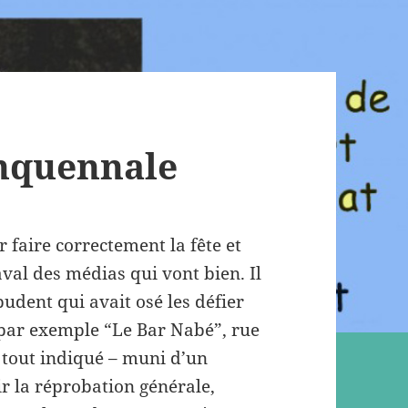
inquennale
r faire correctement la fête et
’aval des médias qui vont bien. Il
udent qui avait osé les défier
 par exemple “Le Bar Nabé”, rue
t tout indiqué – muni d’un
ir la réprobation générale,