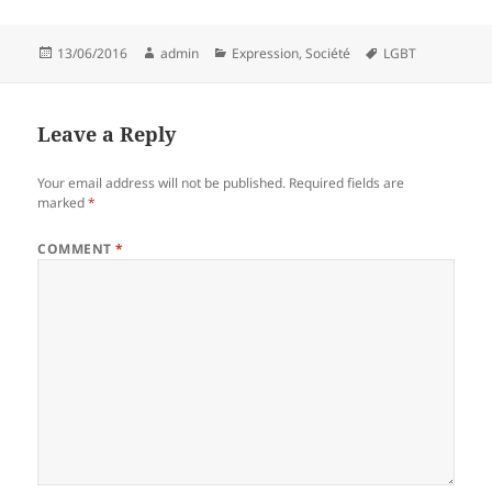
Posted
Author
Categories
Tags
13/06/2016
admin
Expression
,
Société
LGBT
on
Leave a Reply
Your email address will not be published.
Required fields are
marked
*
COMMENT
*