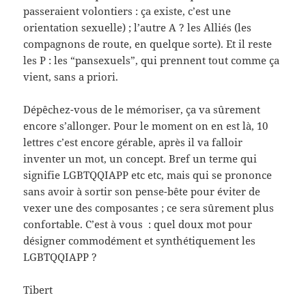
passeraient volontiers : ça existe, c’est une
orientation sexuelle) ; l’autre A ? les Alliés (les
compagnons de route, en quelque sorte). Et il reste
les P : les “pansexuels”, qui prennent tout comme ça
vient, sans a priori.
Dépêchez-vous de le mémoriser, ça va sûrement
encore s’allonger. Pour le moment on en est là, 10
lettres c’est encore gérable, après il va falloir
inventer un mot, un concept. Bref un terme qui
signifie LGBTQQIAPP etc etc, mais qui se prononce
sans avoir à sortir son pense-bête pour éviter de
vexer une des composantes ; ce sera sûrement plus
confortable. C’est à vous : quel doux mot pour
désigner commodément et synthétiquement les
LGBTQQIAPP ?
Tibert