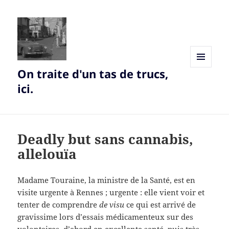
On traite d'un tas de trucs,
MENU
AND
ici.
WIDGETS
Deadly but sans cannabis,
allelouïa
Madame Touraine, la ministre de la Santé, est en
visite urgente à Rennes ; urgente : elle vient voir et
tenter de comprendre
de visu
ce qui est arrivé de
gravissime lors d’essais médicamenteux sur des