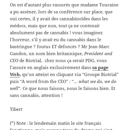
On est d’autant plus rassurés que madame Touraine
a pu asséner, lors de sa conférence sur place, que
oui certes, il y avait des cannabinoïdes dans les
médocs, mais que non, tout ça ne contenait
absolument pas de cannabis ! vous imaginez
l’horreur, s’il y avait eu du cannabis dans le
bastringue ? foutus ET défoncés ? Mr Jean-Marc
Gandon, un nom bien britannique,
President and
CEO
de Biotrial, chez nous ça serait PDG, vous
l’assure en anglais exclusivement dans
sa page
Web
,
qu’on atteint en cliquant via “Groupe Biotrial”
puis “A word from the CEO” : “…
what we do, we do
well
“. Ce que nous faisons, nous le faisons bien. Et
sans cannabis, attention !
Tibert
(*) Note : le lendemain matin le site français