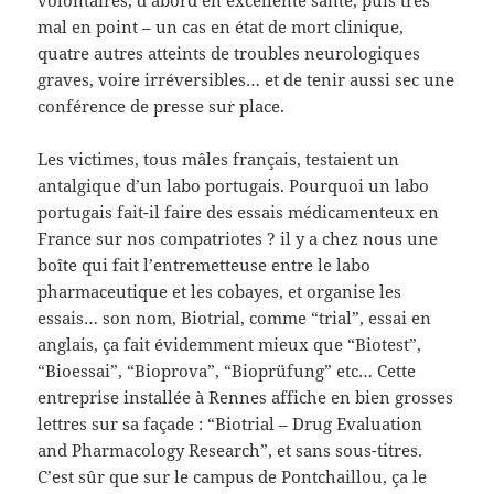
volontaires, d’abord en excellente santé, puis très
mal en point – un cas en état de mort clinique,
quatre autres atteints de troubles neurologiques
graves, voire irréversibles… et de tenir aussi sec une
conférence de presse sur place.
Les victimes, tous mâles français, testaient un
antalgique d’un labo portugais. Pourquoi un labo
portugais fait-il faire des essais médicamenteux en
France sur nos compatriotes ? il y a chez nous une
boîte qui fait l’entremetteuse entre le labo
pharmaceutique et les cobayes, et organise les
essais… son nom, Biotrial, comme “trial”, essai en
anglais, ça fait évidemment mieux que “Biotest”,
“Bioessai”, “Bioprova”, “Bioprüfung” etc… Cette
entreprise installée à Rennes affiche en bien grosses
lettres sur sa façade : “Biotrial – Drug Evaluation
and Pharmacology Research”, et sans sous-titres.
C’est sûr que sur le campus de Pontchaillou, ça le