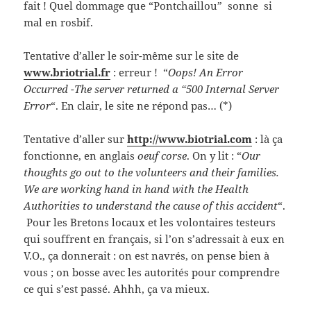
fait ! Quel dommage que “Pontchaillou” sonne si
mal en rosbif.
Tentative d’aller le soir-même sur le site de
www.briotrial.fr
: erreur ! “
Oops! An Error
Occurred -The server returned a “500 Internal Server
Error
“. En clair, le site ne répond pas… (*)
Tentative d’aller sur
http://www.biotrial.com
: là ça
fonctionne, en anglais
oeuf corse
. On y lit : “
Our
thoughts go out to the volunteers and their families.
We are working hand in hand with the Health
Authorities to understand the cause of this accident
“.
Pour les Bretons locaux et les volontaires testeurs
qui souffrent en français, si l’on s’adressait à eux en
V.O., ça donnerait : on est navrés, on pense bien à
vous ; on bosse avec les autorités pour comprendre
ce qui s’est passé. Ahhh, ça va mieux.