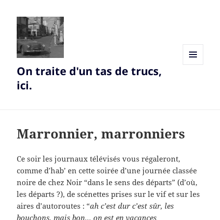
On traite d'un tas de trucs,
MENU
AND
ici.
WIDGETS
Marronnier, marronniers
Ce soir les journaux télévisés vous régaleront,
comme d’hab’ en cette soirée d’une journée classée
noire de chez Noir “dans le sens des départs” (d’où,
les départs ?), de scénettes prises sur le vif et sur les
aires d’autoroutes : “
ah c’est dur c’est sûr, les
bouchons, mais bon… on est en vacances