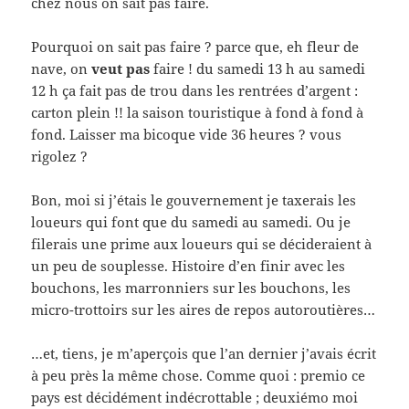
chez nous on sait pas faire.
Pourquoi on sait pas faire ? parce que, eh fleur de
nave, on
veut pas
faire ! du samedi 13 h au samedi
12 h ça fait pas de trou dans les rentrées d’argent :
carton plein !! la saison touristique à fond à fond à
fond. Laisser ma bicoque vide 36 heures ? vous
rigolez ?
Bon, moi si j’étais le gouvernement je taxerais les
loueurs qui font que du samedi au samedi. Ou je
filerais une prime aux loueurs qui se décideraient à
un peu de souplesse. Histoire d’en finir avec les
bouchons, les marronniers sur les bouchons, les
micro-trottoirs sur les aires de repos autoroutières…
…et, tiens, je m’aperçois que l’an dernier j’avais écrit
à peu près la même chose. Comme quoi : premio ce
pays est décidément indécrottable ; deuxiémo moi