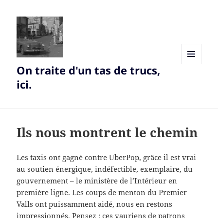
On traite d'un tas de trucs,
MENU
AND
ici.
WIDGETS
Ils nous montrent le chemin
Les taxis ont gagné contre UberPop, grâce il est vrai
au soutien énergique, indéfectible, exemplaire, du
gouvernement – le ministère de l’Intérieur en
première ligne. Les coups de menton du Premier
Valls ont puissamment aidé, nous en restons
impressionnés. Pensez : ces vauriens de patrons