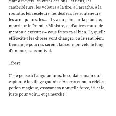
clair à travers les vitres des bus ! et tiens, les
cambrioleurs, les voleurs à la tire, à l’arraché, à la
roulotte, les receleurs, les dealers, les souteneurs,
les arnaqueurs, les… il y a du pain sur la planche,
monsieur le Premier Ministre, et d’autres coups de
menton à exécuter – vous faites ça si bien. Et, quelle
efficacité ! les choses vont changer, on le sent bien.
Demain je pourrai, serein, laisser mon vélo le long
d’un mur, sans antivol.
Tibert
(*) je pense à Caligulaminus, le soldat romain qui a
espionné le village gaulois d’Asterix et bu la célèbre
potion magique, essayant sa nouvelle force, ici et là,
juste pour voir… et ça marche !