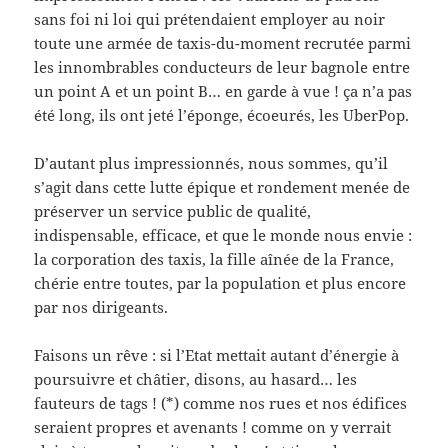
sans foi ni loi qui prétendaient employer au noir
toute une armée de taxis-du-moment recrutée parmi
les innombrables conducteurs de leur bagnole entre
un point A et un point B… en garde à vue ! ça n’a pas
été long, ils ont jeté l’éponge, écoeurés, les UberPop.
D’autant plus impressionnés, nous sommes, qu’il
s’agit dans cette lutte épique et rondement menée de
préserver un service public de qualité,
indispensable, efficace, et que le monde nous envie :
la corporation des taxis, la fille aînée de la France,
chérie entre toutes, par la population et plus encore
par nos dirigeants.
Faisons un rêve : si l’Etat mettait autant d’énergie à
poursuivre et châtier, disons, au hasard… les
fauteurs de tags ! (*) comme nos rues et nos édifices
seraient propres et avenants ! comme on y verrait