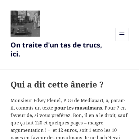
On traite d'un tas de trucs,
MENU
AND
ici.
WIDGETS
Qui a dit cette ânerie ?
Monsieur Edwy Plénel, PDG de Médiapart, a, paraît-
il, commis un texte
pour les musulmans
. Pour ? en
faveur de, si vous préférez. Bon, il en a le droit, sauf
que ça fait 120 et quelques pages – maigre
argumentation ! – et 12 euros, soit 1 euro les 10
pages en faveur des musulmans. Je ne l’achèterai