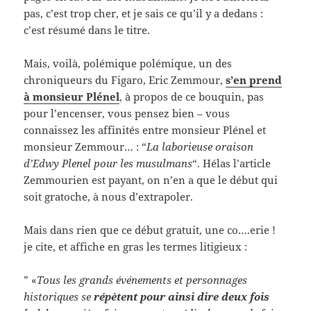
pas, c’est trop cher, et je sais ce qu’il y a dedans :
c’est résumé dans le titre.
Mais, voilà, polémique polémique, un des
chroniqueurs du Figaro, Eric Zemmour,
s’en prend
à monsieur Plénel
, à propos de ce bouquin, pas
pour l’encenser, vous pensez bien – vous
connaissez les affinités entre monsieur Plénel et
monsieur Zemmour… : “
La laborieuse oraison
d’Edwy Plenel pour les musulmans
“. Hélas l’article
Zemmourien est payant, on n’en a que le début qui
soit gratoche, à nous d’extrapoler.
Mais dans rien que ce début gratuit, une co….erie !
je cite, et affiche en gras les termes litigieux :
” «
Tous les grands événements et personnages
historiques se
répètent pour ainsi dire deux fois