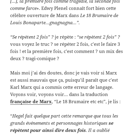
[…], la première fois comme tragédie, la seconde fois
comme farce
». Edwy Plenel connaît fort bien cette
célèbre ouverture de Marx dans
Le 18 Brumaire de
Louis Bonaparte…gnagnagna…”.
“Se répètent 2 fois” ?
je répète :
“se répètent 2 fois” ?
vous voyez le truc ? se répéter 2 fois, c’est le faire 3
fois ! et la première fois, c’est comment ? un mix des
deux ? tragi-comique ?
Mais moi j’ai des doutes, donc je vais voir si Marx
est aussi mauvais que ça, puisqu’il paraît que c’est
Karl Marx qui a commis cette erreur de langage.
Voyons voir, voyons voir… dans la traduction
française de Marx
, “Le 18 Brumaire etc etc”, je lis :
“
Hegel fait quelque part cette remarque que tous les
grands événements et personnages historiques
se
répètent pour ainsi dire deux fois
. Il a oublié