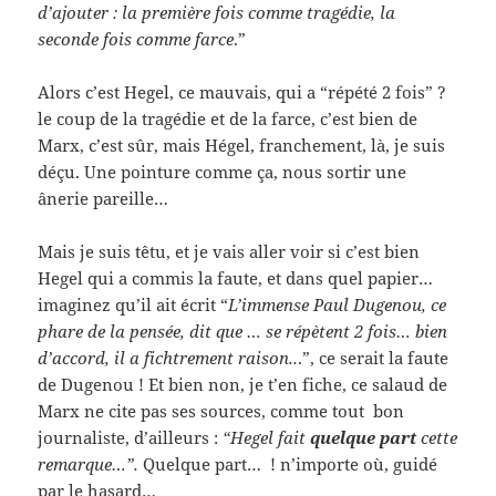
d’ajouter : la première fois comme tragédie, la
seconde fois comme farce
.”
Alors c’est Hegel, ce mauvais, qui a “répété 2 fois” ?
le coup de la tragédie et de la farce, c’est bien de
Marx, c’est sûr, mais Hégel, franchement, là, je suis
déçu. Une pointure comme ça, nous sortir une
ânerie pareille…
Mais je suis têtu, et je vais aller voir si c’est bien
Hegel qui a commis la faute, et dans quel papier…
imaginez qu’il ait écrit “
L’immense Paul
Dugenou, ce
phare de la pensée, dit que … se répètent 2 fois… bien
d’accord, il a fichtrement raison..
.”, ce serait la faute
de Dugenou ! Et bien non, je t’en fiche, ce salaud de
Marx ne cite pas ses sources, comme tout bon
journaliste, d’ailleurs :
“Hegel fait
quelque part
cette
remarque…”.
Quelque part… ! n’importe où, guidé
par le hasard…