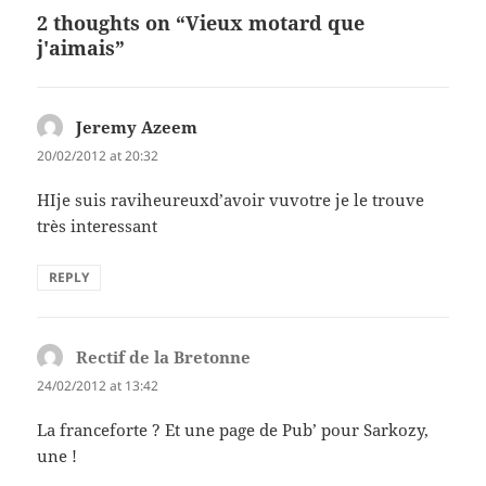
2 thoughts on “Vieux motard que
j'aimais”
Jeremy Azeem
says:
20/02/2012 at 20:32
HIje suis raviheureuxd’avoir vuvotre je le trouve
très interessant
REPLY
Rectif de la Bretonne
says:
24/02/2012 at 13:42
La franceforte ? Et une page de Pub’ pour Sarkozy,
une !