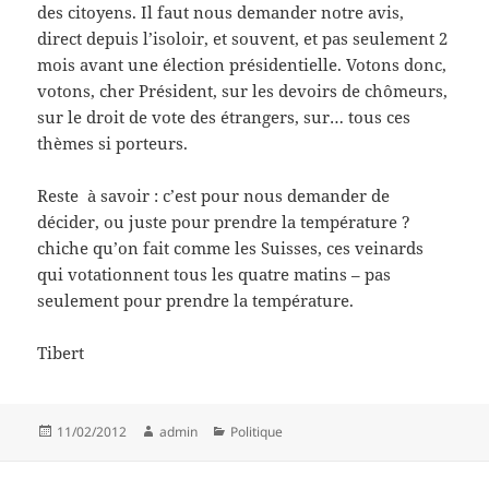
des citoyens. Il faut nous demander notre avis,
direct depuis l’isoloir, et souvent, et pas seulement 2
mois avant une élection présidentielle. Votons donc,
votons, cher Président, sur les devoirs de chômeurs,
sur le droit de vote des étrangers, sur… tous ces
thèmes si porteurs.
Reste à savoir : c’est pour nous demander de
décider, ou juste pour prendre la température ?
chiche qu’on fait comme les Suisses, ces veinards
qui votationnent tous les quatre matins – pas
seulement pour prendre la température.
Tibert
Posted
Author
Categories
11/02/2012
admin
Politique
on