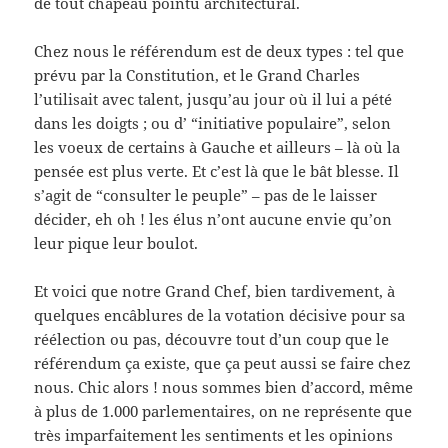
de tout chapeau pointu architectural.
Chez nous le référendum est de deux types : tel que
prévu par la Constitution, et le Grand Charles
l’utilisait avec talent, jusqu’au jour où il lui a pété
dans les doigts ; ou d’ “initiative populaire”, selon
les voeux de certains à Gauche et ailleurs – là où la
pensée est plus verte. Et c’est là que le bât blesse. Il
s’agit de “consulter le peuple” – pas de le laisser
décider, eh oh ! les élus n’ont aucune envie qu’on
leur pique leur boulot.
Et voici que notre Grand Chef, bien tardivement, à
quelques encâblures de la votation décisive pour sa
réélection ou pas, découvre tout d’un coup que le
référendum ça existe, que ça peut aussi se faire chez
nous. Chic alors ! nous sommes bien d’accord, même
à plus de 1.000 parlementaires, on ne représente que
très imparfaitement les sentiments et les opinions