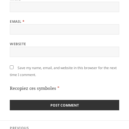
EMAIL
*
WEBSITE
Save my name, email, and website in this browser for the next
time I comment.
Recopiez ces symboles
*
Post
PREVIOUS