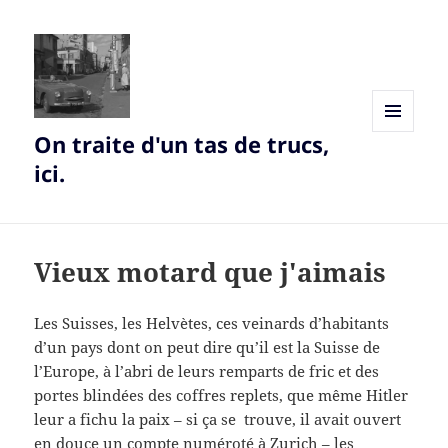
On traite d'un tas de trucs,
MENU
AND
ici.
WIDGETS
Vieux motard que j'aimais
Les Suisses, les Helvètes, ces veinards d’habitants
d’un pays dont on peut dire qu’il est la Suisse de
l’Europe, à l’abri de leurs remparts de fric et des
portes blindées des coffres replets, que même Hitler
leur a fichu la paix – si ça se trouve, il avait ouvert
en douce un compte numéroté à Zurich – les