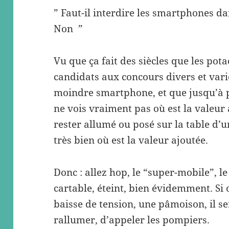
” Faut-il interdire les smartphones da
Non ”
Vu que ça fait des siècles que les pota
candidats aux concours divers et var
moindre smartphone, et que jusqu’à pr
ne vois vraiment pas où est la valeu
rester allumé ou posé sur la table d’u
très bien où est la valeur ajoutée.
Donc : allez hop, le “super-mobile”, le
cartable, éteint, bien évidemment. Si 
baisse de tension, une pâmoison, il s
rallumer, d’appeler les pompiers.