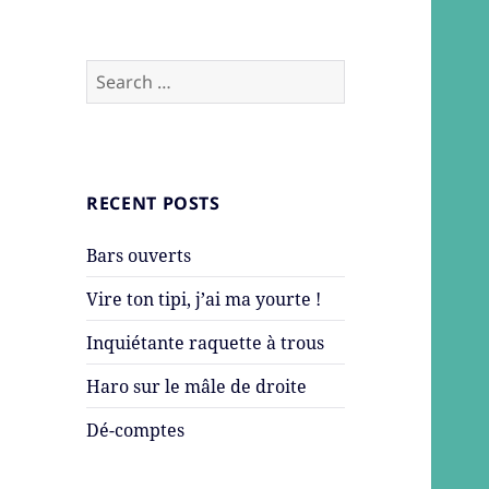
Search
for:
RECENT POSTS
Bars ouverts
Vire ton tipi, j’ai ma yourte !
Inquiétante raquette à trous
Haro sur le mâle de droite
Dé-comptes