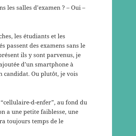
ns les salles d’examen ? – Oui –
ches, les étudiants et les
iés passent des examens sans le
ésent ils y sont parvenus, je
r ajoutée d’un smartphone à
n candidat. Ou plutôt, je vois
 “cellulaire-d-enfer”, au fond du
on a une petite faiblesse, une
era toujours temps de le