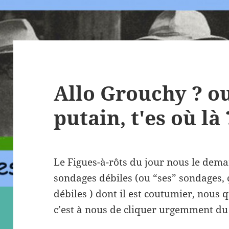
Allo Grouchy ? o
putain, t'es où là 
Le Figues-à-rôts du jour nous le dem
sondages débiles (ou “ses” sondages, ç
débiles ) dont il est coutumier, nous q
c’est à nous de cliquer urgemment du 