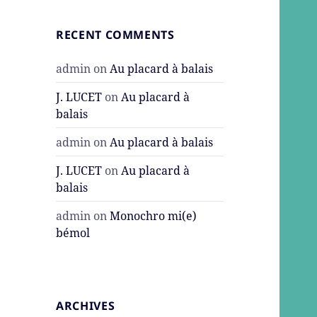
RECENT COMMENTS
admin
on
Au placard à balais
J. LUCET
on
Au placard à
balais
admin
on
Au placard à balais
J. LUCET
on
Au placard à
balais
admin
on
Monochro mi(e)
bémol
ARCHIVES