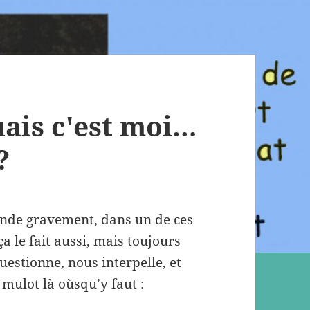
uais c'est moi…
?
ande gravement, dans un de ces
a le fait aussi, mais toujours
uestionne, nous interpelle, et
mulot là oùsqu’y faut :