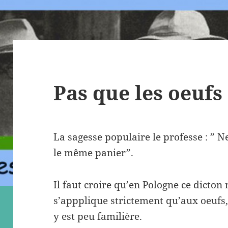
Pas que les oeufs 
La sagesse populaire le professe : ” N
le même panier”.
Il faut croire qu’en Pologne ce dicton 
s’appplique strictement qu’aux oeufs
y est peu familière.