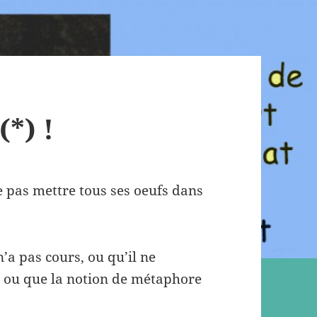
(*) !
e pas mettre tous ses oeufs dans
n’a pas cours, ou qu’il ne
, ou que la notion de métaphore