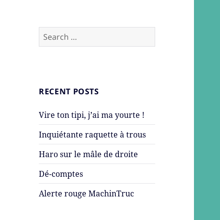
Search
for:
RECENT POSTS
Vire ton tipi, j’ai ma yourte !
Inquiétante raquette à trous
Haro sur le mâle de droite
Dé-comptes
Alerte rouge MachinTruc