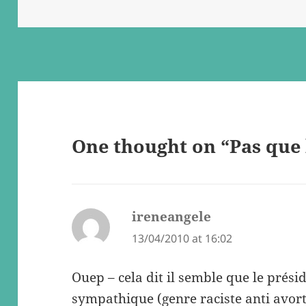
on
One thought on “Pas que l
ireneangele
says:
13/04/2010 at 16:02
Ouep – cela dit il semble que le présid
sympathique (genre raciste anti avor