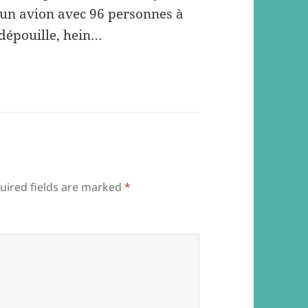
r un avion avec 96 personnes à
 dépouille, hein…
uired fields are marked
*