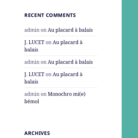
RECENT COMMENTS
admin
on
Au placard à balais
J. LUCET
on
Au placard à
balais
admin
on
Au placard à balais
J. LUCET
on
Au placard à
balais
admin
on
Monochro mi(e)
bémol
ARCHIVES