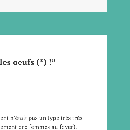
es oeufs (*) !”
ent n’était pas un type très très
tement pro femmes au foyer).