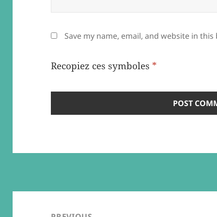
Save my name, email, and website in this
Recopiez ces symboles
*
Post
navigation
PREVIOUS