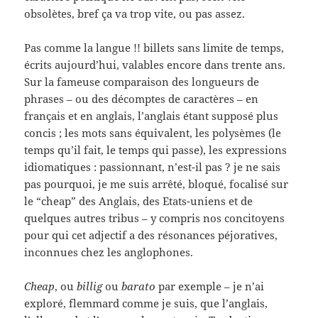
obsolètes, bref ça va trop vite, ou pas assez.
Pas comme la langue !! billets sans limite de temps,
écrits aujourd’hui, valables encore dans trente ans.
Sur la fameuse comparaison des longueurs de
phrases – ou des décomptes de caractères – en
français et en anglais, l’anglais étant supposé plus
concis ; les mots sans équivalent, les polysèmes (le
temps qu’il fait, le temps qui passe), les expressions
idiomatiques : passionnant, n’est-il pas ? je ne sais
pas pourquoi, je me suis arrêté, bloqué, focalisé sur
le “cheap” des Anglais, des Etats-uniens et de
quelques autres tribus – y compris nos concitoyens
pour qui cet adjectif a des résonances péjoratives,
inconnues chez les anglophones.
Cheap
, ou
billig
ou
barato
par exemple – je n’ai
exploré, flemmard comme je suis, que l’anglais,