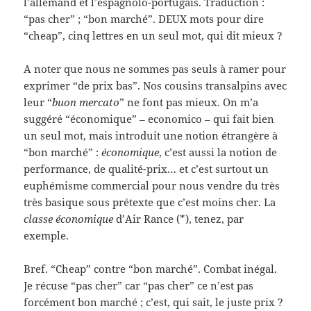
l’allemand et l’espagnolo-portugais. Traduction :
“pas cher” ; “bon marché”. DEUX mots pour dire
“cheap”, cinq lettres en un seul mot, qui dit mieux ?
A noter que nous ne sommes pas seuls à ramer pour
exprimer “de prix bas”. Nos cousins transalpins avec
leur “
buon mercato
” ne font pas mieux. On m’a
suggéré “économique” – economico – qui fait bien
un seul mot, mais introduit une notion étrangère à
“bon marché” :
économique
, c’est aussi la notion de
performance, de qualité-prix… et c’est surtout un
euphémisme commercial pour nous vendre du très
très basique sous prétexte que c’est moins cher. La
classe économique
d’Air Rance (*), tenez, par
exemple.
Bref. “Cheap” contre “bon marché”. Combat inégal.
Je récuse “pas cher” car “pas cher” ce n’est pas
forcément bon marché ; c’est, qui sait, le juste prix ?