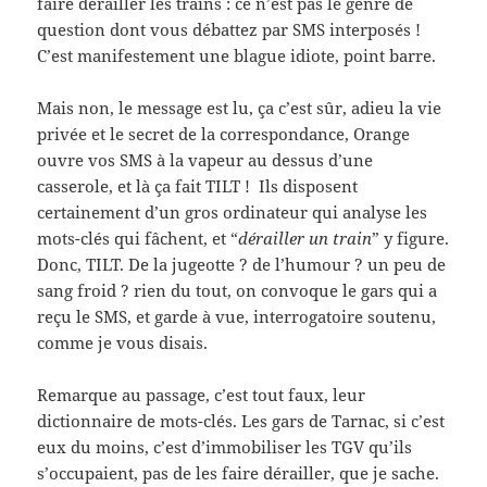
faire dérailler les trains : ce n’est pas le genre de
question dont vous débattez par SMS interposés !
C’est manifestement une blague idiote, point barre.
Mais non, le message est lu, ça c’est sûr, adieu la vie
privée et le secret de la correspondance, Orange
ouvre vos SMS à la vapeur au dessus d’une
casserole, et là ça fait TILT ! Ils disposent
certainement d’un gros ordinateur qui analyse les
mots-clés qui fâchent, et “
dérailler un train
” y figure.
Donc, TILT. De la jugeotte ? de l’humour ? un peu de
sang froid ? rien du tout, on convoque le gars qui a
reçu le SMS, et garde à vue, interrogatoire soutenu,
comme je vous disais.
Remarque au passage, c’est tout faux, leur
dictionnaire de mots-clés. Les gars de Tarnac, si c’est
eux du moins, c’est d’immobiliser les TGV qu’ils
s’occupaient, pas de les faire dérailler, que je sache.