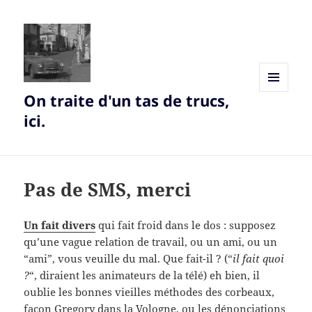
On traite d'un tas de trucs,
MENU
AND
ici.
WIDGETS
Pas de SMS, merci
Un fait divers
qui fait froid dans le dos : supposez
qu’une vague relation de travail, ou un ami, ou un
“ami”, vous veuille du mal. Que fait-il ? (“
il fait quoi
?
“, diraient les animateurs de la télé) eh bien, il
oublie les bonnes vieilles méthodes des corbeaux,
façon Gregory dans la Vologne, ou les dénonciations