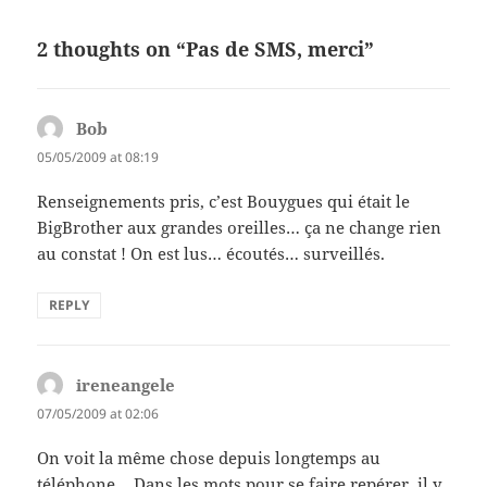
2 thoughts on “Pas de SMS, merci”
Bob
says:
05/05/2009 at 08:19
Renseignements pris, c’est Bouygues qui était le
BigBrother aux grandes oreilles… ça ne change rien
au constat ! On est lus… écoutés… surveillés.
REPLY
ireneangele
says:
07/05/2009 at 02:06
On voit la même chose depuis longtemps au
téléphone… Dans les mots pour se faire repérer, il y