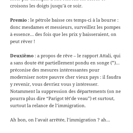
croisons les doigts jusqu’à ce soir.
Premio
: le pétrole baisse ces temps-ci à la bourse :
donc mesdames et messieurs, surveillez les pompes
à essence… des fois que les prix y baisseraient, on
peut rêver !
Deuxièmo
: a propos de rêve – le rapport Attali, qui
a sans doute été partiellement pondu en songe (*)…
préconise des mesures intéressantes pour
moderniser notre pauvre cher vieux pays : il faudra
y revenir, vous devriez vous y intéresser.
Notamment la suppression des départements (on ne
pourra plus dire “Parigot têt’de veau”) et surtout,
surtout la relance de l’immigration.
Ah bon, on l’avait arrêtée, l’immigration ? ah…