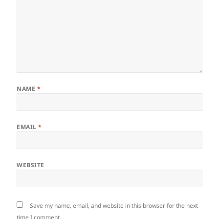
NAME
*
EMAIL
*
WEBSITE
Save my name, email, and website in this browser for the next
time I comment.