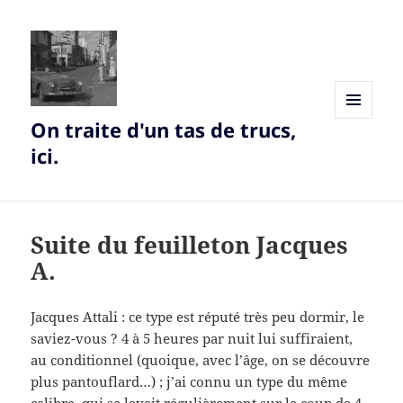
On traite d'un tas de trucs,
MENU
AND
ici.
WIDGETS
Suite du feuilleton Jacques
A.
Jacques Attali : ce type est réputé très peu dormir, le
saviez-vous ? 4 à 5 heures par nuit lui suffiraient,
au conditionnel (quoique, avec l’âge, on se découvre
plus pantouflard…) ; j’ai connu un type du même