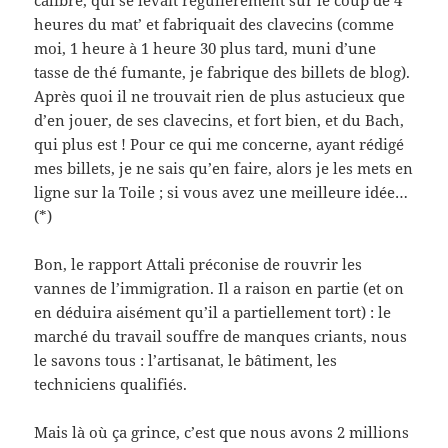
calibre, qui se levait régulièrement sur le coup de 4
heures du mat’ et fabriquait des clavecins (comme
moi, 1 heure à 1 heure 30 plus tard, muni d’une
tasse de thé fumante, je fabrique des billets de blog).
Après quoi il ne trouvait rien de plus astucieux que
d’en jouer, de ses clavecins, et fort bien, et du Bach,
qui plus est ! Pour ce qui me concerne, ayant rédigé
mes billets, je ne sais qu’en faire, alors je les mets en
ligne sur la Toile ; si vous avez une meilleure idée…
(*)
Bon, le rapport Attali préconise de rouvrir les
vannes de l’immigration. Il a raison en partie (et on
en déduira aisément qu’il a partiellement tort) : le
marché du travail souffre de manques criants, nous
le savons tous : l’artisanat, le bâtiment, les
techniciens qualifiés.
Mais là où ça grince, c’est que nous avons 2 millions