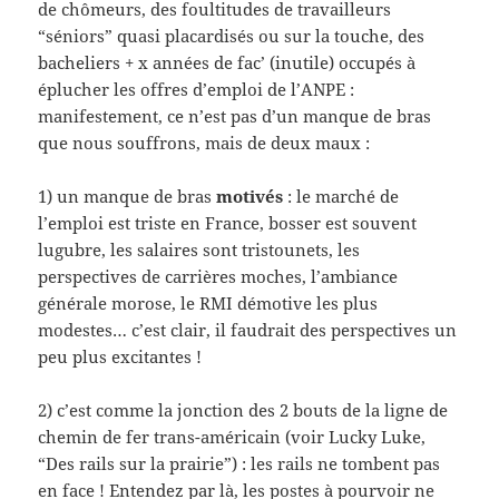
de chômeurs, des foultitudes de travailleurs
“séniors” quasi placardisés ou sur la touche, des
bacheliers + x années de fac’ (inutile) occupés à
éplucher les offres d’emploi de l’ANPE :
manifestement, ce n’est pas d’un manque de bras
que nous souffrons, mais de deux maux :
1) un manque de bras
motivés
: le marché de
l’emploi est triste en France, bosser est souvent
lugubre, les salaires sont tristounets, les
perspectives de carrières moches, l’ambiance
générale morose, le RMI démotive les plus
modestes… c’est clair, il faudrait des perspectives un
peu plus excitantes !
2) c’est comme la jonction des 2 bouts de la ligne de
chemin de fer trans-américain (voir Lucky Luke,
“Des rails sur la prairie”) : les rails ne tombent pas
en face ! Entendez par là, les postes à pourvoir ne