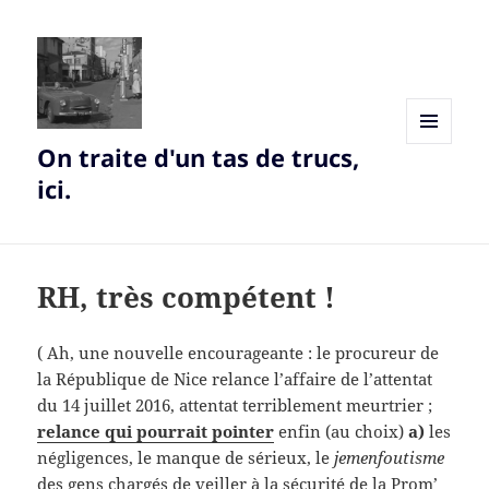
On traite d'un tas de trucs,
MENU
AND
ici.
WIDGETS
RH, très compétent !
( Ah, une nouvelle encourageante : le procureur de
la République de Nice relance l’affaire de l’attentat
du 14 juillet 2016, attentat terriblement meurtrier ;
relance qui pourrait pointer
enfin (au choix)
a)
les
négligences, le manque de sérieux, le
jemenfoutisme
des gens chargés de veiller à la sécurité de la Prom’