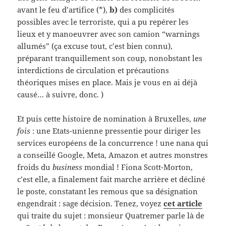
avant le feu d’artifice (*),
b)
des complicités
possibles avec le terroriste, qui a pu repérer les
lieux et y manoeuvrer avec son camion “warnings
allumés” (ça excuse tout, c’est bien connu),
préparant tranquillement son coup, nonobstant les
interdictions de circulation et précautions
théoriques mises en place. Mais je vous en ai déjà
causé… à suivre, donc. )
Et puis cette histoire de nomination à Bruxelles,
une
fois
: une Etats-unienne pressentie pour diriger les
services européens de la concurrence ! une nana qui
a conseillé Google, Meta, Amazon et autres monstres
froids du
business
mondial ! Fiona Scott-Morton,
c’est elle, a finalement fait marche arrière et décliné
le poste, constatant les remous que sa désignation
engendrait : sage décision. Tenez, voyez
cet article
qui traite du sujet : monsieur Quatremer parle là de