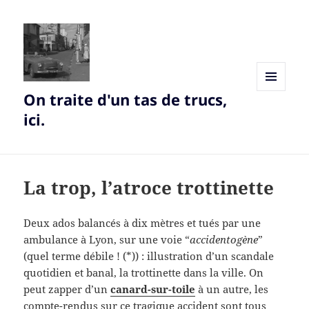
On traite d'un tas de trucs,
MENU
AND
ici.
WIDGETS
La trop, l’atroce trottinette
Deux ados balancés à dix mètres et tués par une
ambulance à Lyon, sur une voie “
accidentogène
”
(quel terme débile ! (*)) : illustration d’un scandale
quotidien et banal, la trottinette dans la ville. On
peut zapper d’un
canard-sur-toile
à un autre, les
compte-rendus sur ce tragique accident sont tous