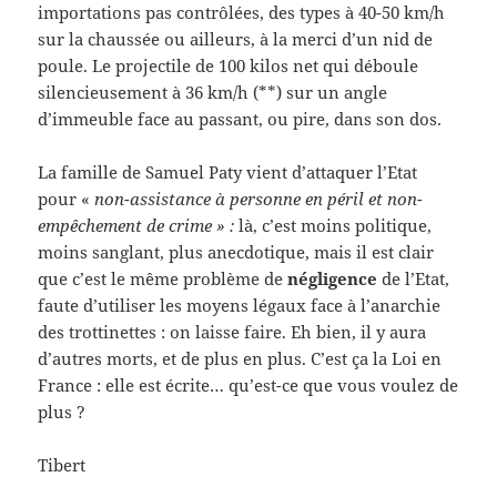
importations pas contrôlées, des types à 40-50 km/h
sur la chaussée ou ailleurs, à la merci d’un nid de
poule. Le projectile de 100 kilos net qui déboule
silencieusement à 36 km/h (**) sur un angle
d’immeuble face au passant, ou pire, dans son dos.
La famille de Samuel Paty vient d’attaquer l’Etat
pour «
non-assistance à personne en péril et non-
empêchement de crime » :
là, c’est moins politique,
moins sanglant, plus anecdotique, mais il est clair
que c’est le même problème de
négligence
de l’Etat,
faute d’utiliser les moyens légaux face à l’anarchie
des trottinettes : on laisse faire. Eh bien, il y aura
d’autres morts, et de plus en plus. C’est ça la Loi en
France : elle est écrite… qu’est-ce que vous voulez de
plus ?
Tibert