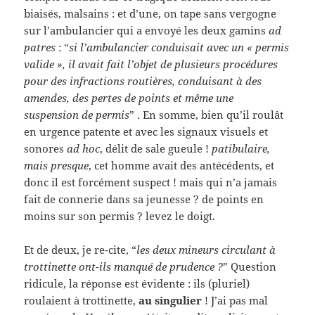
biaisés, malsains : et d’une, on tape sans vergogne
sur l’ambulancier qui a envoyé les deux gamins
ad
patres
: “
si l’ambulancier conduisait avec un « permis
valide », il avait fait l’objet de plusieurs procédures
pour des infractions routières, conduisant à des
amendes, des pertes de points et même une
suspension de permis
” . En somme, bien qu’il roulât
en urgence patente et avec les signaux visuels et
sonores
ad hoc
, délit de sale gueule !
patibulaire,
mais presque
, cet homme avait des antécédents, et
donc il est forcément suspect ! mais qui n’a jamais
fait de connerie dans sa jeunesse ? de points en
moins sur son permis ? levez le doigt.
Et de deux, je re-cite, “
les deux mineurs circulant à
trottinette ont-ils manqué de prudence ?
” Question
ridicule, la réponse est évidente : ils (pluriel)
roulaient à trottinette,
au singulier
! J’ai pas mal