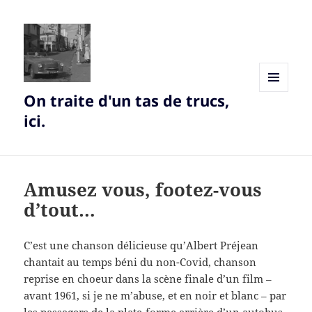
On traite d'un tas de trucs,
MENU
AND
ici.
WIDGETS
Amusez vous, footez-vous
d’tout…
C’est une chanson délicieuse qu’Albert Préjean
chantait au temps béni du non-Covid, chanson
reprise en choeur dans la scène finale d’un film –
avant 1961, si je ne m’abuse, et en noir et blanc – par