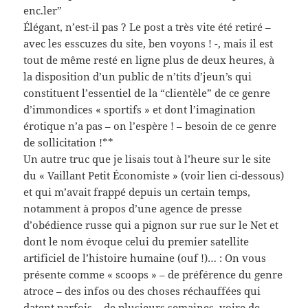
enc.ler”
Élégant, n’est-il pas ? Le post a très vite été retiré –
avec les esscuzes du site, ben voyons ! -, mais il est
tout de même resté en ligne plus de deux heures, à
la disposition d’un public de n’tits d’jeun’s qui
constituent l’essentiel de la “clientèle” de ce genre
d’immondices « sportifs » et dont l’imagination
érotique n’a pas – on l’espère ! – besoin de ce genre
de sollicitation !**
Un autre truc que je lisais tout à l’heure sur le site
du « Vaillant Petit Économiste » (voir lien ci-dessous)
et qui m’avait frappé depuis un certain temps,
notamment à propos d’une agence de presse
d’obédience russe qui a pignon sur rue sur le Net et
dont le nom évoque celui du premier satellite
artificiel de l’histoire humaine (ouf !)… : On vous
présente comme « scoops » – de préférence du genre
atroce – des infos ou des choses réchauffées qui
datent parfois… de plusieurs semaines, voire de