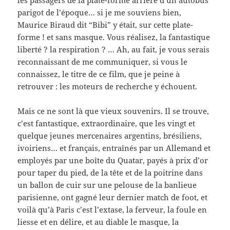
les passagers de la plate-forme arrière d’un autobus
parigot de l’époque… si je me souviens bien,
Maurice Biraud dit “Bibi” y était, sur cette plate-
forme ! et sans masque. Vous réalisez, la fantastique
liberté ? la respiration ? … Ah, au fait, je vous serais
reconnaissant de me communiquer, si vous le
connaissez, le titre de ce film, que je peine à
retrouver : les moteurs de recherche y échouent.
Mais ce ne sont là que vieux souvenirs. Il se trouve,
c’est fantastique, extraordinaire, que les vingt et
quelque jeunes mercenaires argentins, brésiliens,
ivoiriens… et français, entraînés par un Allemand et
employés par une boîte du Quatar, payés à prix d’or
pour taper du pied, de la tête et de la poitrine dans
un ballon de cuir sur une pelouse de la banlieue
parisienne, ont gagné leur dernier match de foot, et
voilà qu’à Paris c’est l’extase, la ferveur, la foule en
liesse et en délire, et au diable le masque, la