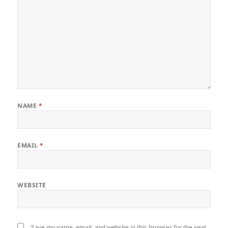
NAME
*
EMAIL
*
WEBSITE
Save my name, email, and website in this browser for the next