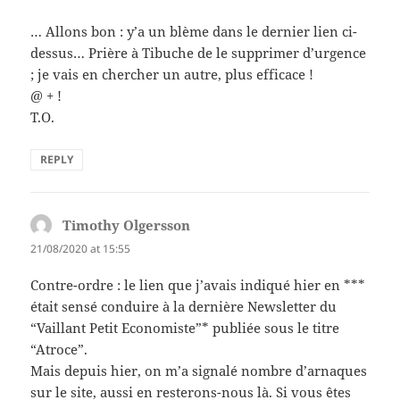
… Allons bon : y’a un blème dans le dernier lien ci-
dessus… Prière à Tibuche de le supprimer d’urgence
; je vais en chercher un autre, plus efficace !
@ + !
T.O.
REPLY
Timothy Olgersson
says:
21/08/2020 at 15:55
Contre-ordre : le lien que j’avais indiqué hier en ***
était sensé conduire à la dernière Newsletter du
“Vaillant Petit Economiste”* publiée sous le titre
“Atroce”.
Mais depuis hier, on m’a signalé nombre d’arnaques
sur le site, aussi en resterons-nous là. Si vous êtes