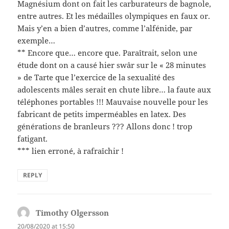
Magnésium dont on fait les carburateurs de bagnole,
entre autres. Et les médailles olympiques en faux or.
Mais y’en a bien d’autres, comme l’alfénide, par
exemple…
** Encore que… encore que. Paraîtrait, selon une
étude dont on a causé hier swâr sur le « 28 minutes
» de Tarte que l’exercice de la sexualité des
adolescents mâles serait en chute libre… la faute aux
téléphones portables !!! Mauvaise nouvelle pour les
fabricant de petits imperméables en latex. Des
générations de branleurs ??? Allons donc ! trop
fatigant.
*** lien erroné, à rafraîchir !
REPLY
Timothy Olgersson
says:
20/08/2020 at 15:50