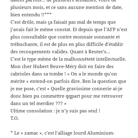
plusieurs mois, et ce sans aucune mention de date,
bien entendu !!***
C’est drôle, mais ça faisait pas mal de temps que
j’avais fait le même constat. Et depuis que l’AFP n’est
plus consultable que contre monnaie sonnante et
trébuchante, il est de plus en plus difficile d’établir
des recoupements valides. Quant à Reuter’s…
C’est le type même de la malhonnêteté intellectuelle.
Mon cher Hubert Beuve-Méry doit en faire des
cabrioles dans sa tombe ! « On a le monde qu’on
mérite » entend-on parfois dire. Ben la question que
je me pose, c’est « Quelle gravissime connerie ai-je
donc bien pu commettre qqpart pour me retrouver
dans un tel merdier ??? »
Ultime consolation : je n’y suis pas seul !
T.O.
* Le « zamac », c’est l’alliage lourd Aluminium-