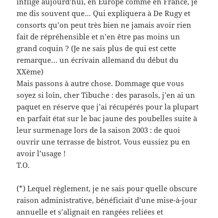
inflige aujourd’hui, en Europe comme en France, je
me dis souvent que… Qui expliquera à De Rugy et
consorts qu’on peut très bien ne jamais avoir rien
fait de répréhensible et n’en être pas moins un
grand coquin ? (Je ne sais plus de qui est cette
remarque… un écrivain allemand du début du
XXème)
Mais passons à autre chose. Dommage que vous
soyez si loin, cher Tibuche : des parasols, j’en ai un
paquet en réserve que j’ai récupérés pour la plupart
en parfait état sur le bac jaune des poubelles suite à
leur surmenage lors de la saison 2003 : de quoi
ouvrir une terrasse de bistrot. Vous eussiez pu en
avoir l’usage !
T.O.
(*) Lequel règlement, je ne sais pour quelle obscure
raison administrative, bénéficiait d’une mise-à-jour
annuelle et s’alignait en rangées reliées et