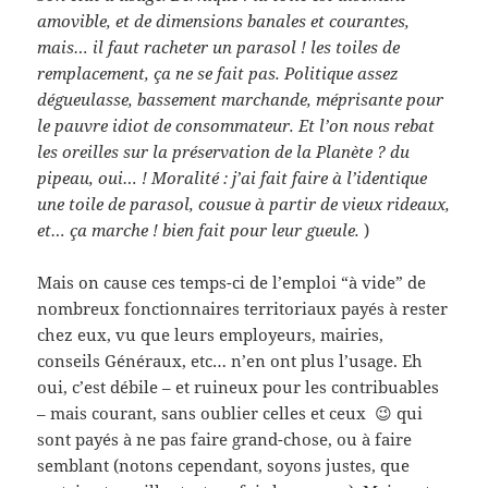
amovible, et de dimensions banales et courantes,
mais… il faut racheter un parasol ! les toiles de
remplacement, ça ne se fait pas. Politique assez
dégueulasse, bassement marchande, méprisante pour
le pauvre idiot de consommateur. Et l’on nous rebat
les oreilles sur la préservation de la Planète ? du
pipeau, oui… ! Moralité : j’ai fait faire à l’identique
une toile de parasol, cousue à partir de vieux rideaux,
et… ça marche ! bien fait pour leur gueule.
)
Mais on cause ces temps-ci de l’emploi “à vide” de
nombreux fonctionnaires territoriaux payés à rester
chez eux, vu que leurs employeurs, mairies,
conseils Généraux, etc… n’en ont plus l’usage. Eh
oui, c’est débile – et ruineux pour les contribuables
– mais courant, sans oublier celles et ceux 😉 qui
sont payés à ne pas faire grand-chose, ou à faire
semblant (notons cependant, soyons justes, que