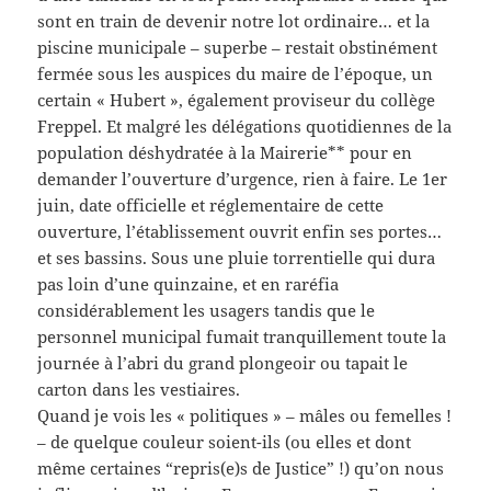
sont en train de devenir notre lot ordinaire… et la
piscine municipale – superbe – restait obstinément
fermée sous les auspices du maire de l’époque, un
certain « Hubert », également proviseur du collège
Freppel. Et malgré les délégations quotidiennes de la
population déshydratée à la Mairerie** pour en
demander l’ouverture d’urgence, rien à faire. Le 1er
juin, date officielle et réglementaire de cette
ouverture, l’établissement ouvrit enfin ses portes…
et ses bassins. Sous une pluie torrentielle qui dura
pas loin d’une quinzaine, et en raréfia
considérablement les usagers tandis que le
personnel municipal fumait tranquillement toute la
journée à l’abri du grand plongeoir ou tapait le
carton dans les vestiaires.
Quand je vois les « politiques » – mâles ou femelles !
– de quelque couleur soient-ils (ou elles et dont
même certaines “repris(e)s de Justice” !) qu’on nous