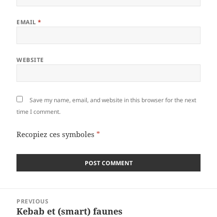
EMAIL
*
WEBSITE
Save my name, email, and website in this browser for the next
time I comment.
Recopiez ces symboles
*
Post
PREVIOUS
navigation
Kebab et (smart) faunes
Previous