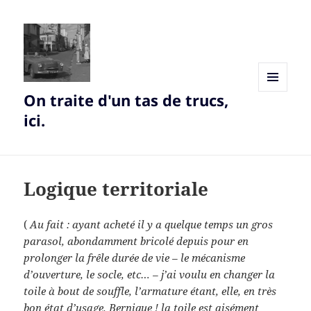
On traite d'un tas de trucs,
MENU
AND
ici.
WIDGETS
Logique territoriale
(
Au fait : ayant acheté il y a quelque temps un gros
parasol, abondamment bricolé depuis pour en
prolonger la frêle durée de vie – le mécanisme
d’ouverture, le socle, etc… – j’ai voulu en changer la
toile à bout de souffle, l’armature étant, elle, en très
bon état d’usage. Bernique ! la toile est aisément