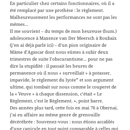
En particulier chez certains fonctionnaires, où il a
été remplacé par une prothèse : le règlement.
Malheureusement les performances ne sont pas les
mêmes…
Il me souvient – du temps de mon heureuse (hum.)
adolescence à Maxence van Der Meersch à Roubaix
(j’en ai déjà parlé ici) – d’un pion originaire de
Mâme d’Agascar dont nous eûmes à subir deux
trimestres de suite l’obscurantisme… pour ne pas
dire la stupidité : il passait les heures de
permanence où il nous « surveillait » à potasser,
impavide, le règlement du lycée* et son argument
ultime, qui tombait sur nous comme le couperet de
la « Veuve » à chaque dissension, c’était « Le
Règlement, c’est le Règlement. », point barre.
Des années plus tard, cette fois en mai 76 à Obernai,
j’ai eu affaire au même genre de grenouille
décérébrée : Souvenez-vous : nous étions accablés
d’une canicule en tout point comparable à celles qui