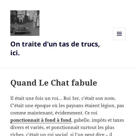
On traite d'un tas de trucs,
MENU
AND
ici.
WIDGETS
Quand Le Chat fabule
Il était une fois un roi… Roi 1er, c’était son nom.
C’était une époque où les paysans étaient légion, pas
comme maintenant, évidemment. Ce roi
ponctionnait à fond à fond
, gabelle, impôts et taxes
divers et variés, et ponctionnait surtout les plus
riches, c’était un roi
social
, si l’on peut dire – il