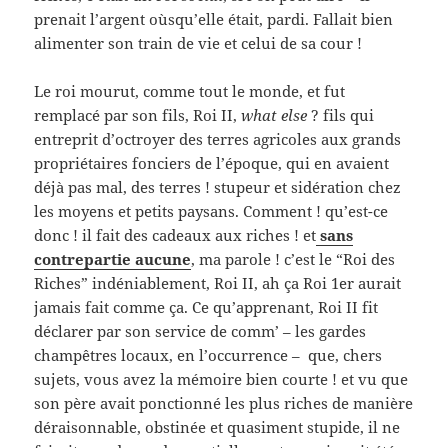
prenait l’argent oùsqu’elle était, pardi. Fallait bien
alimenter son train de vie et celui de sa cour !
Le roi mourut, comme tout le monde, et fut
remplacé par son fils, Roi II,
what else
? fils qui
entreprit d’octroyer des terres agricoles aux grands
propriétaires fonciers de l’époque, qui en avaient
déjà pas mal, des terres ! stupeur et sidération chez
les moyens et petits paysans. Comment ! qu’est-ce
donc ! il fait des cadeaux aux riches ! et
sans
contrepartie aucune
, ma parole ! c’est le “Roi des
Riches” indéniablement, Roi II, ah ça Roi 1er aurait
jamais fait comme ça. Ce qu’apprenant, Roi II fit
déclarer par son service de comm’ – les gardes
champêtres locaux, en l’occurrence – que, chers
sujets, vous avez la mémoire bien courte ! et vu que
son père avait ponctionné les plus riches de manière
déraisonnable, obstinée et quasiment stupide, il ne