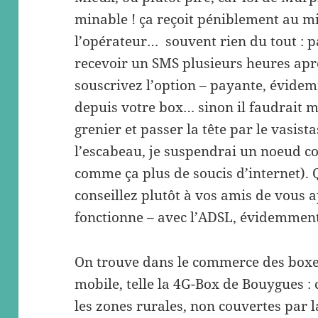
minable ! ça reçoit péniblement au mi
l’opérateur… souvent rien du tout : pa
recevoir un SMS plusieurs heures apr
souscrivez l’option – payante, évide
depuis votre box… sinon il faudrait 
grenier et passer la tête par le vasist
l’escabeau, je suspendrai un noeud co
comme ça plus de soucis d’internet). 
conseillez plutôt à vos amis de vous ap
fonctionne – avec l’ADSL, évidemment
On trouve dans le commerce des boxes
mobile, telle la 4G-Box de Bouygues : 
les zones rurales, non couvertes par la