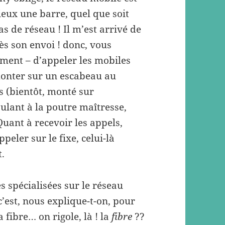
eux une barre, quel que soit
s de réseau ! Il m’est arrivé de
ès son envoi ! donc, vous
mment – d’appeler les mobiles
monter sur un escabeau au
as (bientôt, monté sur
ulant à la poutre maîtresse,
Quant à recevoir les appels,
peler sur le fixe, celui-là
.
 spécialisées sur le réseau
c’est, nous explique-t-on, pour
 fibre… on rigole, là ! la
fibre
??