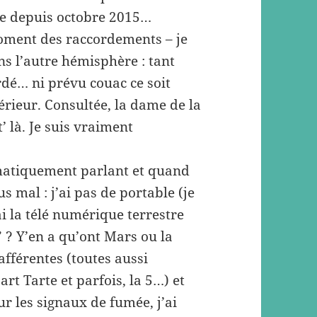
bre depuis octobre 2015…
oment des raccordements – je
 l’autre hémisphère : tant
rdé… ni prévu couac ce soit
rieur. Consultée, la dame de la
t’ là. Je suis vraiment
rmatiquement parlant et quand
lus mal : j’ai pas de portable (je
’ai la télé numérique terrestre
” ? Y’en a qu’ont Mars ou la
afférentes (toutes aussi
art Tarte et parfois, la 5…) et
ur les signaux de fumée, j’ai