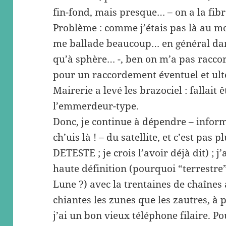
fin-fond, mais presque… – on a la fi
Problème : comme j’étais pas là au m
me ballade beaucoup… en général dans
qu’à sphère… -, ben on m’a pas racco
pour un raccordement éventuel et ulté
Mairerie a levé les brazociel : fallait ê
l’emmerdeur-type.
Donc, je continue à dépendre – info
ch’uis là ! – du satellite, et c’est pas p
DETESTE ; je crois l’avoir déjà dit) ; j
haute définition (pourquoi “terrestre
Lune ?) avec la trentaines de chaînes 
chiantes les zunes que les zautres, à p
j’ai un bon vieux téléphone filaire. Po