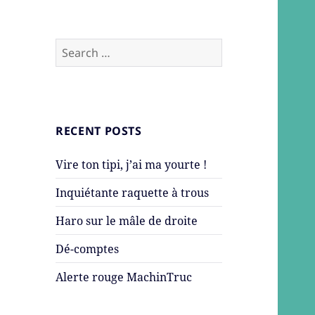
Search
for:
RECENT POSTS
Vire ton tipi, j’ai ma yourte !
Inquiétante raquette à trous
Haro sur le mâle de droite
Dé-comptes
Alerte rouge MachinTruc