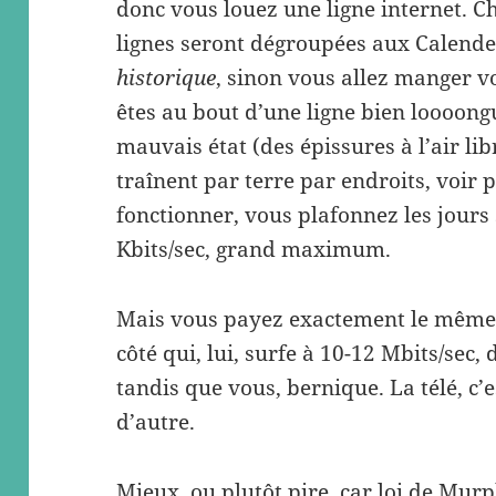
donc vous louez une ligne internet. 
lignes seront dégroupées aux Calend
historique
, sinon vous allez manger 
êtes au bout d’une ligne bien loooongu
mauvais état (des épissures à l’air lib
traînent par terre par endroits, voir 
fonctionner, vous plafonnez les jours
Kbits/sec, grand maximum.
Mais vous payez exactement le même p
côté qui, lui, surfe à 10-12 Mbits/sec, 
tandis que vous, bernique. La télé, c’
d’autre.
Mieux, ou plutôt pire, car loi de Murp