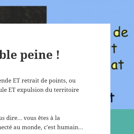
le peine !
nde ET retrait de points, ou
ule ET expulsion du territoire
us dire… vous êtes à la
necté au monde, c’est humain…