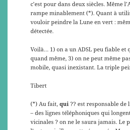
c’est pour dans deux siècles. Même l’
rampe minablement (*). Quant à utilis
vouloir peindre la Lune en vert : mê
détectée.
Voilà… 1) on a un ADSL peu fiable et 
quand même, 3) on ne peut même pas 
mobile, quasi inexistant. La triple pei
Tibert
(*) Au fait,
qui
?? est responsable de l
– des lignes téléphoniques qui longen
vicinales ? on ne le saura jamais. Le p