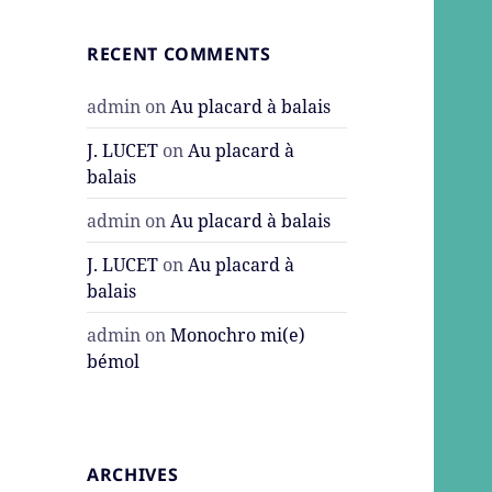
RECENT COMMENTS
admin
on
Au placard à balais
J. LUCET
on
Au placard à
balais
admin
on
Au placard à balais
J. LUCET
on
Au placard à
balais
admin
on
Monochro mi(e)
bémol
ARCHIVES