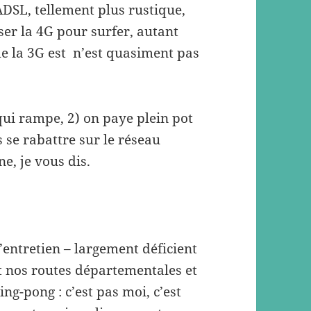
ADSL, tellement plus rustique,
er la 4G pour surfer, autant
me la 3G est n’est quasiment pas
qui rampe, 2) on paye plein pot
se rabattre sur le réseau
ne, je vous dis.
’entretien – largement déficient
t nos routes départementales et
ing-pong : c’est pas moi, c’est