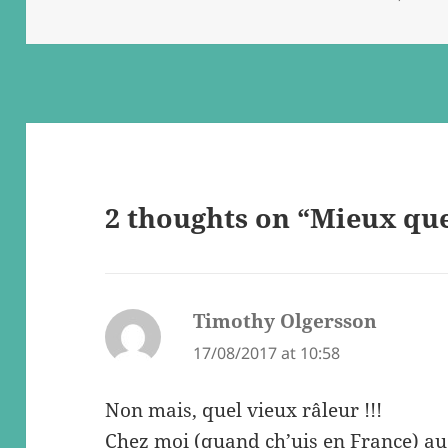
on
2 thoughts on “Mieux que
Timothy Olgersson
says:
17/08/2017 at 10:58
Non mais, quel vieux râleur !!!
Chez moi (quand ch’uis en France) au 