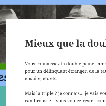
Mieux que la doub
Vous connaissez la double peine : ame
pour un délinquant étranger, de la ta
ensuite, etc etc.
Mais la triple ? je connais… je vais vo
cambrousse… vous voulez rester con