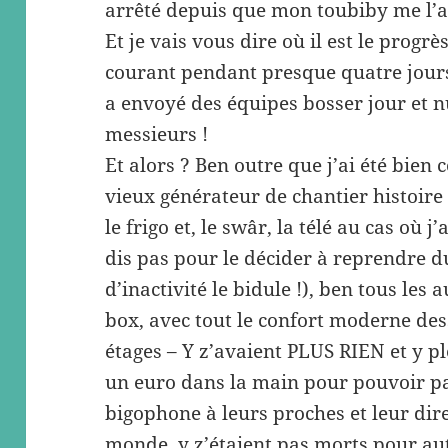
arrêté depuis que mon toubiby me l’a 
Et je vais vous dire où il est le progrè
courant pendant presque quatre jours
a envoyé des équipes bosser jour et nu
messieurs !
Et alors ? Ben outre que j’ai été bien
vieux générateur de chantier histoire
le frigo et, le swâr, la télé au cas où 
dis pas pour le décider à reprendre d
d’inactivité le bidule !), ben tous les 
box, avec tout le confort moderne dessu
étages – Y z’avaient PLUS RIEN et y p
un euro dans la main pour pouvoir pa
bigophone à leurs proches et leur dire
monde, y z’étaient pas morts pour au