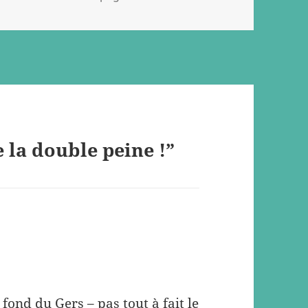
 la double peine !”
fond du Gers – pas tout à fait le