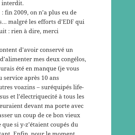
interdit.
s : fin 2009, on n’a plus eu de
… malgré les efforts d’EDF qui
it : rien à dire, merci
 content d’avoir conservé un
 d’alimenter mes deux congélos,
j’aurais été en manque (je vous
u service après 10 ans
autres voazins – suréquipés life-
s et l’électriquecité à tous les
leuraient devant ma porte avec
sser un coup de ce bon vieux
 que si y-z’étaient coupés du
tant. Enfin, pour le moment.