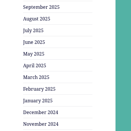
September 2025
August 2025
July 2025
June 2025
May 2025
April 2025
March 2025
February 2025
January 2025
December 2024
November 2024