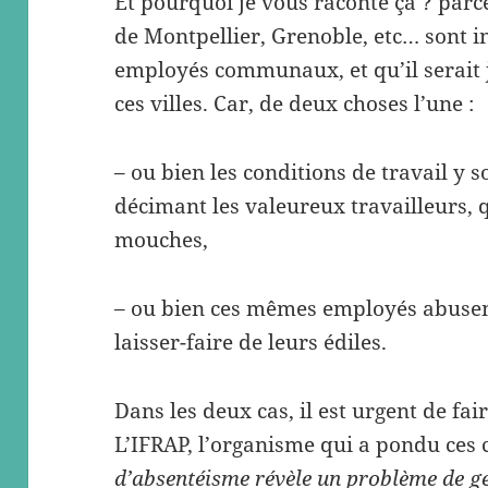
Et pourquoi je vous raconte ça ? parce
de Montpellier, Grenoble, etc… sont i
employés communaux, et qu’il serait ju
ces villes. Car, de deux choses l’une :
– ou bien les conditions de travail y
décimant les valeureux travailleurs
mouches,
– ou bien ces mêmes employés abuse
laisser-faire de leurs édiles.
Dans les deux cas, il est urgent de fa
L’IFRAP, l’organisme qui a pondu ces ch
d’absentéisme révèle un problème de ge