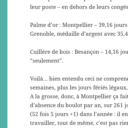
leur poste – en dehors de leurs cong
Palme d’or : Montpellier – 39,16 jour
Grenoble, médaille d’argent avec 35,45
Cuillère de bois : Besançon – 14,16 j
“seulement”.
Voilà… bien entendu ceci ne comprend 
semaines, plus les jours fériés légaux,
A la grosse, donc, à Montpellier ça fai
d’absence du boulot par an, sur 261 
(52 fois 5 jours +1) dans l’année : il e
travailler, tout de même, c’est pas rie