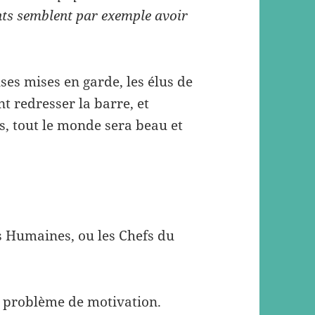
ents semblent par exemple avoir
es mises en garde, les élus de
nt redresser la barre, et
, tout le monde sera beau et
s Humaines, ou les Chefs du
n problème de motivation.