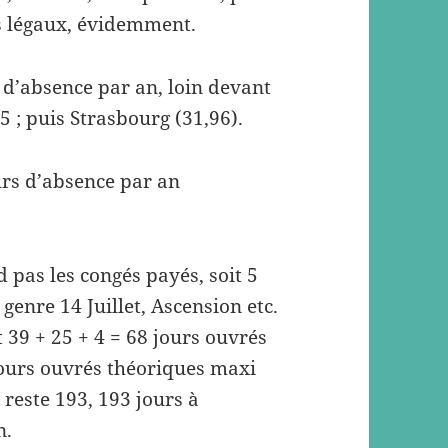
és légaux, évidemment.
s d’absence par an, loin devant
 ; puis Strasbourg (31,96).
ours d’absence par an
pas les congés payés, soit 5
 genre 14 Juillet, Ascension etc.
t 39 + 25 + 4 = 68 jours ouvrés
jours ouvrés théoriques maxi
n reste 193, 193 jours à
n.