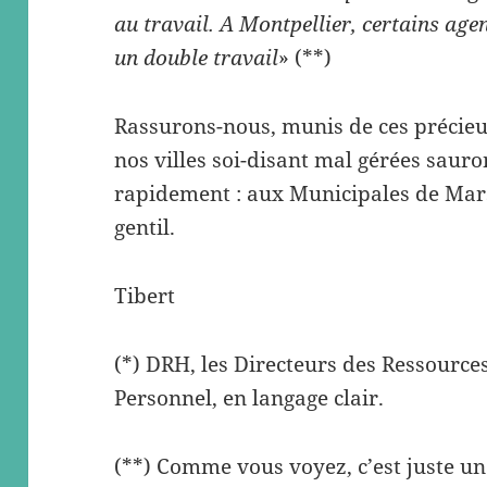
au travail. A Montpellier, certains ag
un double travail
» (**)
Rassurons-nous, munis de ces précieus
nos villes soi-disant mal gérées sauro
rapidement : aux Municipales de Mars
gentil.
Tibert
(*) DRH, les Directeurs des Ressource
Personnel, en langage clair.
(**) Comme vous voyez, c’est juste u