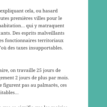
i expliquant cela, ou hasard
outes premières villes pour le
, habitation… qui y matraquent
ants. Des esprits malveillants
es fonctionnaires territoriaux
’où des taxes insupportables.
ire, on travaille 25 jours de
rgement 2 jours de plus par mois.
ne figurent pas au palmarès, ces
oitables…