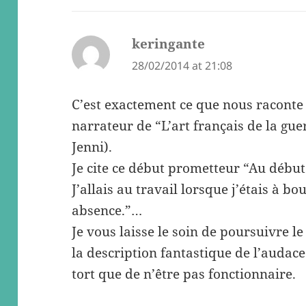
keringante
says:
28/02/2014 at 21:08
C’est exactement ce que nous raconte e
narrateur de “L’art français de la gu
Jenni).
Je cite ce début prometteur “Au début 
J’allais au travail lorsque j’étais à b
absence.”…
Je vous laisse le soin de poursuivre l
la description fantastique de l’audac
tort que de n’être pas fonctionnaire.