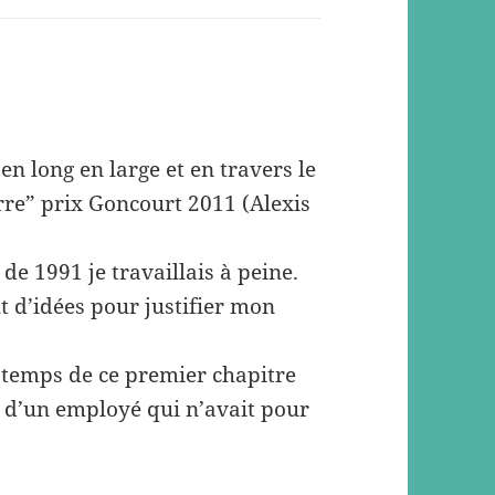
n long en large et en travers le
erre” prix Goncourt 2011 (Alexis
de 1991 je travaillais à peine.
out d’idées pour justifier mon
e temps de ce premier chapitre
e d’un employé qui n’avait pour