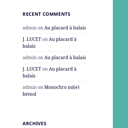
RECENT COMMENTS
admin
on
Au placard à balais
J. LUCET
on
Au placard à
balais
admin
on
Au placard à balais
J. LUCET
on
Au placard à
balais
admin
on
Monochro mi(e)
bémol
ARCHIVES