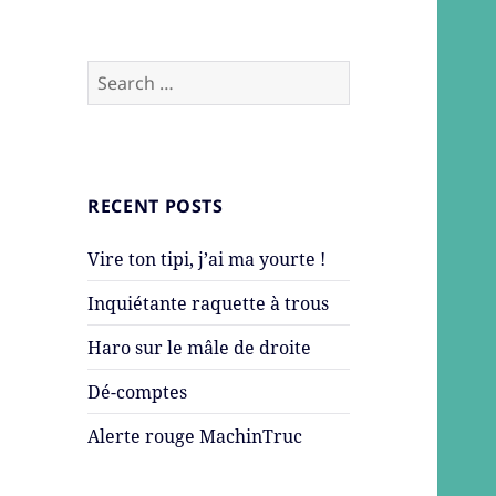
Search
for:
RECENT POSTS
Vire ton tipi, j’ai ma yourte !
Inquiétante raquette à trous
Haro sur le mâle de droite
Dé-comptes
Alerte rouge MachinTruc