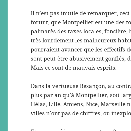
Il n’est pas inutile de remarquer, cec
fortuit, que Montpellier est une des t
palmarès des taxes locales, foncière
très lourdement les malheureux habit
pourraient avancer que les effectifs d
sont peut-être abusivement gonflés, d
Mais ce sont de mauvais esprits.
Dans la vertueuse Besançon, au contra
plus par an qu’à Montpellier, soit la
Hélas, Lille, Amiens, Nice, Marseille 
villes n’ont pas de chiffres, ou inexpl