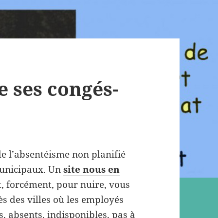
 ses congés-
de l’absentéisme non planifié
municipaux. Un
site nous en
nt, forcément, pour nuire, vous
s des villes où les employés
, absents, indisponibles, pas à