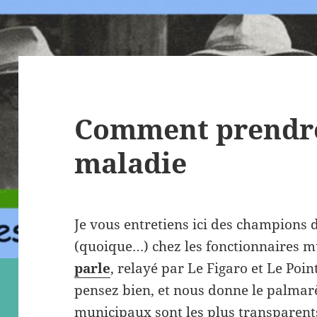
Comment prendre
maladie
Je vous entretiens ici des champions 
(quoique…) chez les fonctionnaires 
parle
, relayé par Le Figaro et Le Poi
pensez bien, et nous donne le palmarè
municipaux sont les plus transparents