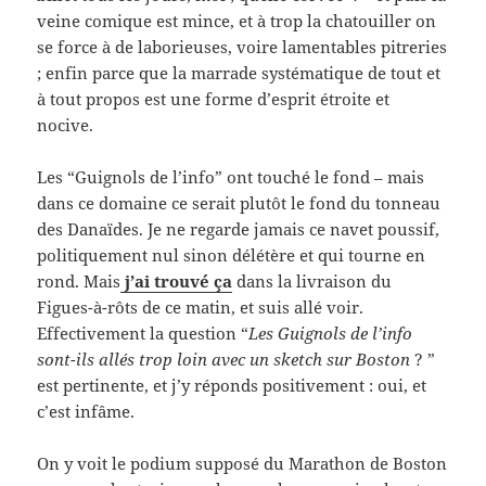
veine comique est mince, et à trop la chatouiller on
se force à de laborieuses, voire lamentables pitreries
; enfin parce que la marrade systématique de tout et
à tout propos est une forme d’esprit étroite et
nocive.
Les “Guignols de l’info” ont touché le fond – mais
dans ce domaine ce serait plutôt le fond du tonneau
des Danaïdes. Je ne regarde jamais ce navet poussif,
politiquement nul sinon délétère et qui tourne en
rond. Mais
j’ai trouvé ça
dans la livraison du
Figues-à-rôts de ce matin, et suis allé voir.
Effectivement la question “
Les Guignols de l’info
sont-ils allés trop loin avec un sketch sur Boston
? ”
est pertinente, et j’y réponds positivement : oui, et
c’est infâme.
On y voit le podium supposé du Marathon de Boston