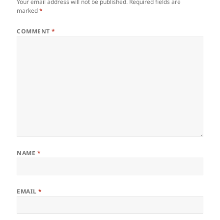
Your email address will not be published.
Required fields are
marked
*
COMMENT
*
NAME
*
EMAIL
*