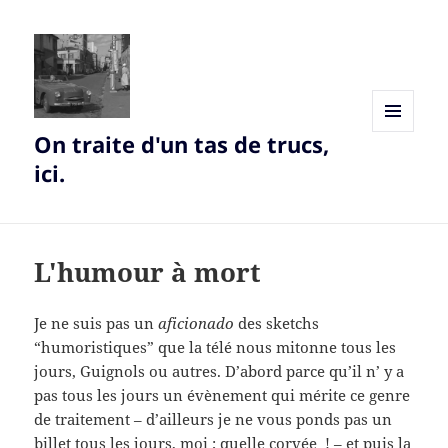
On traite d'un tas de trucs,
MENU
AND
ici.
WIDGETS
L'humour à mort
Je ne suis pas un
aficionado
des sketchs
“humoristiques” que la télé nous mitonne tous les
jours, Guignols ou autres. D’abord parce qu’il n’ y a
pas tous les jours un évènement qui mérite ce genre
de traitement – d’ailleurs je ne vous ponds pas un
billet tous les jours, moi ; quelle corvée ! – et puis la