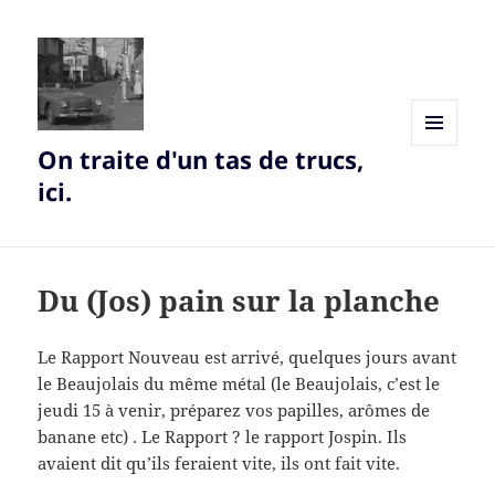
On traite d'un tas de trucs,
MENU
AND
ici.
WIDGETS
Du (Jos) pain sur la planche
Le Rapport Nouveau est arrivé, quelques jours avant
le Beaujolais du même métal (le Beaujolais, c’est le
jeudi 15 à venir, préparez vos papilles, arômes de
banane etc) . Le Rapport ? le rapport Jospin. Ils
avaient dit qu’ils feraient vite, ils ont fait vite.