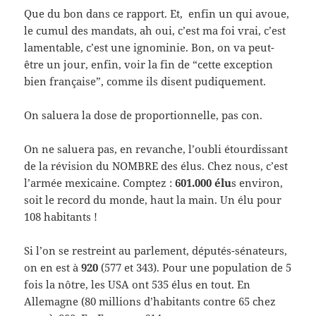
Que du bon dans ce rapport. Et, enfin un qui avoue,
le cumul des mandats, ah oui, c’est ma foi vrai, c’est
lamentable, c’est une ignominie. Bon, on va peut-
être un jour, enfin, voir la fin de “cette exception
bien française”, comme ils disent pudiquement.
On saluera la dose de proportionnelle, pas con.
On ne saluera pas, en revanche, l’oubli étourdissant
de la révision du NOMBRE des élus. Chez nous, c’est
l’armée mexicaine. Comptez :
601.000 élu
s environ,
soit le record du monde, haut la main. Un élu pour
108 habitants !
Si l’on se restreint au parlement, députés-sénateurs,
on en est à
920
(577 et 343). Pour une population de 5
fois la nôtre, les USA ont 535 élus en tout. En
Allemagne (80 millions d’habitants contre 65 chez