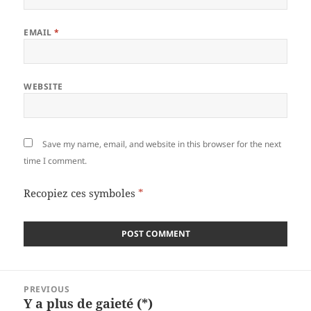
EMAIL
*
WEBSITE
Save my name, email, and website in this browser for the next
time I comment.
Recopiez ces symboles
*
Post
PREVIOUS
navigation
Y a plus de gaieté (*)
Previous