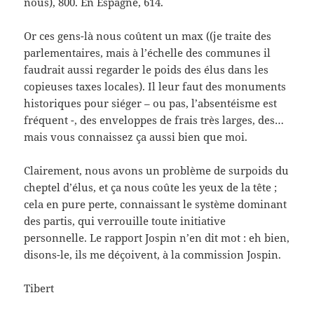
nous), 800. En Espagne, 614.
Or ces gens-là nous coûtent un max ((je traite des
parlementaires, mais à l’échelle des communes il
faudrait aussi regarder le poids des élus dans les
copieuses taxes locales). Il leur faut des monuments
historiques pour siéger – ou pas, l’absentéisme est
fréquent -, des enveloppes de frais très larges, des…
mais vous connaissez ça aussi bien que moi.
Clairement, nous avons un problème de surpoids du
cheptel d’élus, et ça nous coûte les yeux de la tête ;
cela en pure perte, connaissant le système dominant
des partis, qui verrouille toute initiative
personnelle. Le rapport Jospin n’en dit mot : eh bien,
disons-le, ils me déçoivent, à la commission Jospin.
Tibert