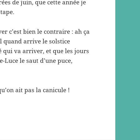
rées de juin, que cette année je
 tape.
r c’est bien le contraire : ah ça
 quand arrive le solstice
té qui va arriver, et que les jours
e-Luce le saut d’une puce,
’on ait pas la canicule !