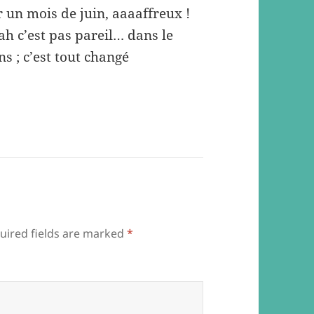
r un mois de juin, aaaaffreux !
ah c’est pas pareil… dans le
s ; c’est tout changé
uired fields are marked
*