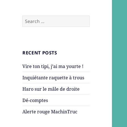
Search
for:
RECENT POSTS
Vire ton tipi, j’ai ma yourte !
Inquiétante raquette à trous
Haro sur le mâle de droite
Dé-comptes
Alerte rouge MachinTruc