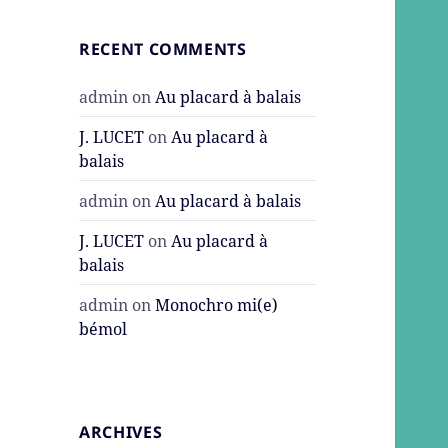
RECENT COMMENTS
admin
on
Au placard à balais
J. LUCET
on
Au placard à
balais
admin
on
Au placard à balais
J. LUCET
on
Au placard à
balais
admin
on
Monochro mi(e)
bémol
ARCHIVES