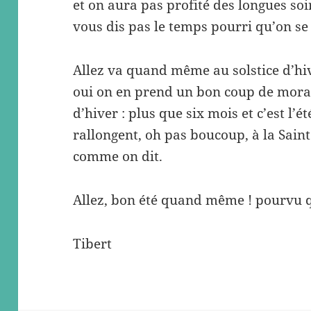
et on aura pas profité des longues soi
vous dis pas le temps pourri qu’on se
Allez va quand même au solstice d’hive
oui on en prend un bon coup de moral
d’hiver : plus que six mois et c’est l’é
rallongent, oh pas boucoup, à la Saint
comme on dit.
Allez, bon été quand même ! pourvu qu
Tibert