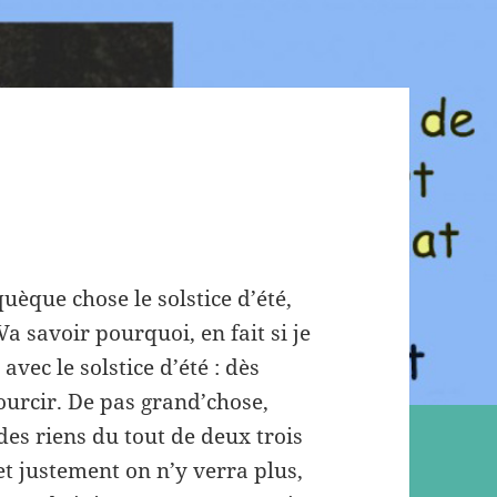
uèque chose le solstice d’été,
a savoir pourquoi, en fait si je
avec le solstice d’été : dès
ourcir. De pas grand’chose,
des riens du tout de deux trois
 et justement on n’y verra plus,