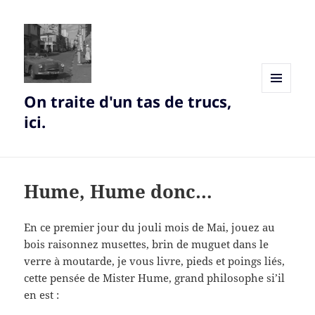
On traite d'un tas de trucs,
MENU
AND
ici.
WIDGETS
Hume, Hume donc…
En ce premier jour du jouli mois de Mai, jouez au
bois raisonnez musettes, brin de muguet dans le
verre à moutarde, je vous livre, pieds et poings liés,
cette pensée de Mister Hume, grand philosophe si’il
en est :