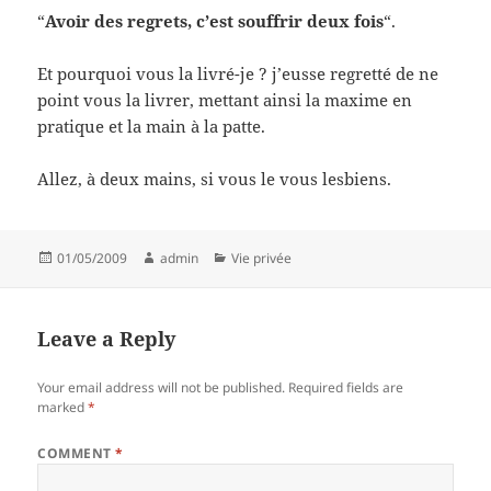
“
Avoir des regrets, c’est souffrir deux fois
“.
Et pourquoi vous la livré-je ? j’eusse regretté de ne
point vous la livrer, mettant ainsi la maxime en
pratique et la main à la patte.
Allez, à deux mains, si vous le vous lesbiens.
Posted
Author
Categories
01/05/2009
admin
Vie privée
on
Leave a Reply
Your email address will not be published.
Required fields are
marked
*
COMMENT
*