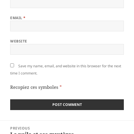
EMAIL
*
WEBSITE
Save my name, email, and website in this browser for the next
time I comment.
Recopiez ces symboles
*
Post
PREVIOUS
navigation