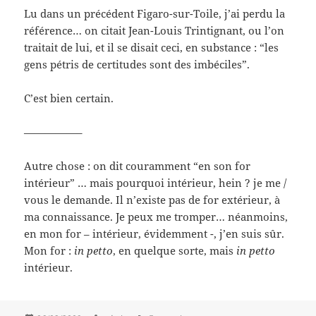
Lu dans un précédent Figaro-sur-Toile, j’ai perdu la
référence… on citait Jean-Louis Trintignant, ou l’on
traitait de lui, et il se disait ceci, en substance : “les
gens pétris de certitudes sont des imbéciles”.
C’est bien certain.
—————–
Autre chose : on dit couramment “en son for
intérieur” … mais pourquoi intérieur, hein ? je me /
vous le demande. Il n’existe pas de for extérieur, à
ma connaissance. Je peux me tromper… néanmoins,
en mon for – intérieur, évidemment -, j’en suis sûr.
Mon for :
in petto
, en quelque sorte, mais
in petto
intérieur.