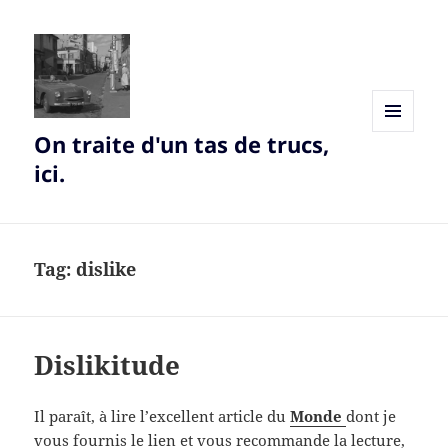
On traite d'un tas de trucs,
MENU
AND
ici.
WIDGETS
Tag:
dislike
Dislikitude
Il paraît, à lire l’excellent article du
Monde
dont je
vous fournis le lien et vous recommande la lecture,