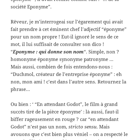
société Eponyme”.
Rêveur, je m’interrogeai sur l’égarement qui avait
fait prendre à cet éminent chef l’adjectif “éponyme”
pour un nom propre ! Eut-il ignoré le sens de ce
mot, il lui suffisait de consulter son dico !
“
Eponyme : qui donne son nom
“. Simple, non ?
homonyme éponyme synonyme patronyme …
Mais aussi, combien de fois entendons-nous :
“Duchmol, créateur de l’entreprise éponyme” : eh
non, mon ami ! c’est dans l’autre sens. Retournez la
phrase…
Ou bien : ‘ “En attendant Godot”, le film à grand
succès tiré de la pièce éponyme’ : là aussi, faut-il
biffer rageusement en rouge ? car “en attendant
Godot” n’est pas un nom,
stricto sensu
. Mais
avouons que c’est bien plus véniel – on a respecté le