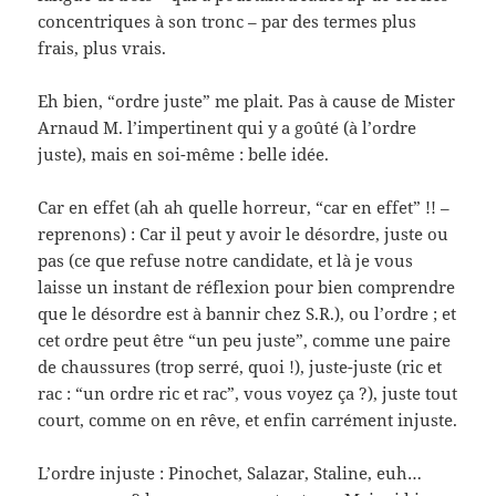
concentriques à son tronc – par des termes plus
frais, plus vrais.
Eh bien, “ordre juste” me plait. Pas à cause de Mister
Arnaud M. l’impertinent qui y a goûté (à l’ordre
juste), mais en soi-même : belle idée.
Car en effet (ah ah quelle horreur, “car en effet” !! –
reprenons) : Car il peut y avoir le désordre, juste ou
pas (ce que refuse notre candidate, et là je vous
laisse un instant de réflexion pour bien comprendre
que le désordre est à bannir chez S.R.), ou l’ordre ; et
cet ordre peut être “un peu juste”, comme une paire
de chaussures (trop serré, quoi !), juste-juste (ric et
rac : “un ordre ric et rac”, vous voyez ça ?), juste tout
court, comme on en rêve, et enfin carrément injuste.
L’ordre injuste : Pinochet, Salazar, Staline, euh…