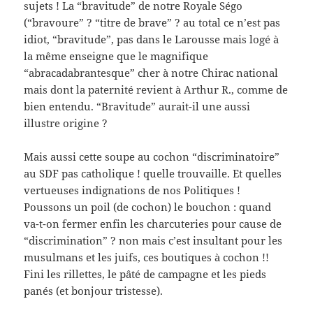
sujets ! La “bravitude” de notre Royale Ségo
(“bravoure” ? “titre de brave” ? au total ce n’est pas
idiot, “bravitude”, pas dans le Larousse mais logé à
la même enseigne que le magnifique
“abracadabrantesque” cher à notre Chirac national
mais dont la paternité revient à Arthur R., comme de
bien entendu. “Bravitude” aurait-il une aussi
illustre origine ?
Mais aussi cette soupe au cochon “discriminatoire”
au SDF pas catholique ! quelle trouvaille. Et quelles
vertueuses indignations de nos Politiques !
Poussons un poil (de cochon) le bouchon : quand
va-t-on fermer enfin les charcuteries pour cause de
“discrimination” ? non mais c’est insultant pour les
musulmans et les juifs, ces boutiques à cochon !!
Fini les rillettes, le pâté de campagne et les pieds
panés (et bonjour tristesse).