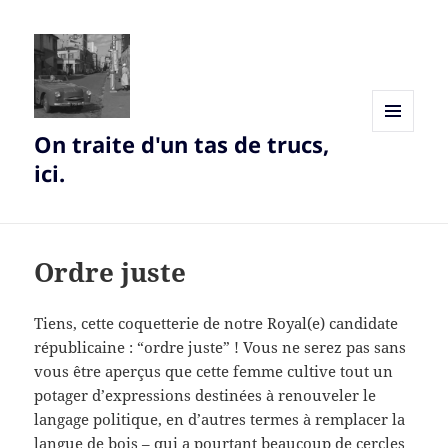
On traite d'un tas de trucs,
MENU
AND
ici.
WIDGETS
Ordre juste
Tiens, cette coquetterie de notre Royal(e) candidate
républicaine : “ordre juste” ! Vous ne serez pas sans
vous être aperçus que cette femme cultive tout un
potager d’expressions destinées à renouveler le
langage politique, en d’autres termes à remplacer la
langue de bois – qui a pourtant beaucoup de cercles