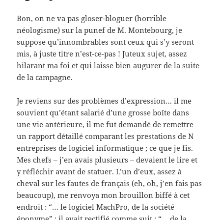
Bon, on ne va pas gloser-bloguer (horrible
néologisme) sur la punef de M. Montebourg, je
suppose qu’innombrables sont ceux qui s’y seront
mis, à juste titre n’est-ce-pas ! Juteux sujet, assez
hilarant ma foi et qui laisse bien augurer de la suite
de la campagne.
Je reviens sur des problèmes d’expression… il me
souvient qu’étant salarié d’une grosse boîte dans
une vie antérieure, il me fut demandé de remettre
un rapport détaillé comparant les prestations de N
entreprises de logiciel informatique ; ce que je fis.
Mes chefs – j’en avais plusieurs – devaient le lire et
y réfléchir avant de statuer. L’un d’eux, assez à
cheval sur les fautes de français (eh, oh, j’en fais pas
beaucoup), me renvoya mon brouillon biffé à cet
endroit : “… le logiciel MachPro, de la société
éponyme” ; il avait rectifié comme suit : “… de la