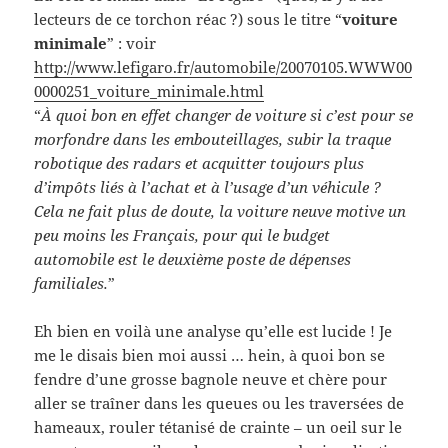
lecteurs de ce torchon réac ?) sous le titre “
voiture
minimale
” : voir
http://www.lefigaro.fr/automobile/20070105.WWW00
0000251_voiture_minimale.html
“
À quoi bon en effet changer de voiture si c’est pour se
morfondre dans les embouteillages, subir la traque
robotique des radars et acquitter toujours plus
d’impôts liés à l’achat et à l’usage d’un véhicule ?
Cela ne fait plus de doute, la voiture neuve motive un
peu moins les Français, pour qui le budget
automobile est le deuxième poste de dépenses
familiales.
”
Eh bien en voilà une analyse qu’elle est lucide ! Je
me le disais bien moi aussi … hein, à quoi bon se
fendre d’une grosse bagnole neuve et chère pour
aller se traîner dans les queues ou les traversées de
hameaux, rouler tétanisé de crainte – un oeil sur le