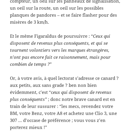
compteur, un oeil sur les panneaux de signalisation,
un oeil sur la route, un oeil sur les possibles
planques de pandores – et se faire flasher pour des
misères de 3 km/h.
Et le même Figaraldus de poursuivre : “
Ceux qui
disposent de revenus plus conséquents, et qui se
tournent volontiers vers les marques étrangères,
n’ont pas encore fait ce raisonnement, mais pour
combien de temps ?
”
Or, à votre avis, à quel lectorat s’adresse ce canard ?
aux petits, aux sans grade ? ben non bien
évidemment, c’est “c
eux qui disposent de revenus
plus conséquents”
; donc notre brave canard est en
train de leur sussurer : “les mecs, revendez votre
BM, votre Benz, votre A8 et achetez une Clio 3, une
307 … d’occase de préférence ; vous vous z’en
porterez mieux !”