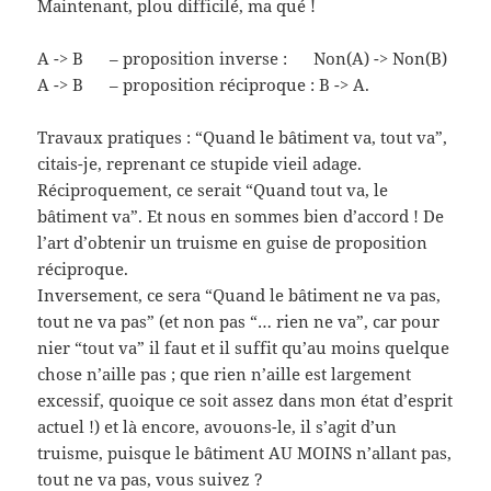
Maintenant, plou difficilé, ma qué !
A -> B – proposition inverse : Non(A) -> Non(B)
A -> B – proposition réciproque : B -> A.
Travaux pratiques : “Quand le bâtiment va, tout va”,
citais-je, reprenant ce stupide vieil adage.
Réciproquement, ce serait “Quand tout va, le
bâtiment va”. Et nous en sommes bien d’accord ! De
l’art d’obtenir un truisme en guise de proposition
réciproque.
Inversement, ce sera “Quand le bâtiment ne va pas,
tout ne va pas” (et non pas “… rien ne va”, car pour
nier “tout va” il faut et il suffit qu’au moins quelque
chose n’aille pas ; que rien n’aille est largement
excessif, quoique ce soit assez dans mon état d’esprit
actuel !) et là encore, avouons-le, il s’agit d’un
truisme, puisque le bâtiment AU MOINS n’allant pas,
tout ne va pas, vous suivez ?