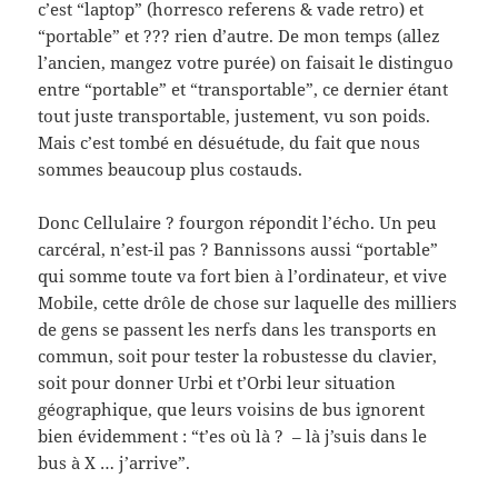
c’est “laptop” (horresco referens & vade retro) et
“portable” et ??? rien d’autre. De mon temps (allez
l’ancien, mangez votre purée) on faisait le distinguo
entre “portable” et “transportable”, ce dernier étant
tout juste transportable, justement, vu son poids.
Mais c’est tombé en désuétude, du fait que nous
sommes beaucoup plus costauds.
Donc Cellulaire ? fourgon répondit l’écho. Un peu
carcéral, n’est-il pas ? Bannissons aussi “portable”
qui somme toute va fort bien à l’ordinateur, et vive
Mobile, cette drôle de chose sur laquelle des milliers
de gens se passent les nerfs dans les transports en
commun, soit pour tester la robustesse du clavier,
soit pour donner Urbi et t’Orbi leur situation
géographique, que leurs voisins de bus ignorent
bien évidemment : “t’es où là ? – là j’suis dans le
bus à X … j’arrive”.