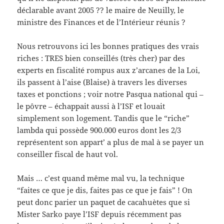
déclarable avant 2005 ?? le maire de Neuilly, le
ministre des Finances et de l’Intérieur réunis ?
Nous retrouvons ici les bonnes pratiques des vrais
riches : TRES bien conseillés (très cher) par des
experts en fiscalité rompus aux z’arcanes de la Loi,
ils passent à l’aise (Blaise) à travers les diverses
taxes et ponctions ; voir notre Pasqua national qui –
le pôvre – échappait aussi à l’ISF et louait
simplement son logement. Tandis que le “riche”
lambda qui possède 900.000 euros dont les 2/3
représentent son appart’ a plus de mal à se payer un
conseiller fiscal de haut vol.
Mais … c’est quand même mal vu, la technique
“faites ce que je dis, faites pas ce que je fais” ! On
peut donc parier un paquet de cacahuètes que si
Mister Sarko paye l’ISF depuis récemment pas