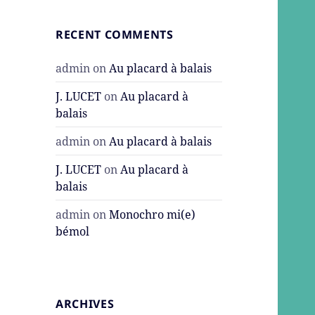
RECENT COMMENTS
admin
on
Au placard à balais
J. LUCET
on
Au placard à
balais
admin
on
Au placard à balais
J. LUCET
on
Au placard à
balais
admin
on
Monochro mi(e)
bémol
ARCHIVES