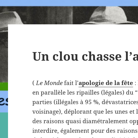
Un clou chasse l’
(
Le Monde
fait l’
apologie de la fête
:
en parallèle les ripailles (légales) du
parties (illégales à 95 %, dévastatric
voisinage), déplorant que les unes et 
des raisons quasi diamétralement oppo
interdire, également pour des raisons