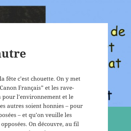
autre
 la fête c’est chouette. On y met
 “Canon Français” et les rave-
es pour l’environnement et le
les autres soient honnies – pour
sées – et qu’on veuille les
 opposées. On découvre, au fil