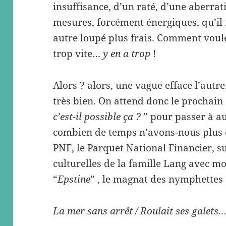
insuffisance, d’un raté, d’une aberrat
mesures, forcément énergiques, qu’il
autre loupé plus frais. Comment voule
trop vite…
y en a trop
!
Alors ? alors, une vague efface l’autre,
très bien. On attend donc le prochain
c’est-il possible ça ?
” pour passer à a
combien de temps n’avons-nous plus 
PNF, le Parquet National Financier, sur
culturelles de la famille Lang avec m
“
Epstine
” , le magnat des nymphettes
La mer sans arrêt / Roulait ses galets