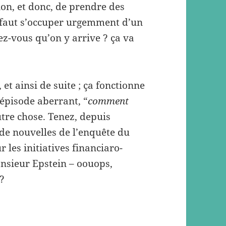
ion, et donc, de prendre des
 faut s’occuper urgemment d’un
z-vous qu’on y arrive ? ça va
 et ainsi de suite ; ça fonctionne
 épisode aberrant, “
comment
utre chose. Tenez, depuis
de nouvelles de l’enquête du
 les initiatives financiaro-
onsieur Epstein – oouops,
 ?
…