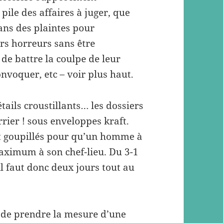
pile des affaires à juger, que
ans des plaintes pour
rs horreurs sans être
de battre la coulpe de leur
nvoquer, etc – voir plus haut.
étails croustillants… les dossiers
rier ! sous enveloppes kraft.
t goupillés pour qu’un homme à
aximum à son chef-lieu. Du 3-1
il faut donc deux jours tout au
ps de prendre la mesure d’une