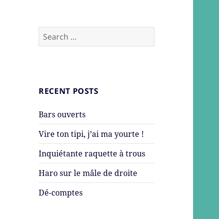
Search
for:
RECENT POSTS
Bars ouverts
Vire ton tipi, j’ai ma yourte !
Inquiétante raquette à trous
Haro sur le mâle de droite
Dé-comptes