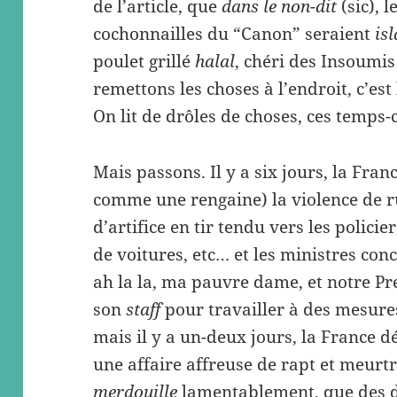
de l’article, que
dans le non-dit
(sic), 
cochonnailles du “Canon” seraient
is
poulet grillé
halal
, chéri des Insoum
remettons les choses à l’endroit, c’est
On lit de drôles de choses, ces temps-ci
Mais passons. Il y a six jours, la Fra
comme une rengaine) la violence de r
d’artifice en tir tendu vers les policie
de voitures, etc… et les ministres conc
ah la la, ma pauvre dame, et notre 
son
staff
pour travailler à des mesures
mais il y a un-deux jours, la France d
une affaire affreuse de rapt et meurtr
merdouille
lamentablement, que des 