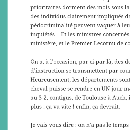
prioritaires dorment des mois sous la 
des individus clairement impliqués d
pédocriminalité peuvent vaquer à leu
inquiétés… Et les ministres concernés 
ministère, et le Premier Lecornu de co
On a, à l’occasion, par ci-par là, des d
d’instruction se transmettent par cour
Heureusement, les départements son
cheval puisse se rendre en UN jour m
au 3-2, contigus, de Toulouse à Auch, 
plus : ça va vite ! enfin, ça devrait.
Je vais vous dire : on n’a pas le tem